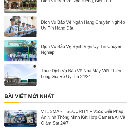
Dịch Vụ Bảo Vệ Nhà Riêng, Biệt Thự
Dịch Vụ Bảo Vệ Ngân Hàng Chuyên Nghiệp
Uy Tín Hàng Đầu
Dịch Vụ Bảo Vệ Bệnh Viện Uy Tín Chuyên
Nghiệp
Thuê Dịch Vụ Bảo Vệ Nhà Máy Việt Thiên
Long Giá Rẻ Uy Tín 24/24
BÀI VIẾT MỚI NHẤT
VTL SMART SECURITY – VSS: Giải Pháp
An Ninh Thông Minh Kết Hợp Camera AI Và
Giám Sát 24/7