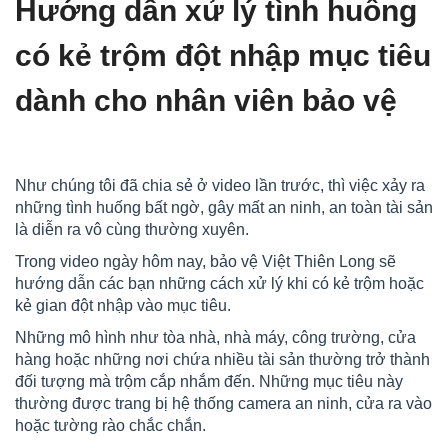
Hướng dẫn xử lý tình huống
có kẻ trộm đột nhập mục tiêu
dành cho nhân viên bảo vệ
Như chúng tôi đã chia sẻ ở video lần trước, thì việc xảy ra
những tình huống bất ngờ, gây mất an ninh, an toàn tài sản
là diễn ra vô cùng thường xuyên.
Trong video ngày hôm nay, bảo vệ Việt Thiên Long sẽ
hướng dẫn các bạn những cách xử lý khi có kẻ trộm hoặc
kẻ gian đột nhập vào mục tiêu.
Những mô hình như tòa nhà, nhà máy, công trường, cửa
hàng hoặc những nơi chứa nhiều tài sản thường trở thành
đối tượng mà trộm cắp nhắm đến. Những mục tiêu này
thường được trang bị hệ thống camera an ninh, cửa ra vào
hoặc tường rào chắc chắn.