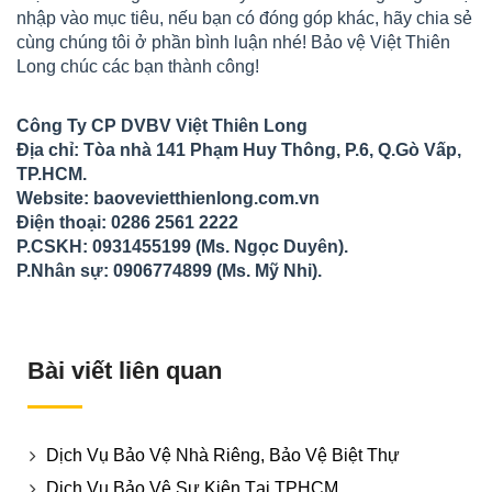
nhập vào mục tiêu, nếu bạn có đóng góp khác, hãy chia sẻ
cùng chúng tôi ở phần bình luận nhé! Bảo vệ Việt Thiên
Long chúc các bạn thành công!
Công Ty CP DVBV Việt Thiên Long
Địa chỉ: Tòa nhà 141 Phạm Huy Thông, P.6, Q.Gò Vấp,
TP.HCM.
Website: baovevietthienlong.com.vn
Điện thoại: 0286 2561 2222
P.CSKH: 0931455199 (Ms. Ngọc Duyên).
P.Nhân sự: 0906774899 (Ms. Mỹ Nhi).
Bài viết liên quan
Dịch Vụ Bảo Vệ Nhà Riêng, Bảo Vệ Biệt Thự
Dịch Vụ Bảo Vệ Sự Kiện Tại TPHCM