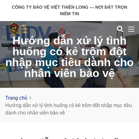
CÔNG TY BẢO VỆ VIỆT THIÊN LONG — NƠI ĐẶT TRỌN
NIỀM TIN
Hướng dẫn xử lý tình
huống có kẻ trộm đột
nhập mục tiêu dành cho
nhân viên bảo vệ
Trang chủ
Hướng dẫn xử lý tình huống có kẻ trộm đột nhập mục tiêu
dành cho nhân viên bảo vệ