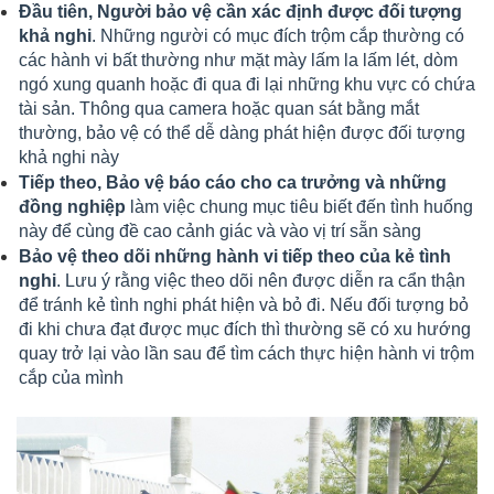
Đầu tiên, Người bảo vệ cần xác định được đối tượng
khả nghi
. Những người có mục đích trộm cắp thường có
các hành vi bất thường như mặt mày lấm la lấm lét, dòm
ngó xung quanh hoặc đi qua đi lại những khu vực có chứa
tài sản. Thông qua camera hoặc quan sát bằng mắt
thường, bảo vệ có thể dễ dàng phát hiện được đối tượng
khả nghi này
Tiếp theo, Bảo vệ báo cáo cho ca trưởng và những
đồng nghiệp
làm việc chung mục tiêu biết đến tình huống
này để cùng đề cao cảnh giác và vào vị trí sẵn sàng
Bảo vệ theo dõi những hành vi tiếp theo của kẻ tình
nghi
. Lưu ý rằng việc theo dõi nên được diễn ra cẩn thận
để tránh kẻ tình nghi phát hiện và bỏ đi. Nếu đối tượng bỏ
đi khi chưa đạt được mục đích thì thường sẽ có xu hướng
quay trở lại vào lần sau để tìm cách thực hiện hành vi trộm
cắp của mình