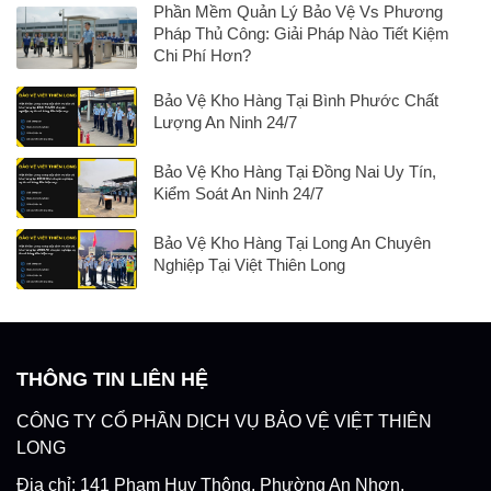
Phần Mềm Quản Lý Bảo Vệ Vs Phương
Pháp Thủ Công: Giải Pháp Nào Tiết Kiệm
Chi Phí Hơn?
Bảo Vệ Kho Hàng Tại Bình Phước Chất
Lượng An Ninh 24/7
Bảo Vệ Kho Hàng Tại Đồng Nai Uy Tín,
Kiểm Soát An Ninh 24/7
Bảo Vệ Kho Hàng Tại Long An Chuyên
Nghiệp Tại Việt Thiên Long
THÔNG TIN LIÊN HỆ
CÔNG TY CỔ PHẦN DỊCH VỤ BẢO VỆ VIỆT THIÊN
LONG
Địa chỉ: 141 Phạm Huy Thông, Phường An Nhơn,