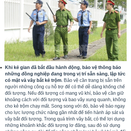
Khi kẻ gian đã bắt đầu hành động, bảo vệ thông báo
những đồng nghiệp đang trong vị trí sẵn sàng, lập tức
có mặt và vây bắt kẻ trộm
. Bảo vệ cần trang bị sẵn trên
người những công cụ hỗ trợ để có thể dễ dàng khống chế
đối tượng. Nếu đối tượng có mang vũ khí, bảo vệ cần giữ
khoảng cách với đối tượng và bao vây xung quanh, không
cho kẻ trộm chạy mất. Song song với đó, bảo vệ báo ngay
cho lực lượng chức năng gần nhất để tiến hành áp sát và
vây bắt đối tượng.
Trong quá trình vây bắt, có thể lợi dụng
những khoảnh khắc đối tượng lơ đãng, sau đó sử dụng