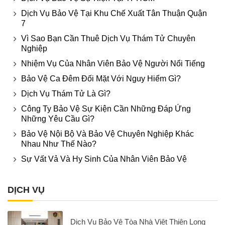
Dịch Vụ Bảo Vệ Tại Khu Chế Xuất Tân Thuận Quận
7
Vì Sao Bạn Cần Thuê Dịch Vụ Thám Tử Chuyên
Nghiệp
Nhiệm Vụ Của Nhân Viên Bảo Vệ Người Nổi Tiếng
Bảo Vệ Ca Đêm Đối Mặt Với Nguy Hiểm Gì?
Dịch Vụ Thám Tử Là Gì?
Công Ty Bảo Vệ Sự Kiện Cần Những Đáp Ứng
Những Yêu Cầu Gì?
Bảo Vệ Nội Bộ Và Bảo Vệ Chuyên Nghiệp Khác
Nhau Như Thế Nào?
Sự Vất Vả Và Hy Sinh Của Nhân Viên Bảo Vệ
DỊCH VỤ
Dịch Vụ Bảo Vệ Tòa Nhà Việt Thiên Long