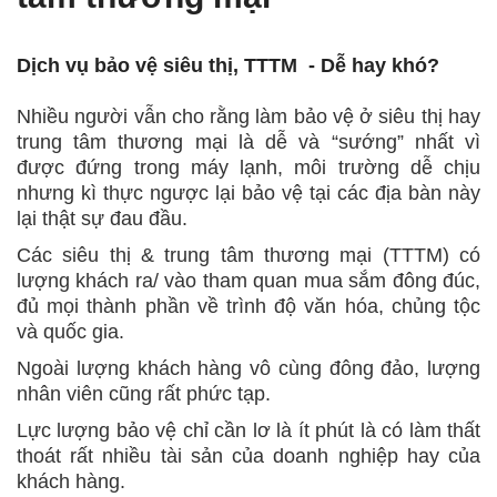
Dịch vụ bảo vệ siêu thị, TTTM - Dễ hay khó?
Nhiều người vẫn cho rằng làm bảo vệ ở siêu thị hay
trung tâm thương mại là dễ và “sướng” nhất vì
được đứng trong máy lạnh, môi trường dễ chịu
nhưng kì thực ngược lại bảo vệ tại các địa bàn này
lại thật sự đau đầu.
Các siêu thị & trung tâm thương mại (TTTM) có
lượng khách ra/ vào tham quan mua sắm đông đúc,
đủ mọi thành phần về trình độ văn hóa, chủng tộc
và quốc gia.
Ngoài lượng khách hàng vô cùng đông đảo, lượng
nhân viên cũng rất phức tạp.
Lực lượng bảo vệ chỉ cần lơ là ít phút là có làm thất
thoát rất nhiều tài sản của doanh nghiệp hay của
khách hàng.