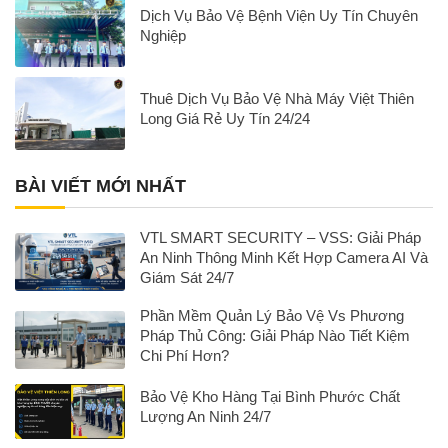
Dịch Vụ Bảo Vệ Bệnh Viện Uy Tín Chuyên
Nghiệp
Thuê Dịch Vụ Bảo Vệ Nhà Máy Việt Thiên
Long Giá Rẻ Uy Tín 24/24
BÀI VIẾT MỚI NHẤT
VTL SMART SECURITY – VSS: Giải Pháp
An Ninh Thông Minh Kết Hợp Camera AI Và
Giám Sát 24/7
Phần Mềm Quản Lý Bảo Vệ Vs Phương
Pháp Thủ Công: Giải Pháp Nào Tiết Kiệm
Chi Phí Hơn?
Bảo Vệ Kho Hàng Tại Bình Phước Chất
Lượng An Ninh 24/7