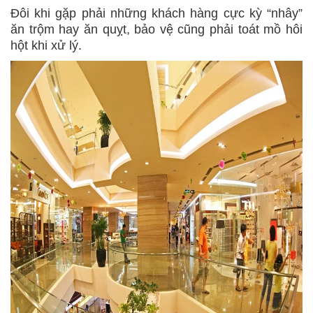
Đôi khi gặp phải những khách hàng cực kỳ “nhây”
ăn trộm hay ăn quỵt, bảo vệ cũng phải toát mồ hôi
hột khi xử lý.