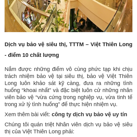
Dịch vụ bảo vệ siêu thị, TTTM – Việt Thiên Long
- điểm 10 chất lượng
Nắm được những điểm vô cùng phức tạp khi chịu
trách nhiệm bảo vệ tại siêu thị, bảo vệ Việt Thiên
Long luôn khảo sát kỹ càng, đưa ra những tình
huống “khoai nhất” và đặc biệt luôn cử những nhân
viên bảo vệ “vừa cứng trong nghiệp vụ, vừa tinh tế
trong xử lý tình huống” để thực hiện nhiệm vụ.
Xem thêm bài viết:
công ty dịch vụ bảo vệ uy tín
Chúng tôi quán triệt Nhân viên dịch vụ bảo vệ siêu
thị của Việt Thiên Long phải: