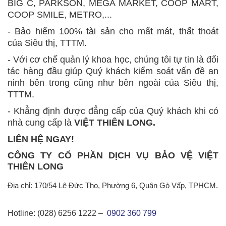
BIG C, PARKSON, MEGA MARKET, COOP MART,
COOP SMILE, METRO,...
- Bảo hiểm 100% tài sản cho mất mát, thất thoát
của Siêu thị, TTTM.
- Với cơ chế quản lý khoa học, chúng tôi tự tin là đối
tác hàng đầu giúp Quý khách kiểm soát vấn đề an
ninh bên trong cũng như bên ngoài của Siêu thị,
TTTM.
- Khẳng định được đẳng cấp của Quý khách khi có
nhà cung cấp là
VIỆT THIÊN LONG.
LIÊN HỆ NGAY!
CÔNG TY CỔ PHẦN DỊCH VỤ BẢO VỆ VIỆT
THIÊN LONG
Địa chỉ: 170/54 Lê Đức Thọ, Phường 6, Quận Gò Vấp, TPHCM.
Hotline: (028) 6256 1222 –
0902 360 799