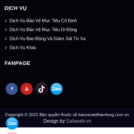
DỊCH VỤ
Dịch Vụ Bảo Vệ Mục Tiêu Cố Định
Dịch Vụ Bảo Vệ Mục Tiêu Di Động
Dịch Vụ Báo Động Và Giám Sát Từ Xa
Dịch Vụ Khác
FANPAGE
Copyright © 2021 Bản quyền thuộc về baovevietthienlong.com.vn
Design by
Salaweb.vn