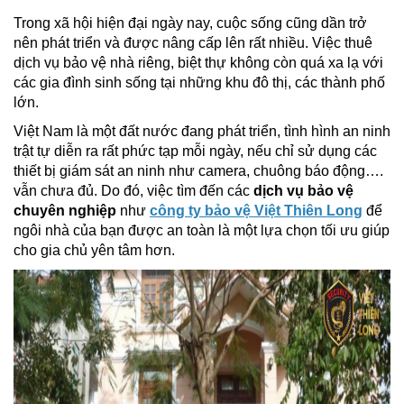
Trong xã hội hiện đại ngày nay, cuộc sống cũng dần trở
nên phát triển và được nâng cấp lên rất nhiều. Việc thuê
dịch vụ bảo vệ nhà riêng, biệt thự không còn quá xa lạ với
các gia đình sinh sống tại những khu đô thị, các thành phố
lớn.
Việt Nam là một đất nước đang phát triển, tình hình an ninh
trật tự diễn ra rất phức tạp mỗi ngày, nếu chỉ sử dụng các
thiết bị giám sát an ninh như camera, chuông báo động….
vẫn chưa đủ. Do đó, việc tìm đến các
dịch vụ bảo vệ
chuyên nghiệp
như
công ty bảo vệ
Việt Thiên Long
để
ngôi nhà của bạn được an toàn là một lựa chọn tối ưu giúp
cho gia chủ yên tâm hơn.