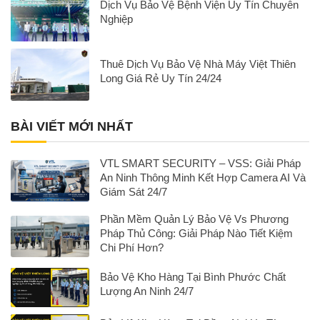
Dịch Vụ Bảo Vệ Bệnh Viện Uy Tín Chuyên
Nghiệp
Thuê Dịch Vụ Bảo Vệ Nhà Máy Việt Thiên
Long Giá Rẻ Uy Tín 24/24
BÀI VIẾT MỚI NHẤT
VTL SMART SECURITY – VSS: Giải Pháp
An Ninh Thông Minh Kết Hợp Camera AI Và
Giám Sát 24/7
Phần Mềm Quản Lý Bảo Vệ Vs Phương
Pháp Thủ Công: Giải Pháp Nào Tiết Kiệm
Chi Phí Hơn?
Bảo Vệ Kho Hàng Tại Bình Phước Chất
Lượng An Ninh 24/7