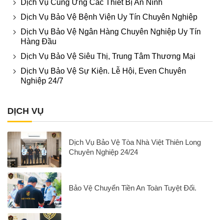
Dịch Vụ Cung Ứng Các Thiết Bị An Ninh
Dịch Vụ Bảo Vệ Bệnh Viện Uy Tín Chuyên Nghiệp
Dịch Vụ Bảo Vệ Ngân Hàng Chuyên Nghiệp Uy Tín
Hàng Đầu
Dịch Vụ Bảo Vệ Siêu Thị, Trung Tâm Thương Mại
Dịch Vụ Bảo Vệ Sự Kiện. Lễ Hội, Even Chuyên
Nghiệp 24/7
DỊCH VỤ
Dịch Vụ Bảo Vệ Tòa Nhà Việt Thiên Long
Chuyên Nghiệp 24/24
Bảo Vệ Chuyển Tiền An Toàn Tuyệt Đối.