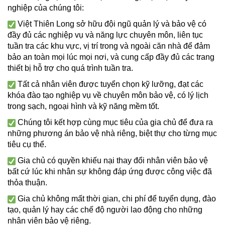
nghiệp của chúng tôi:
Việt Thiên Long sở hữu đội ngũ quản lý và bảo vệ có
đầy đủ các nghiệp vụ và năng lực chuyên môn, liên tục
tuần tra các khu vực, vị trí trong và ngoài căn nhà để đảm
bảo an toàn mọi lúc mọi nơi, và cung cấp đầy đủ các trang
thiết bị hỗ trợ cho quá trình tuần tra.
Tất cả nhân viên được tuyển chọn kỹ lưỡng, đạt các
khóa đào tạo nghiệp vụ về chuyên môn bảo vệ, có lý lịch
trong sạch, ngoại hình và kỹ năng mềm tốt.
Chúng tôi kết hợp cùng mục tiêu của gia chủ để đưa ra
những phương án bảo vệ nhà riêng, biệt thự cho từng mục
tiêu cụ thể.
Gia chủ có quyền khiếu nại thay đổi nhân viên bảo vệ
bất cứ lúc khi nhân sự không đáp ứng được công việc đã
thỏa thuận.
Gia chủ không mất thời gian, chi phí để tuyển dụng, đào
tạo, quản lý hay các chế độ người lao động cho những
nhân viên bảo vệ riêng.