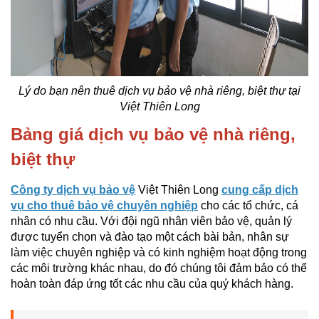
Lý do bạn nên thuê dịch vụ bảo vệ nhà riêng, biệt thự tại
Việt Thiên Long
Bảng giá dịch vụ bảo vệ nhà riêng,
biệt thự
Công ty dịch vụ bảo vệ
Việt Thiên Long
cung cấp dịch
vụ cho thuê bảo vệ chuyên nghiệp
cho các tổ chức, cá
nhân có nhu cầu. Với đội ngũ nhân viên bảo vệ, quản lý
được tuyển chọn và đào tạo một cách bài bản, nhân sự
làm việc chuyên nghiệp và có kinh nghiệm hoạt động trong
các môi trường khác nhau, do đó chúng tôi đảm bảo có thể
hoàn toàn đáp ứng tốt các nhu cầu của quý khách hàng.