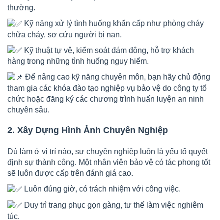
thường.
Kỹ năng xử lý tình huống khẩn cấp như phòng cháy
chữa cháy, sơ cứu người bị nạn.
Kỹ thuật tự vệ, kiểm soát đám đông, hỗ trợ khách
hàng trong những tình huống nguy hiểm.
Để nâng cao kỹ năng chuyên môn, bạn hãy chủ động
tham gia các khóa đào tạo nghiệp vụ bảo vệ do công ty tổ
chức hoặc đăng ký các chương trình huấn luyện an ninh
chuyên sâu.
2. Xây Dựng Hình Ảnh Chuyên Nghiệp
Dù làm ở vị trí nào, sự chuyên nghiệp luôn là yếu tố quyết
định sự thành công. Một nhân viên bảo vệ có tác phong tốt
sẽ luôn được cấp trên đánh giá cao.
Luôn đúng giờ, có trách nhiệm với công việc.
Duy trì trang phục gọn gàng, tư thế làm việc nghiêm
túc.