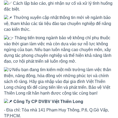
Cách lập báo cáo, ghi nhận sự cố và xử lý tình huống
đặc biệt.
Thường xuyên cập nhật thông tin mới về ngành bảo
vệ, tham khảo các tài liệu đào tạo chuyên nghiệp để nâng
cao kiến thức.
Thăng tiến trong ngành bảo vệ không chỉ phụ thuộc
vào thời gian làm việc mà còn dựa vào sự nỗ lực không
ngừng của bạn. Nếu bạn luôn nâng cao chuyên môn, xây
dựng tác phong chuyên nghiệp và thể hiện khả năng lãnh
đạo, cơ hội phát triển sẽ luôn rộng mở.
Nếu bạn đang tìm kiếm một môi trường làm việc thân
thiện, năng động, hòa đồng với những phúc lợi và chính
sách rõ ràng. Hãy gia nhập vào đại gia đình Việt Thiên
Long chúng tôi để cùng tiến lên và phát triển. Bảo vệ Việt
Thiên Long rất hân hạnh được cộng tác cùng bạn!
Công Ty CP DVBV Việt Thiên Long
- Địa chỉ: Tòa nhà 141 Phạm Huy Thông, P.6, Q.Gò Vấp,
TP.HCM.