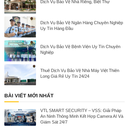
Dịch Vụ Bảo Vệ Nhà Riêng, Biệt Thự
Dịch Vụ Bảo Vệ Ngân Hàng Chuyên Nghiệp
Uy Tín Hàng Đầu
Dịch Vụ Bảo Vệ Bệnh Viện Uy Tín Chuyên
Nghiệp
Thuê Dịch Vụ Bảo Vệ Nhà Máy Việt Thiên
Long Giá Rẻ Uy Tín 24/24
BÀI VIẾT MỚI NHẤT
VTL SMART SECURITY – VSS: Giải Pháp
An Ninh Thông Minh Kết Hợp Camera AI Và
Giám Sát 24/7