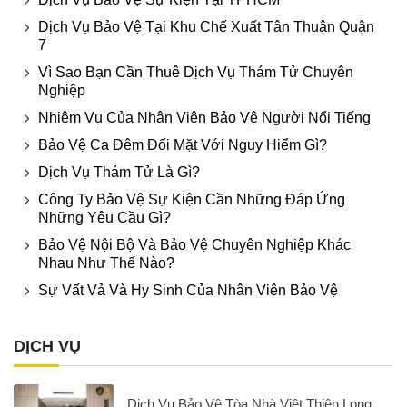
Dịch Vụ Bảo Vệ Tại Khu Chế Xuất Tân Thuận Quận
7
Vì Sao Bạn Cần Thuê Dịch Vụ Thám Tử Chuyên
Nghiệp
Nhiệm Vụ Của Nhân Viên Bảo Vệ Người Nổi Tiếng
Bảo Vệ Ca Đêm Đối Mặt Với Nguy Hiểm Gì?
Dịch Vụ Thám Tử Là Gì?
Công Ty Bảo Vệ Sự Kiện Cần Những Đáp Ứng
Những Yêu Cầu Gì?
Bảo Vệ Nội Bộ Và Bảo Vệ Chuyên Nghiệp Khác
Nhau Như Thế Nào?
Sự Vất Vả Và Hy Sinh Của Nhân Viên Bảo Vệ
DỊCH VỤ
Dịch Vụ Bảo Vệ Tòa Nhà Việt Thiên Long