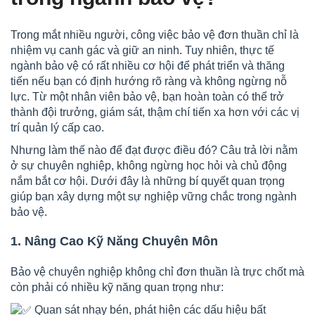
Trong mắt nhiều người, công việc bảo vệ đơn thuần chỉ là
nhiệm vụ canh gác và giữ an ninh. Tuy nhiên, thực tế
ngành bảo vệ có rất nhiều cơ hội để phát triển và thăng
tiến nếu bạn có định hướng rõ ràng và không ngừng nỗ
lực. Từ một nhân viên bảo vệ, bạn hoàn toàn có thể trở
thành đội trưởng, giám sát, thậm chí tiến xa hơn với các vị
trí quản lý cấp cao.
Nhưng làm thế nào để đạt được điều đó? Câu trả lời nằm
ở sự chuyên nghiệp, không ngừng học hỏi và chủ động
nắm bắt cơ hội. Dưới đây là những bí quyết quan trọng
giúp bạn xây dựng một sự nghiệp vững chắc trong ngành
bảo vệ.
1. Nâng Cao Kỹ Năng Chuyên Môn
Bảo vệ chuyên nghiệp không chỉ đơn thuần là trực chốt mà
còn phải có nhiều kỹ năng quan trọng như:
Quan sát nhạy bén, phát hiện các dấu hiệu bất