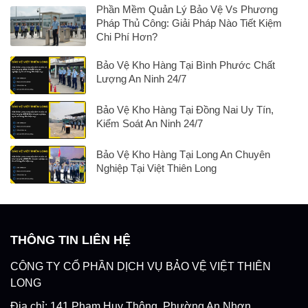
Phần Mềm Quản Lý Bảo Vệ Vs Phương
Pháp Thủ Công: Giải Pháp Nào Tiết Kiệm
Chi Phí Hơn?
Bảo Vệ Kho Hàng Tại Bình Phước Chất
Lượng An Ninh 24/7
Bảo Vệ Kho Hàng Tại Đồng Nai Uy Tín,
Kiểm Soát An Ninh 24/7
Bảo Vệ Kho Hàng Tại Long An Chuyên
Nghiệp Tại Việt Thiên Long
THÔNG TIN LIÊN HỆ
CÔNG TY CỔ PHẦN DỊCH VỤ BẢO VỆ VIỆT THIÊN
LONG
Địa chỉ: 141 Phạm Huy Thông, Phường An Nhơn,