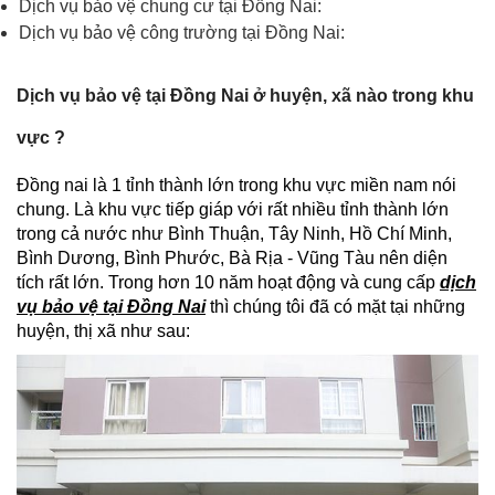
Dịch vụ bảo vệ chung cư tại Đồng Nai:
Dịch vụ bảo vệ công trường tại Đồng Nai:
Dịch vụ bảo vệ tại Đồng Nai ở huyện, xã nào trong khu
vực ?
Đồng nai là 1 tỉnh thành lớn trong khu vực miền nam nói
chung. Là khu vực tiếp giáp với rất nhiều tỉnh thành lớn
trong cả nước như Bình Thuận, Tây Ninh, Hồ Chí Minh,
Bình Dương, Bình Phước, Bà Rịa - Vũng Tàu nên diện
tích rất lớn. Trong hơn 10 năm hoạt động và cung cấp
dịch
vụ bảo vệ tại Đồng Nai
thì chúng tôi đã có mặt tại những
huyện, thị xã như sau: