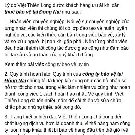
Lý do Việt Thiên Long được khách hàng ưu ái khi cần
thuê bảo vệ tại Đồng Nai
như sau:
1. Nhân viên chuyên nghiệp: Nói vệ sự chuyên nghiệp của
từng nhân viên thì chúng tôi có lớp đào tạo và huấn luyện
nghiệp vụ, các kiến thức căn bản trong việc bảo vệ, xử lý
và sơ cứu người bị nạn khi gặp phải. Nên từng nhân viên
đều hoàn thành tốt công tác được giao cũng như đảm bảo
tốt tài sản và an toàn của quý khách hàng.
Xem thêm bài viết:
công ty bảo vệ uy tín
2. Quy trình hoàn hảo: Quy trình của
công ty bảo vệ tại
Đồng Nai
chúng tôi là khép kín cũng như các bộ phận sẽ
hỗ trợ tốt cho nhau trong việc làm nhiệm vụ cũng như hoàn
thành công việc 1 cách hoàn hảo nhất. Về quy trình Việt
Thiên Long đã tốn nhiều năm để cải thiện và sửa chữa,
khắc phục những thiếu sót trong đó.
3. Trang thiết bị hiện đại: Việt Thiên Long chú trọng đến
chất lượng dịch vụ hơn là doanh thu, vì thế hằng năm công
ty luôn nhập khẩu thiết bị bảo vệ hàng đầu trên thế giới về