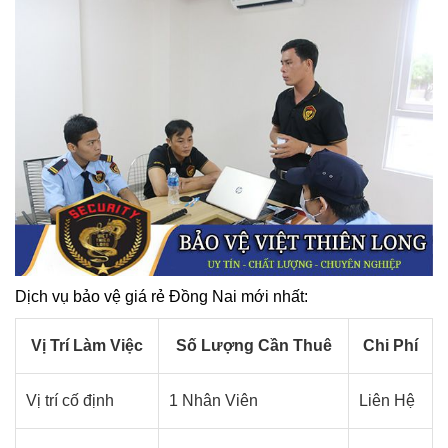
Dịch vụ bảo vệ giá rẻ Đồng Nai mới nhất:
Vị Trí Làm Việc
Số Lượng Cần Thuê
Chi Phí
Vị trí cố định
1 Nhân Viên
Liên Hệ