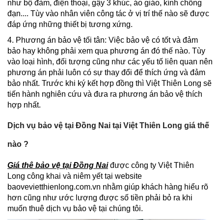
như bộ đàm, điện thoại, gậy 3 khúc, áo giáo, kính chống
đạn.... Tùy vào nhân viên công tác ở vị trí thế nào sẽ được
đáp ứng những thiết bị tương xứng.
4. Phương án bảo vệ tối tân: Việc bảo vệ có tốt và đảm
bảo hay không phải xem qua phương án đó thế nào. Tùy
vào loại hình, đối tượng cũng như các yếu tố liên quan nên
phương án phải luôn có sự thay đổi để thích ứng và đảm
bảo nhất. Trước khi ký kết hợp đồng thì Việt Thiên Long sẽ
tiến hành nghiên cứu và đưa ra phương án bảo vệ thích
hợp nhất.
Dịch vụ bảo vệ tại Đồng Nai tại Việt Thiên Long giá thế
nào ?
Giá thê bảo vệ tại Đồng Nai
được công ty Việt Thiên
Long công khai và niêm yết tại website
baovevietthienlong.com.vn nhằm giúp khách hàng hiểu rõ
hơn cũng như ước lượng được số tiền phải bỏ ra khi
muốn thuê dịch vụ bảo vệ tại chúng tôi.