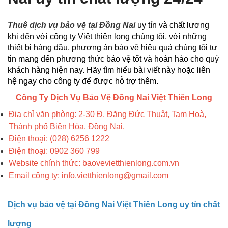
Thuê dịch vụ bảo vệ tại Đồng Nai
uy tín và chất lượng
khi đến với công ty Việt thiên long chúng tôi, với những
thiết bị hàng đầu, phương án bảo vệ hiệu quả chúng tôi tự
tin mang đến phương thức bảo vệ tốt và hoàn hảo cho quý
khách hàng hiện nay. Hãy tìm hiểu bài viết này hoặc liên
hệ ngay cho công ty để được hỗ trợ thêm.
Công Ty Dịch Vụ Bảo Vệ Đồng Nai Việt Thiên Long
Địa chỉ văn phòng: 2-30 Đ. Đặng Đức Thuật, Tam Hoà,
Thành phố Biên Hòa, Đồng Nai.
Điện thoại: (028) 6256 1222
Điện thoại: 0902 360 799
Website chính thức: baovevietthienlong.com.vn
Email công ty: info.vietthienlong@gmail.com
Dịch vụ bảo vệ tại Đồng Nai Việt Thiên Long uy tín chất
lượng