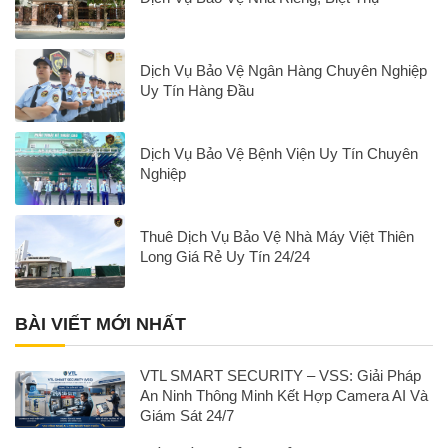
Dịch Vụ Bảo Vệ Ngân Hàng Chuyên Nghiệp
Uy Tín Hàng Đầu
Dịch Vụ Bảo Vệ Bệnh Viện Uy Tín Chuyên
Nghiệp
Thuê Dịch Vụ Bảo Vệ Nhà Máy Việt Thiên
Long Giá Rẻ Uy Tín 24/24
BÀI VIẾT MỚI NHẤT
VTL SMART SECURITY – VSS: Giải Pháp
An Ninh Thông Minh Kết Hợp Camera AI Và
Giám Sát 24/7