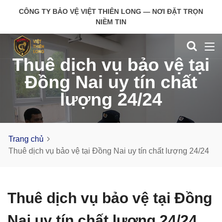
CÔNG TY BẢO VỆ VIỆT THIÊN LONG — NƠI ĐẶT TRỌN
NIỀM TIN
Thuê dịch vụ bảo vệ tại
Đồng Nai uy tín chất
lượng 24/24
Trang chủ
Thuê dịch vụ bảo vệ tại Đồng Nai uy tín chất lượng 24/24
Thuê dịch vụ bảo vệ tại Đồng
Nai uy tín chất lượng 24/24