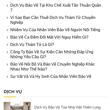
Dịch Vụ Bảo Vệ Tại Khu Chế Xuất Tân Thuận Quận
7
Vì Sao Bạn Cần Thuê Dịch Vụ Thám Tử Chuyên
Nghiệp
Nhiệm Vụ Của Nhân Viên Bảo Vệ Người Nổi Tiếng
Bảo Vệ Ca Đêm Đối Mặt Với Nguy Hiểm Gì?
Dịch Vụ Thám Tử Là Gì?
Công Ty Bảo Vệ Sự Kiện Cần Những Đáp Ứng
Những Yêu Cầu Gì?
Bảo Vệ Nội Bộ Và Bảo Vệ Chuyên Nghiệp Khác
Nhau Như Thế Nào?
Sự Vất Vả Và Hy Sinh Của Nhân Viên Bảo Vệ
DỊCH VỤ
Dịch Vụ Bảo Vệ Tòa Nhà Việt Thiên Long