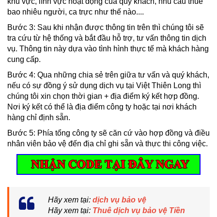
khu vực, lĩnh vực hoạt động của quý khách, nhu cầu thuê
bao nhiêu người, ca trực như thế nào....
Bước 3: Sau khi nhận được thông tin trên thì chúng tôi sẽ
tra cứu từ hệ thống và bắt đầu hỗ trợ, tư vấn thông tin dịch
vụ. Thông tin này dựa vào tình hình thực tế mà khách hàng
cung cấp.
Bước 4: Qua những chia sẻ trên giữa tư vấn và quý khách,
nếu có sự đồng ý sử dụng dịch vụ tại Việt Thiên Long thì
chúng tôi xin chọn thời gian + địa điểm ký kết hợp đồng.
Nơi ký kết có thể là địa điểm công ty hoặc tại nơi khách
hàng chỉ định sẵn.
Bước 5: Phía tổng công ty sẽ căn cứ vào hợp đồng và điều
nhân viên bảo vệ đến địa chỉ ghi sẵn và thực thi công việc.
Hãy xem tại:
dịch vụ bảo vệ
Hãy xem tại:
Thuê dịch vụ bảo vệ Tiền