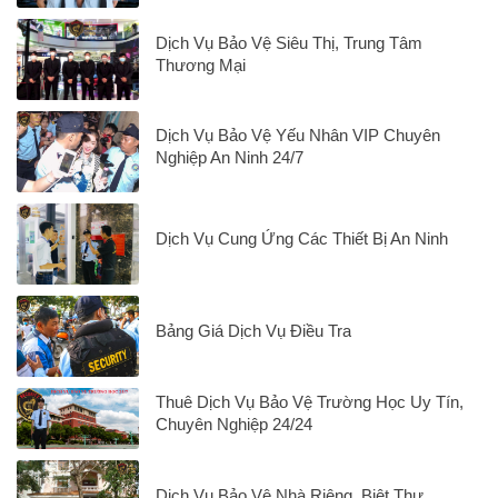
Dịch Vụ Bảo Vệ Siêu Thị, Trung Tâm
Thương Mại
Dịch Vụ Bảo Vệ Yếu Nhân VIP Chuyên
Nghiệp An Ninh 24/7
Dịch Vụ Cung Ứng Các Thiết Bị An Ninh
Bảng Giá Dịch Vụ Điều Tra
Thuê Dịch Vụ Bảo Vệ Trường Học Uy Tín,
Chuyên Nghiệp 24/24
Dịch Vụ Bảo Vệ Nhà Riêng, Biệt Thự