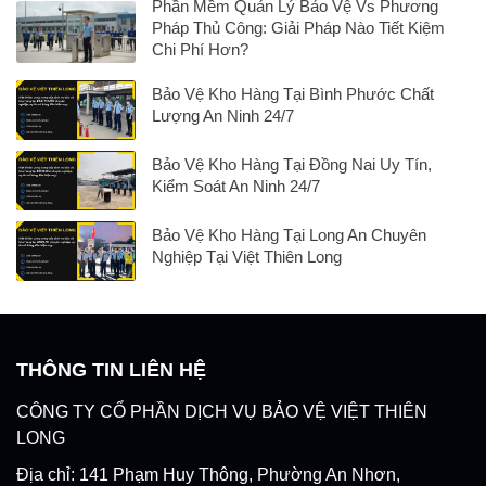
Phần Mềm Quản Lý Bảo Vệ Vs Phương
Pháp Thủ Công: Giải Pháp Nào Tiết Kiệm
Chi Phí Hơn?
Bảo Vệ Kho Hàng Tại Bình Phước Chất
Lượng An Ninh 24/7
Bảo Vệ Kho Hàng Tại Đồng Nai Uy Tín,
Kiểm Soát An Ninh 24/7
Bảo Vệ Kho Hàng Tại Long An Chuyên
Nghiệp Tại Việt Thiên Long
THÔNG TIN LIÊN HỆ
CÔNG TY CỔ PHẦN DỊCH VỤ BẢO VỆ VIỆT THIÊN
LONG
Địa chỉ: 141 Phạm Huy Thông, Phường An Nhơn,