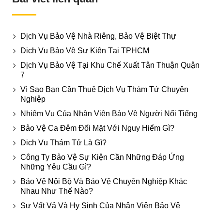
Dịch Vụ Bảo Vệ Nhà Riêng, Bảo Vệ Biệt Thự
Dịch Vụ Bảo Vệ Sự Kiện Tại TPHCM
Dịch Vụ Bảo Vệ Tại Khu Chế Xuất Tân Thuận Quận
7
Vì Sao Bạn Cần Thuê Dịch Vụ Thám Tử Chuyên
Nghiệp
Nhiệm Vụ Của Nhân Viên Bảo Vệ Người Nổi Tiếng
Bảo Vệ Ca Đêm Đối Mặt Với Nguy Hiểm Gì?
Dịch Vụ Thám Tử Là Gì?
Công Ty Bảo Vệ Sự Kiện Cần Những Đáp Ứng
Những Yêu Cầu Gì?
Bảo Vệ Nội Bộ Và Bảo Vệ Chuyên Nghiệp Khác
Nhau Như Thế Nào?
Sự Vất Vả Và Hy Sinh Của Nhân Viên Bảo Vệ