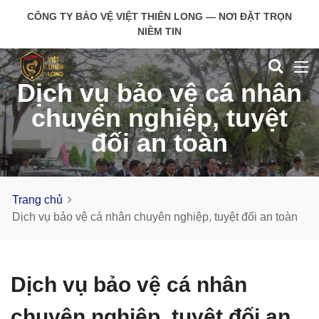
CÔNG TY BẢO VỆ VIỆT THIÊN LONG — NƠI ĐẶT TRỌN
NIỀM TIN
Dịch vụ bảo vệ cá nhân
chuyên nghiệp, tuyệt
đối an toàn
Trang chủ
Dịch vụ bảo vệ cá nhân chuyên nghiệp, tuyệt đối an toàn
Dịch vụ bảo vệ cá nhân
chuyên nghiệp, tuyệt đối an