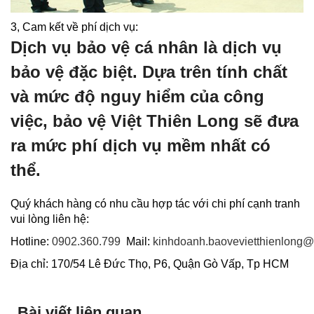
3, Cam kết về phí dịch vụ:
Dịch vụ bảo vệ cá nhân là dịch vụ
bảo vệ đặc biệt. Dựa trên tính chất
và mức độ nguy hiểm của công
việc, bảo vệ Việt Thiên Long sẽ đưa
ra mức phí dịch vụ mềm nhất có
thể.
Quý khách hàng có nhu cầu hợp tác với chi phí cạnh tranh
vui lòng liên hệ:
Hotline:
0902.360.799
Mail:
kinhdoanh.baovevietthienlong
Địa chỉ: 170/54 Lê Đức Thọ, P6, Quận Gò Vấp, Tp HCM
Bài viết liên quan