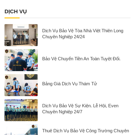
DỊCH VỤ
Dịch Vụ Bảo Vệ Tòa Nhà Việt Thiên Long
Chuyên Nghiệp 24/24
Bảo Vệ Chuyển Tiền An Toàn Tuyệt Đối.
Bảng Giá Dịch Vụ Thám Tử
Dịch Vụ Bảo Vệ Sự Kiện. Lễ Hội, Even
Chuyên Nghiệp 24/7
Thuê Dịch Vụ Bảo Vệ Công Trường Chuyên