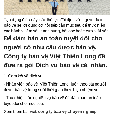
Tận dụng điều này, các thế lực đối địch với người được
bảo vệ sẽ lợi dụng cơ hội tiếp cận mục tiêu để thực hiện
các hành vi: ám sát, hành hung, bắt cóc hoặc cướp tài sản.
Để đảm bảo an toàn tuyệt đối cho
người có nhu cầu được bảo vệ,
Công ty bảo vệ Việt Thiên Long đã
đưa ra gói Dịch vụ bảo vệ cá nhân.
1, Cam kết về dịch vụ
- Nhân viên bảo vệ Việt Thiên Long luôn theo sát người
được bảo vệ trong suốt thời gian thực hiện nhiệm vụ.
- Thực hiện các nghiệp vụ bảo vệ để đảm bảo an toàn
tuyệt đối cho mục tiêu.
Xem thêm bài viết:
công ty bảo vệ chuyên nghiệp