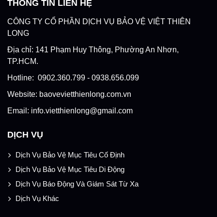
THÔNG TIN LIÊN HỆ
CÔNG TY CỔ PHẦN DỊCH VỤ BẢO VỆ VIỆT THIÊN
LONG
Địa chỉ: 141 Phạm Huy Thông, Phường An Nhơn,
TP.HCM.
Hotline: 0902.360.799 - 0938.656.099
Website: baovevietthienlong.com.vn
Email: info.vietthienlong@gmail.com
DỊCH VỤ
Dịch Vụ Bảo Vệ Mục Tiêu Cố Định
Dịch Vụ Bảo Vệ Mục Tiêu Di Động
Dịch Vụ Báo Động Và Giám Sát Từ Xa
Dịch Vụ Khác