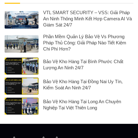
VTL SMART SECURITY – VSS: Giải Pháp
An Ninh Thông Minh Kết Hợp Camera AI Và
Giám Sát 24/7
Phần Mềm Quản Lý Bảo Vệ Vs Phương
Pháp Thủ Công: Giải Pháp Nào Tiết Kiệm
Chi Phí Hơn?
Bảo Vệ Kho Hàng Tại Bình Phước Chất
Lượng An Ninh 24/7
Bảo Vệ Kho Hàng Tại Đồng Nai Uy Tín,
Kiểm Soát An Ninh 24/7
Bảo Vệ Kho Hàng Tại Long An Chuyên
Nghiệp Tại Việt Thiên Long