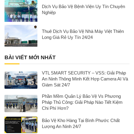
Dịch Vụ Bảo Vệ Bệnh Viện Uy Tín Chuyên
Nghiệp
Thuê Dịch Vụ Bảo Vệ Nhà Máy Việt Thiên
Long Giá Rẻ Uy Tín 24/24
BÀI VIẾT MỚI NHẤT
VTL SMART SECURITY – VSS: Giải Pháp
An Ninh Thông Minh Kết Hợp Camera AI Và
Giám Sát 24/7
Phần Mềm Quản Lý Bảo Vệ Vs Phương
Pháp Thủ Công: Giải Pháp Nào Tiết Kiệm
Chi Phí Hơn?
Bảo Vệ Kho Hàng Tại Bình Phước Chất
Lượng An Ninh 24/7