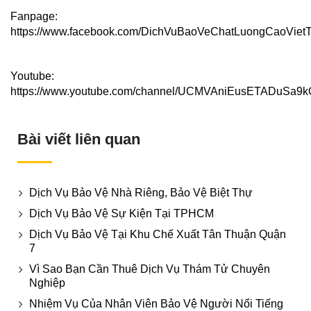
Fanpage:
https://www.facebook.com/DichVuBaoVeChatLuongCaoViet
Youtube:
https://www.youtube.com/channel/UCMVAniEusETADuSa9
Bài viết liên quan
Dịch Vụ Bảo Vệ Nhà Riêng, Bảo Vệ Biệt Thự
Dịch Vụ Bảo Vệ Sự Kiện Tại TPHCM
Dịch Vụ Bảo Vệ Tại Khu Chế Xuất Tân Thuận Quận
7
Vì Sao Bạn Cần Thuê Dịch Vụ Thám Tử Chuyên
Nghiệp
Nhiệm Vụ Của Nhân Viên Bảo Vệ Người Nổi Tiếng