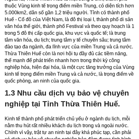
thuộc Vùng kinh tế trọng điểm miền Trung, có diện tích hơn
5.000km2, dân số gần 1,2 triệu người. Tỉnh có thành phố
Huế - Cố đô của Việt Nam, là đô thị loại I, thành phố di sản
văn hóa thế giới, thành phố Festival và theo quy hoạch là 1
trong 5 đô thị cấp quốc gia, khu vực và quốc tế; là trung
tâm văn hóa, du lịch; trung tâm y tế chuyên sâu; trung tâm
đào tạo đa ngành, đa lĩnh vực của miền Trung và cả nước.
Thừa Thiên Huế còn là nơi hội tụ đầy đủ các tiềm năng,
thế mạnh để phát triển nhanh hơn trong thời kỳ công
nghiệp hóa, hiện đại hóa, là một cực tăng trưởng của Vùng
kinh tế trọng điểm miền Trung và cả nước, là trọng điểm về
quốc phòng, an ninh của quốc gia.
1.3 Nhu cầu dịch vụ bảo vệ chuyên
nghiệp tại Tỉnh Thừa Thiên Huế.
Kinh tế thành phố phát triển chủ yếu ở ngành du lịch, mỗi
nằm thu hút rất nhiều khách du lịch trong và ngoài nước.
Chính vì vậy, trật tự an ninh tại đây khá phúc tạp, cần phải