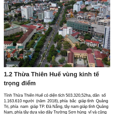
1.2 Thừa Thiên Huế vùng kinh tế
trọng điểm
Tỉnh Thừa Thiên Huế có diện tích 503.320,52ha, dân số
1.163.610 người (năm 2018), phía bắc giáp tỉnh Quảng
Trị, phía nam giáp TP. Đà Nẵng, tây nam giáp tỉnh Quảng
Nam, phía tây dựa vào dãy Trường Sơn hùng vĩ và cũng