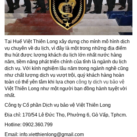
Tại Huế Việt Thiên Long xây dựng cho mình mô hình dịch
vụ chuyên về du lịch, vì đây là một trong những địa điểm
thu hút được lượng khách du lịch lớn nhất nước hàng
năm, tiềm năng phát triển chính của tỉnh là ngành du lịch
dịch vụ. Với kính nghiệm lâu năm trong ngành nghề cũng
như chất lượng dịch vụ vượt trội, quý khách hàng hoàn
toàn có thể yên tâm khi lựa chọn
công ty dịch vụ bảo vệ
Việt Thiên Long như một người bạn đồng hành tuyệt vời
nhất.
Công ty Cổ phần Dịch vụ bảo vệ Việt Thiên Long
Địa chỉ: 170/54 Lê Đức Thọ, Phường 6, Gò Vấp, Tphcm.
Hotline: 0902.360.799
Email: info.vietthienlong@gmail.com