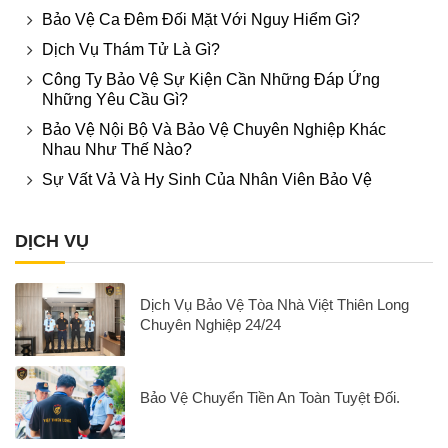
Bảo Vệ Ca Đêm Đối Mặt Với Nguy Hiểm Gì?
Dịch Vụ Thám Tử Là Gì?
Công Ty Bảo Vệ Sự Kiện Cần Những Đáp Ứng
Những Yêu Cầu Gì?
Bảo Vệ Nội Bộ Và Bảo Vệ Chuyên Nghiệp Khác
Nhau Như Thế Nào?
Sự Vất Vả Và Hy Sinh Của Nhân Viên Bảo Vệ
DỊCH VỤ
Dịch Vụ Bảo Vệ Tòa Nhà Việt Thiên Long
Chuyên Nghiệp 24/24
Bảo Vệ Chuyển Tiền An Toàn Tuyệt Đối.