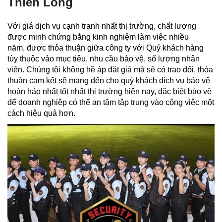
Thiên Long
Với giá dịch vụ cạnh tranh nhất thị trường, chất lượng
được minh chứng bằng kinh nghiệm làm việc nhiều
năm, được thỏa thuận giữa công ty với Quý khách hàng
tùy thuộc vảo mục tiêu, nhu cầu bảo vệ, số lượng nhân
viên. Chúng tôi không hề áp đặt giá mà sẽ có trao đổi, thỏa
thuận cam kết sẽ mang đến cho quý khách dịch vụ bảo vệ
hoàn hảo nhất tốt nhất thị trường hiện nay, đặc biệt bảo vệ
để doanh nghiệp có thể an tâm tập trung vào công việc một
cách hiệu quả hơn.