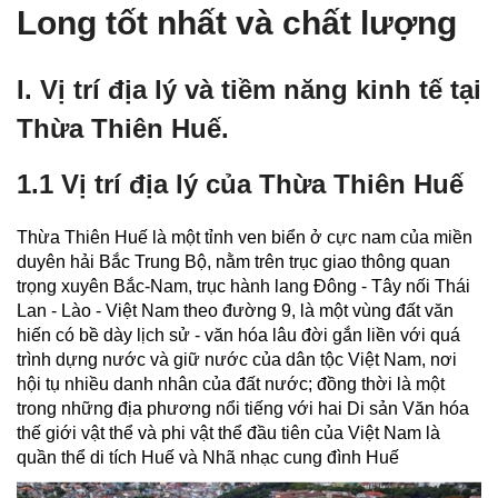
Long tốt nhất và chất lượng
I. Vị trí địa lý và tiềm năng kinh tế tại
Thừa Thiên Huế.
1.1 Vị trí địa lý của Thừa Thiên Huế
Thừa Thiên Huế là một tỉnh ven biển ở cực nam của miền
duyên hải Bắc Trung Bộ, nằm trên trục giao thông quan
trọng xuyên Bắc-Nam, trục hành lang Đông - Tây nối Thái
Lan - Lào - Việt Nam theo đường 9, là một vùng đất văn
hiến có bề dày lịch sử - văn hóa lâu đời gắn liền với quá
trình dựng nước và giữ nước của dân tộc Việt Nam, nơi
hội tụ nhiều danh nhân của đất nước; đồng thời là một
trong những địa phương nổi tiếng với hai Di sản Văn hóa
thế giới vật thể và phi vật thể đầu tiên của Việt Nam là
quần thể di tích Huế và Nhã nhạc cung đình Huế