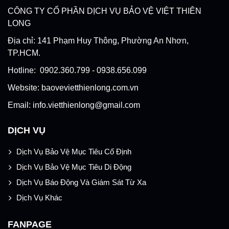
CÔNG TY CỔ PHẦN DỊCH VỤ BẢO VỆ VIỆT THIÊN
LONG
Địa chỉ: 141 Phạm Huy Thông, Phường An Nhơn,
TP.HCM.
Hotline: 0902.360.799 - 0938.656.099
Website: baovevietthienlong.com.vn
Email: info.vietthienlong@gmail.com
DỊCH VỤ
Dịch Vụ Bảo Vệ Mục Tiêu Cố Định
Dịch Vụ Bảo Vệ Mục Tiêu Di Động
Dịch Vụ Báo Động Và Giám Sát Từ Xa
Dịch Vụ Khác
FANPAGE