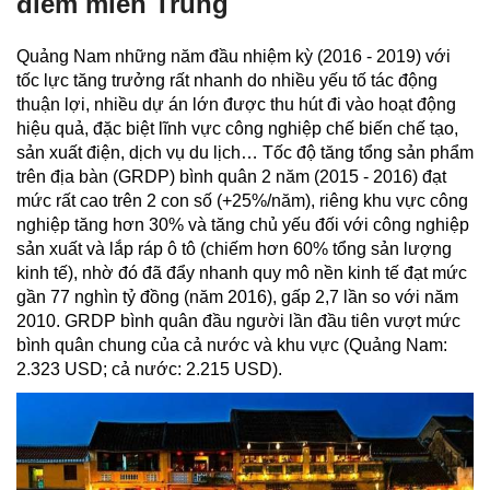
điểm miền Trung
Quảng Nam những năm đầu nhiệm kỳ (2016 - 2019) với
tốc lực tăng trưởng rất nhanh do nhiều yếu tố tác động
thuận lợi, nhiều dự án lớn được thu hút đi vào hoạt động
hiệu quả, đặc biệt lĩnh vực công nghiệp chế biến chế tạo,
sản xuất điện, dịch vụ du lịch… Tốc độ tăng tổng sản phẩm
trên địa bàn (GRDP) bình quân 2 năm (2015 - 2016) đạt
mức rất cao trên 2 con số (+25%/năm), riêng khu vực công
nghiệp tăng hơn 30% và tăng chủ yếu đối với công nghiệp
sản xuất và lắp ráp ô tô (chiếm hơn 60% tổng sản lượng
kinh tế), nhờ đó đã đẩy nhanh quy mô nền kinh tế đạt mức
gần 77 nghìn tỷ đồng (năm 2016), gấp 2,7 lần so với năm
2010. GRDP bình quân đầu người lần đầu tiên vượt mức
bình quân chung của cả nước và khu vực (Quảng Nam:
2.323 USD; cả nước: 2.215 USD).