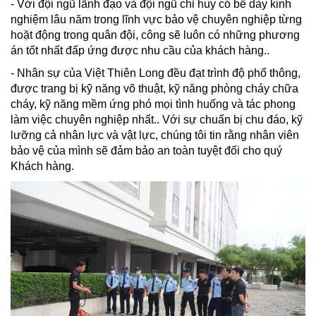
- Với đội ngũ lãnh đạo và đội ngũ chỉ huy có bề dày kinh
nghiệm lâu năm trong lĩnh vực bảo vệ chuyên nghiệp từng
hoặt động trong quân đội, công sẽ luôn có những phương
án tốt nhất đấp ứng được nhu cầu của khách hàng..
- Nhân sự của Việt Thiên Long đều đạt trình độ phổ thông,
được trang bị kỹ năng võ thuật, kỹ năng phòng cháy chữa
cháy, kỹ năng mềm ứng phó mọi tình huống và tác phong
làm việc chuyên nghiệp nhất.. Với sự chuẩn bị chu đáo, kỹ
lưỡng cả nhân lực và vật lực, chúng tôi tin rằng nhân viên
bảo vệ của mình sẽ đảm bảo an toàn tuyệt đối cho quý
Khách hàng.