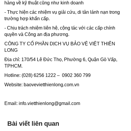
hàng về kỹ thuật cũng như kinh doanh
- Thực hiện các nhiệm vụ giải cứu, di tản lánh nạn trong
trường hợp khẩn cấp.
- Chịu trách nhiệm liên hệ, cộng tác với các cấp chính
quyền và Công an địa phương.
CÔNG TY CỔ PHẦN DỊCH VỤ BẢO VỆ VIỆT THIÊN
LONG
Địa chỉ: 170/54 Lê Đức Thọ, Phường 6, Quận Gò Vấp,
TPHCM.
Hotline: (028) 6256 1222 – 0902 360 799
Website: baovevietthienlong.com.vn
Email: info.vietthienlong@gmail.com
Bài viết liên quan