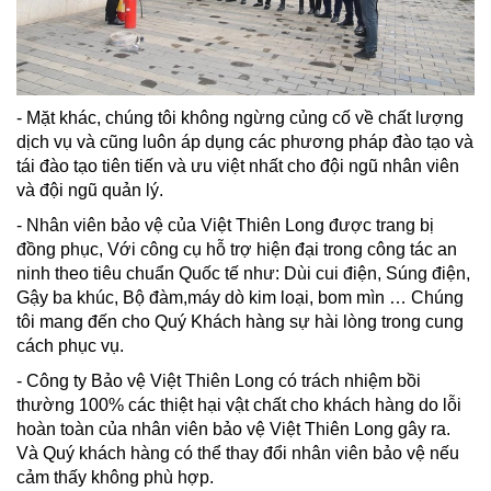
- Mặt khác, chúng tôi không ngừng củng cố về chất lượng
dịch vụ và cũng luôn áp dụng các phương pháp đào tạo và
tái đào tạo tiên tiến và ưu việt nhất cho đội ngũ nhân viên
và đội ngũ quản lý.
- Nhân viên bảo vệ của Việt Thiên Long được trang bị
đồng phục, Với công cụ hỗ trợ hiện đại trong công tác an
ninh theo tiêu chuẩn Quốc tế như: Dùi cui điện, Súng điện,
Gậy ba khúc, Bộ đàm,máy dò kim loại, bom mìn … Chúng
tôi mang đến cho Quý Khách hàng sự hài lòng trong cung
cách phục vụ.
- Công ty Bảo vệ Việt Thiên Long có trách nhiệm bồi
thường 100% các thiệt hại vật chất cho khách hàng do lỗi
hoàn toàn của nhân viên bảo vệ Việt Thiên Long gây ra.
Và Quý khách hàng có thể thay đổi nhân viên bảo vệ nếu
cảm thấy không phù hợp.