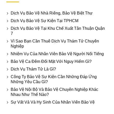
Dịch Vụ Bảo Vệ Nhà Riêng, Bảo Vệ Biệt Thự
Dịch Vụ Bảo Vệ Sự Kiện Tại TPHCM
Dịch Vụ Bảo Vệ Tại Khu Chế Xuất Tân Thuận Quận
7
Vì Sao Bạn Cần Thuê Dịch Vụ Thám Tử Chuyên
Nghiệp
Nhiệm Vụ Của Nhân Viên Bảo Vệ Người Nổi Tiếng
Bảo Vệ Ca Đêm Đối Mặt Với Nguy Hiểm Gì?
Dịch Vụ Thám Tử Là Gì?
Công Ty Bảo Vệ Sự Kiện Cần Những Đáp Ứng
Những Yêu Cầu Gì?
Bảo Vệ Nội Bộ Và Bảo Vệ Chuyên Nghiệp Khác
Nhau Như Thế Nào?
Sự Vất Vả Và Hy Sinh Của Nhân Viên Bảo Vệ