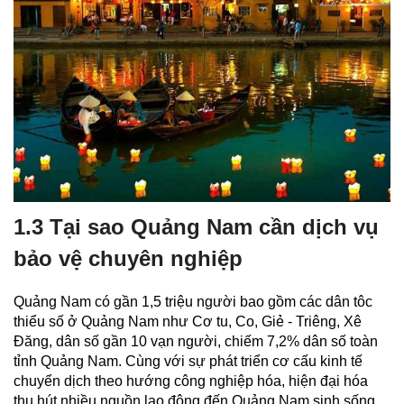
1.3 Tại sao Quảng Nam cần dịch vụ
bảo vệ chuyên nghiệp
Quảng Nam có gần 1,5 triệu người bao gồm các dân tôc
thiểu số ở Quảng Nam như Cơ tu, Co, Giẻ - Triêng, Xê
Đăng, dân số gần 10 vạn người, chiếm 7,2% dân số toàn
tỉnh Quảng Nam. Cùng với sự phát triển cơ cấu kinh tế
chuyển dịch theo hướng công nghiệp hóa, hiện đại hóa
thu hút nhiều nguồn lao động đến Quảng Nam sinh sống