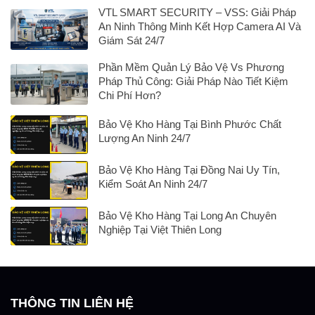
VTL SMART SECURITY – VSS: Giải Pháp
An Ninh Thông Minh Kết Hợp Camera AI Và
Giám Sát 24/7
Phần Mềm Quản Lý Bảo Vệ Vs Phương
Pháp Thủ Công: Giải Pháp Nào Tiết Kiệm
Chi Phí Hơn?
Bảo Vệ Kho Hàng Tại Bình Phước Chất
Lượng An Ninh 24/7
Bảo Vệ Kho Hàng Tại Đồng Nai Uy Tín,
Kiểm Soát An Ninh 24/7
Bảo Vệ Kho Hàng Tại Long An Chuyên
Nghiệp Tại Việt Thiên Long
THÔNG TIN LIÊN HỆ