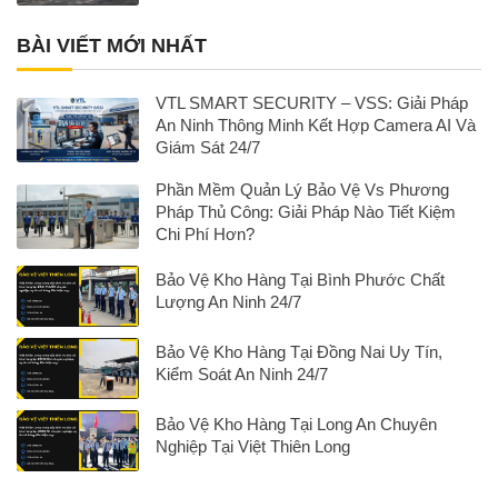
BÀI VIẾT MỚI NHẤT
VTL SMART SECURITY – VSS: Giải Pháp
An Ninh Thông Minh Kết Hợp Camera AI Và
Giám Sát 24/7
Phần Mềm Quản Lý Bảo Vệ Vs Phương
Pháp Thủ Công: Giải Pháp Nào Tiết Kiệm
Chi Phí Hơn?
Bảo Vệ Kho Hàng Tại Bình Phước Chất
Lượng An Ninh 24/7
Bảo Vệ Kho Hàng Tại Đồng Nai Uy Tín,
Kiểm Soát An Ninh 24/7
Bảo Vệ Kho Hàng Tại Long An Chuyên
Nghiệp Tại Việt Thiên Long