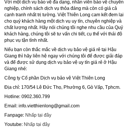
Với một dịch vụ bảo vệ đa dạng, nhân viên bảo vệ chuyên
nghiệp, chính sách dịch vụ thỏa đáng mà còn có giá cả
cạnh tranh nhất trị tường. Việt Thiên Long cam kết đem lại
cho quý khách hàng một dịch vụ uy tín, chuyên nghiệp và
chất lượng nhất. Hãy nói chúng tôi nghe nhu cầu của Quý
khách hàng, chúng tôi sẽ tư vấn chi tiết, cụ thể với thái độ
phục vụ tận tình nhất.
Nếu bạn còn thắc mắc về dịch vụ bảo vệ giá rẻ tại Hậu
Giang thì hãy liên hệ ngay với chúng tôi để được giải đáp
và để được sử dụng dịch vụ bảo vệ uy tín giá rẻ ở Hậu
Giang nhé:
Công ty Cổ phần Dịch vụ bảo vệ Việt Thiên Long
Địa chỉ: 170/54 Lê Đức Thọ, Phường 6, Gò Vấp, Tphcm.
Hotline: 0902.360.799
Email: info.vietthienlong@gmail.com
Fanpage:
Nhấp tại đây
Youtube:
Nhấp tại đây