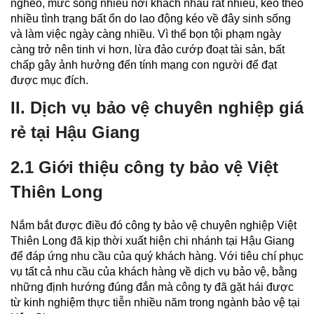
nghèo, mức sống nhiều nơi khách nhau rất nhiều, kéo theo
nhiều tình trạng bất ổn do lao động kéo về đây sinh sống
và làm việc ngày càng nhiều. Vì thế bọn tội phạm ngày
càng trở nên tinh vi hơn, lừa đảo cướp đoạt tài sản, bất
chấp gây ảnh hưởng đến tính mạng con người để đạt
được mục đích.
II. Dịch vụ bảo vệ chuyên nghiệp giá
rẻ tại Hậu Giang
2.1 Giới thiệu công ty bảo vệ Việt
Thiên Long
Nắm bắt được điều đó công ty bảo vệ chuyên nghiệp Việt
Thiên Long đã kịp thời xuất hiện chi nhánh tại Hậu Giang
để đáp ứng nhu cầu của quý khách hàng. Với tiêu chí phục
vụ tất cả nhu cầu của khách hàng về dịch vụ bảo vệ, bằng
những định hướng đúng đắn mà công ty đã gặt hái được
từ kinh nghiệm thực tiễn nhiều năm trong ngành bảo vệ tại