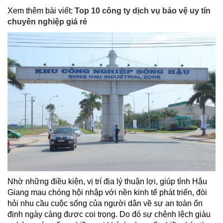
Xem thêm bài viết:
Top 10 công ty dịch vụ bảo vệ uy tín
chuyên nghiệp giá rẻ
Nhờ những điều kiện, vị trí địa lý thuận lợi, giúp tỉnh Hậu
Giang mau chóng hội nhập với nền kinh tế phát triển, đòi
hỏi nhu cầu cuộc sống của người dân về sự an toàn ổn
định ngày càng được coi trọng. Do đó sự chệnh lệch giàu