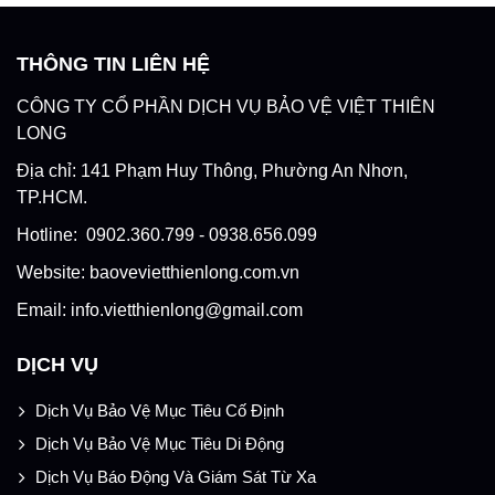
THÔNG TIN LIÊN HỆ
CÔNG TY CỔ PHẦN DỊCH VỤ BẢO VỆ VIỆT THIÊN
LONG
Địa chỉ: 141 Phạm Huy Thông, Phường An Nhơn,
TP.HCM.
Hotline: 0902.360.799 - 0938.656.099
Website: baovevietthienlong.com.vn
Email: info.vietthienlong@gmail.com
DỊCH VỤ
Dịch Vụ Bảo Vệ Mục Tiêu Cố Định
Dịch Vụ Bảo Vệ Mục Tiêu Di Động
Dịch Vụ Báo Động Và Giám Sát Từ Xa