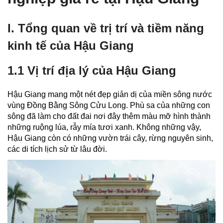
I. Tổng quan về trị trí và tiềm năng
kinh tế của Hậu Giang
1.1 Vị trí địa lý của Hậu Giang
Hậu Giang mang một nét đẹp giản dị của miền sông nước
vùng Đồng Bằng Sông Cửu Long. Phù sa của những con
sông đã làm cho đất đai nơi đây thêm màu mỡ hình thành
những ruộng lúa, rẫy mía tươi xanh. Không những vậy,
Hậu Giang còn có những vườn trái cây, rừng nguyên sinh,
các di tích lịch sử từ lâu đời.