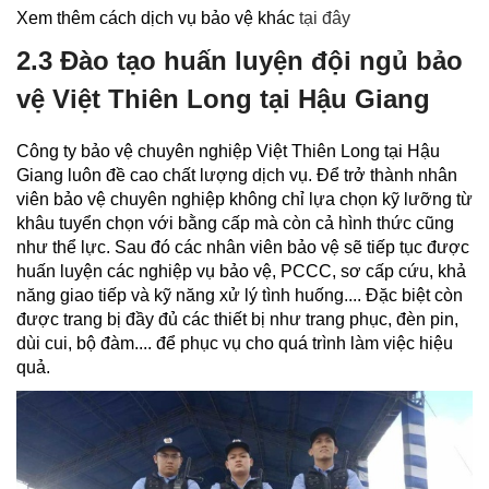
Xem thêm cách dịch vụ bảo vệ khác
tại đây
2.3 Đào tạo huấn luyện đội ngủ bảo
vệ Việt Thiên Long tại Hậu Giang
Công ty bảo vệ chuyên nghiệp Việt Thiên Long tại Hậu
Giang luôn đề cao chất lượng dịch vụ. Để trở thành nhân
viên bảo vệ chuyên nghiệp không chỉ lựa chọn kỹ lưỡng từ
khâu tuyển chọn với bằng cấp mà còn cả hình thức cũng
như thể lực. Sau đó các nhân viên bảo vệ sẽ tiếp tục được
huấn luyện các nghiệp vụ bảo vệ, PCCC, sơ cấp cứu, khả
năng giao tiếp và kỹ năng xử lý tình huống.... Đặc biệt còn
được trang bị đầy đủ các thiết bị như trang phục, đèn pin,
dùi cui, bộ đàm.... để phục vụ cho quá trình làm việc hiệu
quả.