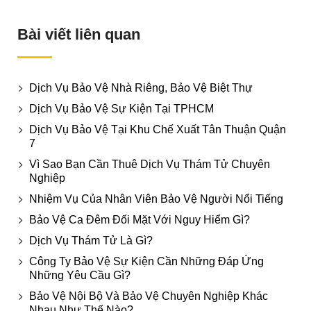
Bài viết liên quan
Dịch Vụ Bảo Vệ Nhà Riêng, Bảo Vệ Biệt Thự
Dịch Vụ Bảo Vệ Sự Kiện Tại TPHCM
Dịch Vụ Bảo Vệ Tại Khu Chế Xuất Tân Thuận Quận
7
Vì Sao Bạn Cần Thuê Dịch Vụ Thám Tử Chuyên
Nghiệp
Nhiệm Vụ Của Nhân Viên Bảo Vệ Người Nổi Tiếng
Bảo Vệ Ca Đêm Đối Mặt Với Nguy Hiểm Gì?
Dịch Vụ Thám Tử Là Gì?
Công Ty Bảo Vệ Sự Kiện Cần Những Đáp Ứng
Những Yêu Cầu Gì?
Bảo Vệ Nội Bộ Và Bảo Vệ Chuyên Nghiệp Khác
Nhau Như Thế Nào?