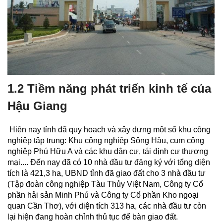
1.2 Tiềm năng phát triển kinh tế của
Hậu Giang
Hiện nay tỉnh đã quy hoạch và xây dựng một số khu công
nghiệp tập trung: Khu công nghiệp Sông Hậu, cụm công
nghiệp Phú Hữu A và các khu dân cư, tái định cư thương
mại.... Đến nay đã có 10 nhà đầu tư đăng ký với tổng diện
tích là 421,3 ha, UBND tỉnh đã giao đất cho 3 nhà đầu tư
(Tập đoàn công nghiệp Tàu Thủy Việt Nam, Công ty Cổ
phần hải sản Minh Phú và Công ty Cổ phần Kho ngoại
quan Cần Thơ), với diện tích 313 ha, các nhà đầu tư còn
lại hiện đang hoàn chỉnh thủ tục để bàn giao đất.