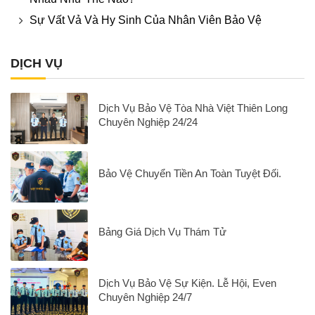
Sự Vất Vả Và Hy Sinh Của Nhân Viên Bảo Vệ
DỊCH VỤ
Dịch Vụ Bảo Vệ Tòa Nhà Việt Thiên Long
Chuyên Nghiệp 24/24
Bảo Vệ Chuyển Tiền An Toàn Tuyệt Đối.
Bảng Giá Dịch Vụ Thám Tử
Dịch Vụ Bảo Vệ Sự Kiện. Lễ Hội, Even
Chuyên Nghiệp 24/7