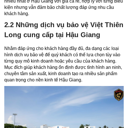
nhiều nhất ở Hậu Giang với giá cả rẻ, hợp lý với từng điều
kiện nhưng vẫn đảm bảo chất lượng đáp ứng nhu cầu
khách hàng.
2.2 Những dịch vụ bảo vệ Việt Thiên
Long cung cấp tại Hậu Giang
Nhằm đáp ứng cho khách hàng đầy đủ, đa dạng các loại
hình dịch vụ bảo vệ để quý khách có thể lựa chọn tùy vào
từng quy mô kinh doanh hoặc yêu cầu của khách hàng.
Mục đích giúp khách hàng ổn định được tình hình an ninh,
chuyên tâm sản xuất, kinh doanh tạo ra nhiều sản phẩm
quan trọng cho nền kinh tế Hậu Giang.