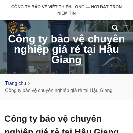
CÔNG TY BẢO VỆ VIỆT THIÊN LONG — NƠI ĐẶT TRỌN
NIỀM TIN
Công ty bảo vệ chuyên
nghiệp giá rẻ tại Hậu
Giang
Trang chủ
Công ty bảo vệ chuyên nghiệp giá rẻ tại Hậu Giang
Công ty bảo vệ chuyên
nghiệp giá rẻ tại Hậu Giang