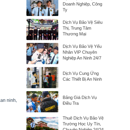
Doanh Nghiệp, Công
Ty
Dịch Vụ Bảo Vệ Siêu
Thị, Trung Tâm
Thương Mại
Dịch Vụ Bảo Vệ Yếu
Nhân VIP Chuyên
Nghiệp An Ninh 24/7
Dịch Vụ Cung Ứng
Các Thiết Bị An Ninh
Bảng Giá Dịch Vụ
 an ninh,
Điều Tra
Thuê Dịch Vụ Bảo Vệ
Trường Học Uy Tín,
Chuyên Nghiệp 24/24