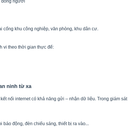
ập đông người
tại cổng khu công nghiệp, văn phòng, khu dân cư.
 vi theo thời gian thực để:
 an ninh từ xa
c kết nối internet có khả năng gửi – nhận dữ liệu. Trong giám sát
báo động, đèn chiếu sáng, thiết bị ra vào...