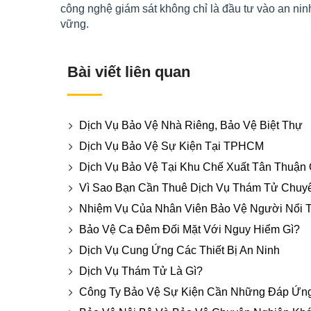
công nghệ giám sát không chỉ là đầu tư vào an ninh
vững.
Bài viết liên quan
Dịch Vụ Bảo Vệ Nhà Riêng, Bảo Vệ Biệt Thự
Dịch Vụ Bảo Vệ Sự Kiện Tại TPHCM
Dịch Vụ Bảo Vệ Tại Khu Chế Xuất Tân Thuận
Vì Sao Bạn Cần Thuê Dịch Vụ Thám Tử Chuy
Nhiệm Vụ Của Nhân Viên Bảo Vệ Người Nổi T
Bảo Vệ Ca Đêm Đối Mặt Với Nguy Hiểm Gì?
Dịch Vụ Cung Ứng Các Thiết Bị An Ninh
Dịch Vụ Thám Tử Là Gì?
Công Ty Bảo Vệ Sự Kiện Cần Những Đáp Ứn