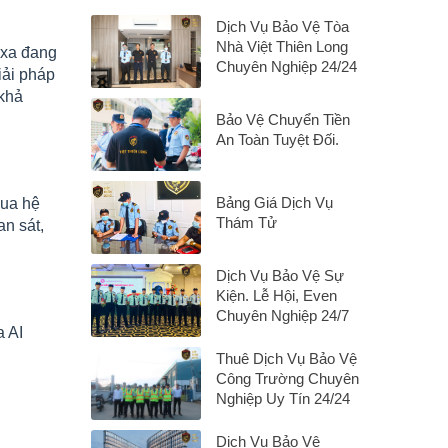
Dịch Vụ Bảo Vệ Tòa
Nhà Việt Thiên Long
ừ xa đang
Chuyên Nghiệp 24/24
iải pháp
 khả
Bảo Vệ Chuyển Tiền
An Toàn Tuyệt Đối.
Bảng Giá Dịch Vụ
qua hệ
Thám Tử
an sát,
Dịch Vụ Bảo Vệ Sự
Kiện. Lễ Hội, Even
Chuyên Nghiệp 24/7
a AI
Thuê Dịch Vụ Bảo Vệ
Công Trường Chuyên
Nghiệp Uy Tín 24/24
Dịch Vụ Bảo Vệ