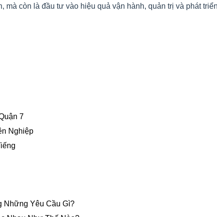
, mà còn là đầu tư vào hiệu quả vận hành, quản trị và phát triể
 Quận 7
ên Nghiệp
iếng
g Những Yêu Cầu Gì?