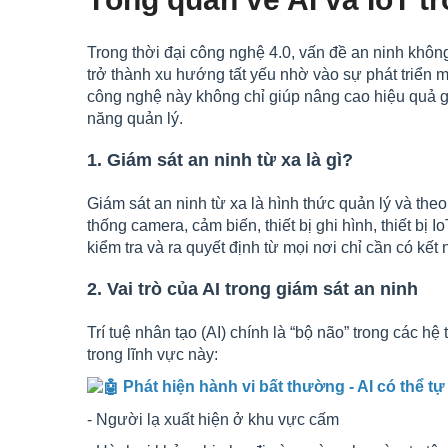
Trong thời đại công nghệ 4.0, vấn đề an ninh không 
trở thành xu hướng tất yếu nhờ vào sự phát triển mạ
công nghệ này không chỉ giúp nâng cao hiệu quả giá
năng quản lý.
1. Giám sát an ninh từ xa là gì?
Giám sát an ninh từ xa là hình thức quản lý và theo 
thống camera, cảm biến, thiết bị ghi hình, thiết bị
kiểm tra và ra quyết định từ mọi nơi chỉ cần có kết n
2. Vai trò của AI trong giám sát an ninh
Trí tuệ nhân tạo (AI) chính là “bộ não” trong các h
trong lĩnh vực này:
Phát hiện hành vi bất thường - AI có thể tự
- Người lạ xuất hiện ở khu vực cấm