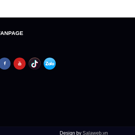
FANPAGE
Design by
Salaweb.vn