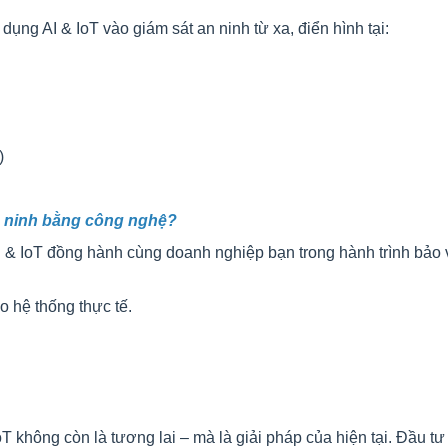
ng AI & IoT vào giám sát an ninh từ xa, điển hình tại:
)
 ninh bằng công nghệ?
I & IoT đồng hành cùng doanh nghiệp bạn trong hành trình bảo v
 hệ thống thực tế.
T không còn là tương lai – mà là giải pháp của hiện tại. Đầu tư