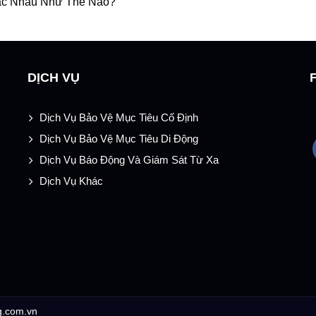
ác Nhau Như Thế Nào?
DỊCH VỤ
Dịch Vụ Bảo Vệ Mục Tiêu Cố Định
Dịch Vụ Bảo Vệ Mục Tiêu Di Động
Dịch Vụ Báo Động Và Giám Sát Từ Xa
Dịch Vụ Khác
g.com.vn