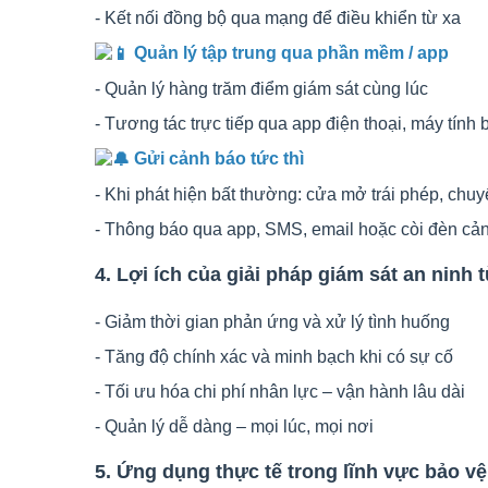
- Kết nối đồng bộ qua mạng để điều khiển từ xa
Quản lý tập trung qua phần mềm / app
- Quản lý hàng trăm điểm giám sát cùng lúc
- Tương tác trực tiếp qua app điện thoại, máy tính
Gửi cảnh báo tức thì
- Khi phát hiện bất thường: cửa mở trái phép, chuy
- Thông báo qua app, SMS, email hoặc còi đèn cả
4. Lợi ích của giải pháp giám sát an ninh 
- Giảm thời gian phản ứng và xử lý tình huống
- Tăng độ chính xác và minh bạch khi có sự cố
- Tối ưu hóa chi phí nhân lực – vận hành lâu dài
- Quản lý dễ dàng – mọi lúc, mọi nơi
5. Ứng dụng thực tế trong lĩnh vực bảo v