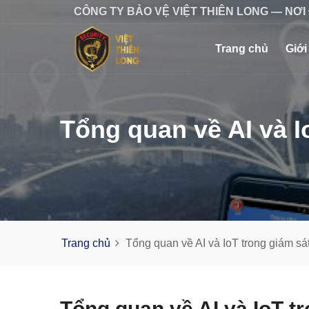
CÔNG TY BẢO VỆ VIỆT THIÊN LONG — NƠI
Trang chủ
Giới
Tổng quan về AI và I
Trang chủ
Tổng quan về AI và IoT trong giám sát
Tổng quan về AI và IoT tr