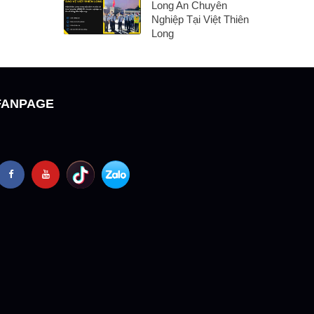
Long An Chuyên
Nghiệp Tại Việt Thiên
Long
FANPAGE