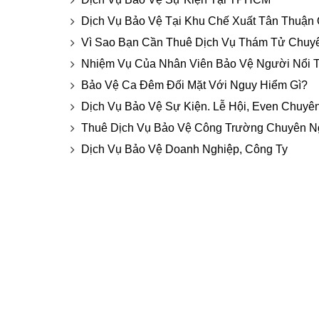
Dịch Vụ Bảo Vệ Tại Khu Chế Xuất Tân Thuận
Vì Sao Bạn Cần Thuê Dịch Vụ Thám Tử Chuy
Nhiệm Vụ Của Nhân Viên Bảo Vệ Người Nổi T
Bảo Vệ Ca Đêm Đối Mặt Với Nguy Hiểm Gì?
Dịch Vụ Bảo Vệ Sự Kiện. Lễ Hội, Even Chuyê
Thuê Dịch Vụ Bảo Vệ Công Trường Chuyên Ng
Dịch Vụ Bảo Vệ Doanh Nghiệp, Công Ty