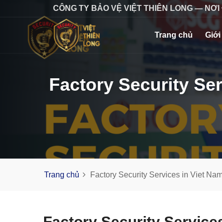
CÔNG TY BẢO VỆ VIỆT THIÊN LONG — NƠI
Trang chủ
Giới
Factory Security Ser
Trang chủ
Factory Security Services in Viet Nam 
Factory Security Service