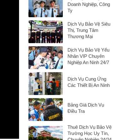
Doanh Nghiệp, Công
Ty
Dịch Vụ Bảo Vệ Siêu
Thị, Trung Tâm
Thương Mại
Dịch Vụ Bảo Vệ Yếu
Nhân VIP Chuyên
Nghiệp An Ninh 24/7
Dịch Vụ Cung Ứng
Các Thiết Bị An Ninh
Bảng Giá Dịch Vụ
Điều Tra
Thuê Dịch Vụ Bảo Vệ
Trường Học Uy Tín,
Chuyên Nghiệp 24/24