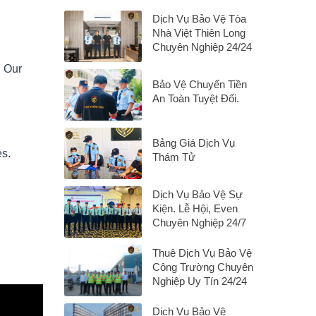
Dịch Vụ Bảo Vệ Tòa
Nhà Việt Thiên Long
Chuyên Nghiệp 24/24
. Our
Bảo Vệ Chuyển Tiền
An Toàn Tuyệt Đối.
Bảng Giá Dịch Vụ
es.
Thám Tử
Dịch Vụ Bảo Vệ Sự
Kiện. Lễ Hội, Even
Chuyên Nghiệp 24/7
Thuê Dịch Vụ Bảo Vệ
Công Trường Chuyên
Nghiệp Uy Tín 24/24
Dịch Vụ Bảo Vệ