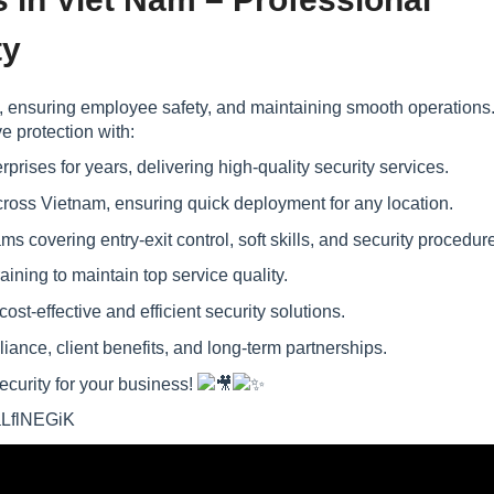
ty
ts, ensuring employee safety, and maintaining smooth operations
e protection with:
ises for years, delivering high-quality security services.
oss Vietnam, ensuring quick deployment for any location.
covering entry-exit control, soft skills, and security procedur
ining to maintain top service quality.
st-effective and efficient security solutions.
iance, client benefits, and long-term partnerships.
curity for your business!
aLflNEGiK