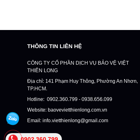
THÔNG TIN LIÊN HỆ
CÔNG TY CỔ PHẦN DỊCH VỤ BẢO VỆ VIỆT
THIÊN LONG
Địa chỉ: 141 Phạm Huy Thông, Phường An Nhơn,
TP.HCM.
Hotline: 0902.360.799 - 0938.656.099
Website: baovevietthienlong.com.vn
Email: info.vietthienlong@gmail.com
0902 360 799