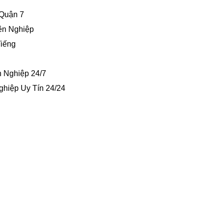
 Quận 7
ên Nghiệp
iếng
n Nghiệp 24/7
hiệp Uy Tín 24/24