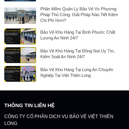
Phần Mềm Quản Lý Bảo Vệ Vs Phương
Pháp Thủ Công: Giải Pháp Nào Tiết Kiệm
Chi Phí Hơn?
Bảo Vệ Kho Hàng Tại Bình Phước Chất
Lượng An Ninh 24/7
Bảo Vệ Kho Hàng Tại Đồng Nai Uy Tín,
Kiểm Soát An Ninh 24/7
Bảo Vệ Kho Hàng Tại Long An Chuyên
Nghiệp Tại Việt Thiên Long
THÔNG TIN LIÊN HỆ
CÔNG TY CỔ PHẦN DỊCH VỤ BẢO VỆ VIỆT THIÊN
LONG