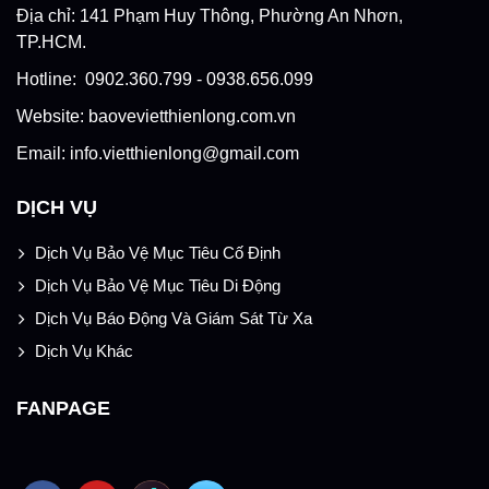
Địa chỉ: 141 Phạm Huy Thông, Phường An Nhơn,
TP.HCM.
Hotline: 0902.360.799 - 0938.656.099
Website: baovevietthienlong.com.vn
Email: info.vietthienlong@gmail.com
DỊCH VỤ
Dịch Vụ Bảo Vệ Mục Tiêu Cố Định
Dịch Vụ Bảo Vệ Mục Tiêu Di Động
Dịch Vụ Báo Động Và Giám Sát Từ Xa
Dịch Vụ Khác
FANPAGE