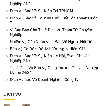
Nghiệp 24/24
Dịch Vụ Bảo Vệ Sự Kiện Tại TPHCM
Dịch Vụ Bảo Vệ Tại Khu Chế Xuất Tân Thuận Quận
7
Vì Sao Bạn Cần Thuê Dịch Vụ Thám Tử Chuyên
Nghiệp
Nhiệm Vụ Của Nhân Viên Bảo Vệ Người Nổi Tiếng
Bảo Vệ Ca Đêm Đối Mặt Với Nguy Hiểm Gì?
Dịch Vụ Bảo Vệ Sự Kiện. Lễ Hội, Even Chuyên
Nghiệp 24/7
Thuê Dịch Vụ Bảo Vệ Công Trường Chuyên Nghiệp
Uy Tín 24/24
Dịch Vụ Bảo Vệ Doanh Nghiệp, Công Ty
DỊCH VỤ