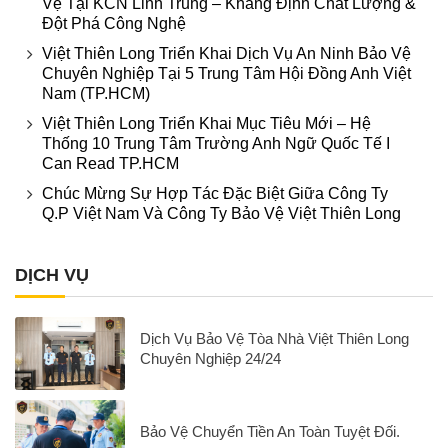
Vệ Tại KCN Linh Trung – Khẳng Định Chất Lượng &
Đột Phá Công Nghệ
Việt Thiên Long Triển Khai Dịch Vụ An Ninh Bảo Vệ
Chuyên Nghiệp Tại 5 Trung Tâm Hội Đồng Anh Việt
Nam (TP.HCM)
Việt Thiên Long Triển Khai Mục Tiêu Mới – Hệ
Thống 10 Trung Tâm Trường Anh Ngữ Quốc Tế I
Can Read TP.HCM
Chúc Mừng Sự Hợp Tác Đặc Biệt Giữa Công Ty
Q.P Việt Nam Và Công Ty Bảo Vệ Việt Thiên Long
DỊCH VỤ
Dịch Vụ Bảo Vệ Tòa Nhà Việt Thiên Long
Chuyên Nghiệp 24/24
Bảo Vệ Chuyển Tiền An Toàn Tuyệt Đối.