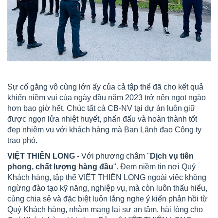
Sự cố gắng vô cùng lớn ấy của cả tập thể đã cho kết quả
khiến niềm vui của ngày đầu năm 2023 trở nên ngọt ngào
hơn bao giờ hết. Chúc tất cả CB-NV tại dự án luôn giữ
được ngọn lửa nhiệt huyết, phấn đấu và hoàn thành tốt
đẹp nhiệm vụ với khách hàng mà Ban Lãnh đạo Công ty
trao phó.
VIỆT THIÊN LONG
- Với phương châm "
Dịch vụ tiên
phong, chất lượng hàng đầu
". Đem niềm tin nơi Quý
Khách hàng, tập thể VIỆT THIÊN LONG ngoài việc không
ngừng đào tạo kỹ năng, nghiệp vụ, mà còn luôn thấu hiểu,
cùng chia sẻ và đặc biệt luôn lắng nghe ý kiến phản hồi từ
Quý Khách hàng, nhằm mang lại sự an tâm, hài lòng cho