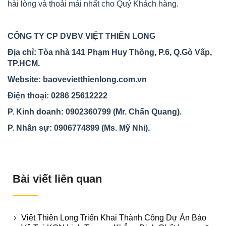
hài lòng và thoải mái nhất cho Quý Khách hàng.
CÔNG TY CP DVBV VIỆT THIÊN LONG
Địa chỉ: Tòa nhà 141 Phạm Huy Thông, P.6, Q.Gò Vấp,
TP.HCM.
Website: baovevietthienlong.com.vn
Điện thoại: 0286 25612222
P. Kinh doanh: 0902360799 (Mr. Chấn Quang).
P. Nhân sự: 0906774899 (Ms. Mỹ Nhi).
Bài viết liên quan
Việt Thiên Long Triển Khai Thành Công Dự Án Bảo