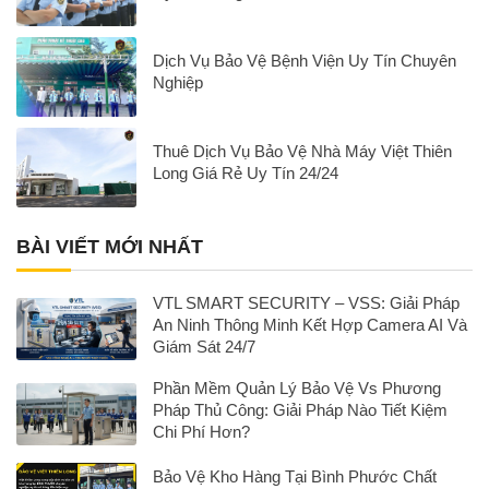
Dịch Vụ Bảo Vệ Bệnh Viện Uy Tín Chuyên
Nghiệp
Thuê Dịch Vụ Bảo Vệ Nhà Máy Việt Thiên
Long Giá Rẻ Uy Tín 24/24
BÀI VIẾT MỚI NHẤT
VTL SMART SECURITY – VSS: Giải Pháp
An Ninh Thông Minh Kết Hợp Camera AI Và
Giám Sát 24/7
Phần Mềm Quản Lý Bảo Vệ Vs Phương
Pháp Thủ Công: Giải Pháp Nào Tiết Kiệm
Chi Phí Hơn?
Bảo Vệ Kho Hàng Tại Bình Phước Chất