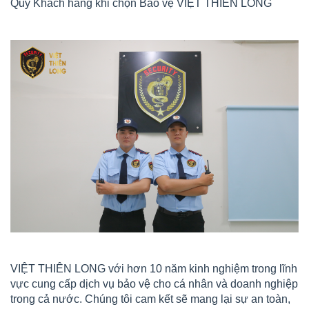
Quý Khách hàng khi chọn Bảo vệ VIỆT THIÊN LONG
VIỆT THIÊN LONG với hơn 10 năm kinh nghiệm trong lĩnh
vực cung cấp dịch vụ bảo vệ cho cá nhân và doanh nghiệp
trong cả nước. Chúng tôi cam kết sẽ mang lại sự an toàn,