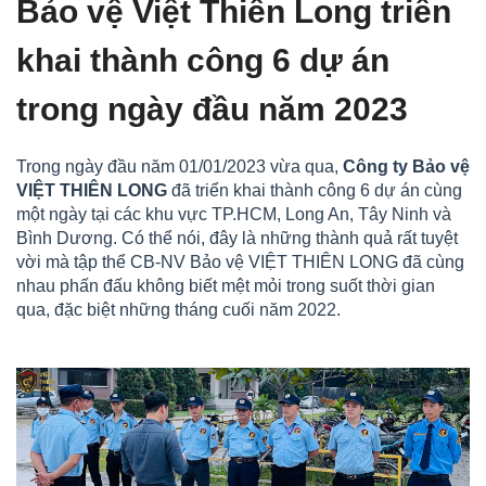
Bảo vệ Việt Thiên Long triển
khai thành công 6 dự án
trong ngày đầu năm 2023
Trong ngày đầu năm 01/01/2023 vừa qua,
Công ty Bảo vệ
VIỆT THIÊN LONG
đã triển khai thành công 6 dự án cùng
một ngày tại các khu vực TP.HCM, Long An, Tây Ninh và
Bình Dương. Có thể nói, đây là những thành quả rất tuyệt
vời mà tập thể CB-NV Bảo vệ VIỆT THIÊN LONG đã cùng
nhau phấn đấu không biết mệt mỏi trong suốt thời gian
qua, đặc biệt những tháng cuối năm 2022.