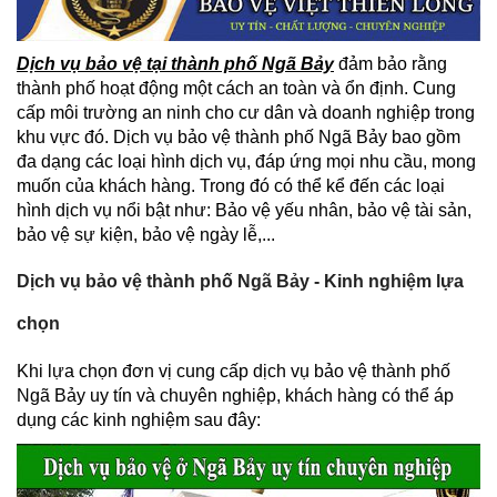
Dịch vụ bảo vệ tại thành phố Ngã Bảy
đảm bảo rằng
thành phố hoạt động một cách an toàn và ổn định. Cung
cấp môi trường an ninh cho cư dân và doanh nghiệp trong
khu vực đó. Dịch vụ bảo vệ thành phố Ngã Bảy bao gồm
đa dạng các loại hình dịch vụ, đáp ứng mọi nhu cầu, mong
muốn của khách hàng. Trong đó có thể kể đến các loại
hình dịch vụ nổi bật như: Bảo vệ yếu nhân, bảo vệ tài sản,
bảo vệ sự kiện, bảo vệ ngày lễ,...
Dịch vụ bảo vệ thành phố Ngã Bảy - Kinh nghiệm lựa
chọn
Khi lựa chọn đơn vị cung cấp dịch vụ bảo vệ thành phố
Ngã Bảy uy tín và chuyên nghiệp, khách hàng có thể áp
dụng các kinh nghiệm sau đây: