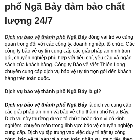
phố Ngã Bảy đảm bảo chất
lượng 24/7
Dịch vụ bảo vệ thành phố Ngã Bảy
đóng vai trò vô cùng
quan trọng đối với các công ty, doanh nghiệp, tổ chức. Các
công ty bảo vệ uy tín cung cấp các giải pháp an ninh trọn
gói, chuyên nghiệp phù hợp với tiêu chí, yêu cầu và ngân
sách của khách hàng. Công ty Bảo vệ Việt Thiên Long
chuyên cung cấp dịch vụ bảo vệ uy tín trọn gói đến khách
hàng trên toàn quốc.
Dịch vụ bảo vệ thành phố Ngã Bảy là gì?
Dịch vụ bảo vệ thành phố Ngã Bảy
là dịch vụ cung cấp
các giải pháp an ninh và bảo vệ cho thành phố Ngã Bảy.
Dịch vụ này thường được tổ chức hoặc đơn vị có kinh
nghiệm, chuyên môn trong lĩnh vực bảo vệ chuyên nghiệp
cung cấp. Dịch vụ tập trung vào việc duy trì trật tự công
cộng, bảo vệ tài sản và sự an toàn nhân sự, mục tiêu theo