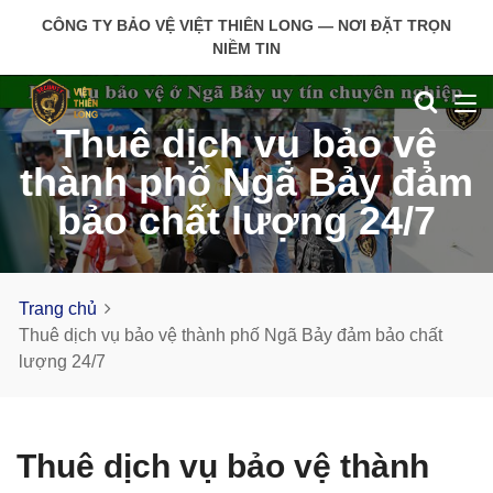
CÔNG TY BẢO VỆ VIỆT THIÊN LONG — NƠI ĐẶT TRỌN
NIỀM TIN
Thuê dịch vụ bảo vệ
thành phố Ngã Bảy đảm
bảo chất lượng 24/7
Trang chủ
Thuê dịch vụ bảo vệ thành phố Ngã Bảy đảm bảo chất
lượng 24/7
Thuê dịch vụ bảo vệ thành