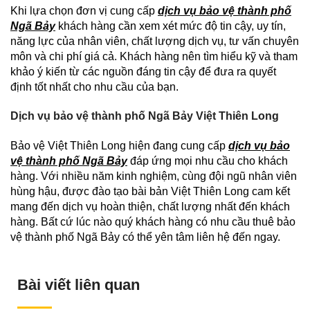
Khi lựa chọn đơn vị cung cấp
dịch vụ bảo vệ thành phố
Ngã Bảy
khách hàng cần xem xét mức độ tin cậy, uy tín,
năng lực của nhân viên, chất lượng dịch vụ, tư vấn chuyên
môn và chi phí giá cả. Khách hàng nên tìm hiểu kỹ và tham
khảo ý kiến từ các nguồn đáng tin cậy để đưa ra quyết
định tốt nhất cho nhu cầu của bạn.
Dịch vụ bảo vệ thành phố Ngã Bảy Việt Thiên Long
Bảo vệ Việt Thiên Long hiện đang cung cấp
dịch vụ bảo
vệ thành phố Ngã Bảy
đáp ứng mọi nhu cầu cho khách
hàng. Với nhiều năm kinh nghiệm, cùng đội ngũ nhân viên
hùng hậu, được đào tạo bài bản Việt Thiên Long cam kết
mang đến dịch vụ hoàn thiện, chất lượng nhất đến khách
hàng. Bất cứ lúc nào quý khách hàng có nhu cầu thuê bảo
vệ thành phố Ngã Bảy có thể yên tâm liên hệ đến ngay.
Bài viết liên quan