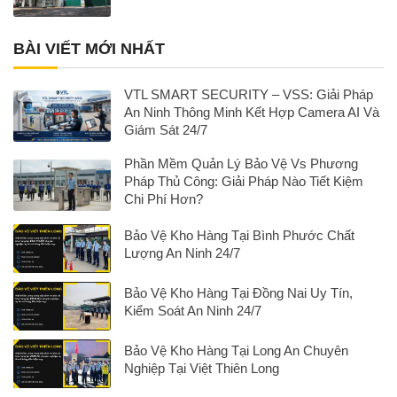
BÀI VIẾT MỚI NHẤT
VTL SMART SECURITY – VSS: Giải Pháp
An Ninh Thông Minh Kết Hợp Camera AI Và
Giám Sát 24/7
Phần Mềm Quản Lý Bảo Vệ Vs Phương
Pháp Thủ Công: Giải Pháp Nào Tiết Kiệm
Chi Phí Hơn?
Bảo Vệ Kho Hàng Tại Bình Phước Chất
Lượng An Ninh 24/7
Bảo Vệ Kho Hàng Tại Đồng Nai Uy Tín,
Kiểm Soát An Ninh 24/7
Bảo Vệ Kho Hàng Tại Long An Chuyên
Nghiệp Tại Việt Thiên Long