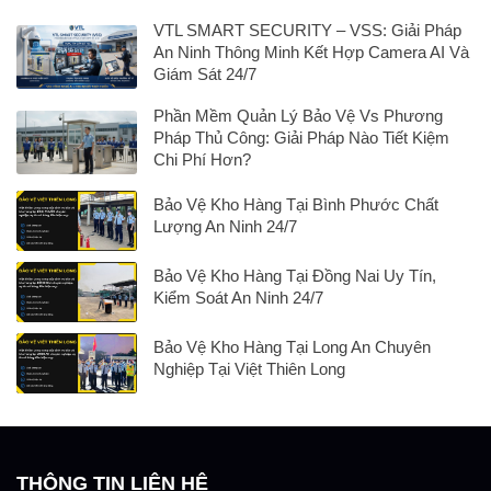
VTL SMART SECURITY – VSS: Giải Pháp
An Ninh Thông Minh Kết Hợp Camera AI Và
Giám Sát 24/7
Phần Mềm Quản Lý Bảo Vệ Vs Phương
Pháp Thủ Công: Giải Pháp Nào Tiết Kiệm
Chi Phí Hơn?
Bảo Vệ Kho Hàng Tại Bình Phước Chất
Lượng An Ninh 24/7
Bảo Vệ Kho Hàng Tại Đồng Nai Uy Tín,
Kiểm Soát An Ninh 24/7
Bảo Vệ Kho Hàng Tại Long An Chuyên
Nghiệp Tại Việt Thiên Long
THÔNG TIN LIÊN HỆ