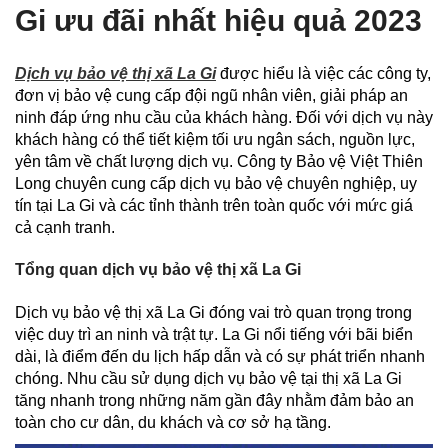
Gi ưu đãi nhất hiệu quả 2023
Dịch vụ bảo vệ thị xã La Gi
được hiểu là việc các công ty,
đơn vị bảo vệ cung cấp đội ngũ nhân viên, giải pháp an
ninh đáp ứng nhu cầu của khách hàng. Đối với dịch vụ này
khách hàng có thể tiết kiệm tối ưu ngân sách, nguồn lực,
yên tâm về chất lượng dịch vụ. Công ty Bảo vệ Việt Thiên
Long chuyên cung cấp dịch vụ bảo vệ chuyên nghiệp, uy
tín tại La Gi và các tỉnh thành trên toàn quốc với mức giá
cả cạnh tranh.
Tổng quan dịch vụ bảo vệ thị xã La Gi
Dịch vụ bảo vệ thị xã La Gi đóng vai trò quan trọng trong
việc duy trì an ninh và trật tự. La Gi nổi tiếng với bãi biển
dài, là điểm đến du lịch hấp dẫn và có sự phát triển nhanh
chóng. Nhu cầu sử dụng dịch vụ bảo vệ tại thị xã La Gi
tăng nhanh trong những năm gần đây nhằm đảm bảo an
toàn cho cư dân, du khách và cơ sở hạ tầng.