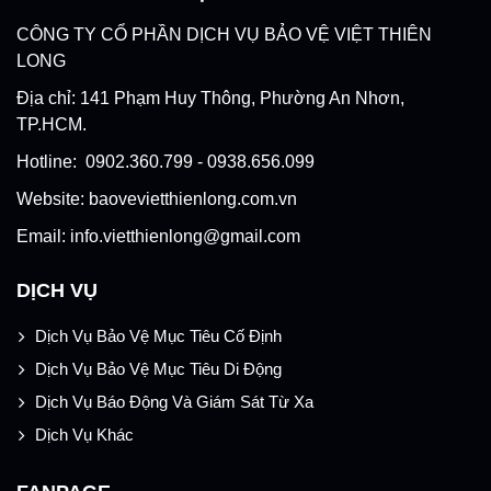
CÔNG TY CỔ PHẦN DỊCH VỤ BẢO VỆ VIỆT THIÊN
LONG
Địa chỉ: 141 Phạm Huy Thông, Phường An Nhơn,
TP.HCM.
Hotline: 0902.360.799 - 0938.656.099
Website: baovevietthienlong.com.vn
Email: info.vietthienlong@gmail.com
DỊCH VỤ
Dịch Vụ Bảo Vệ Mục Tiêu Cố Định
Dịch Vụ Bảo Vệ Mục Tiêu Di Động
Dịch Vụ Báo Động Và Giám Sát Từ Xa
Dịch Vụ Khác