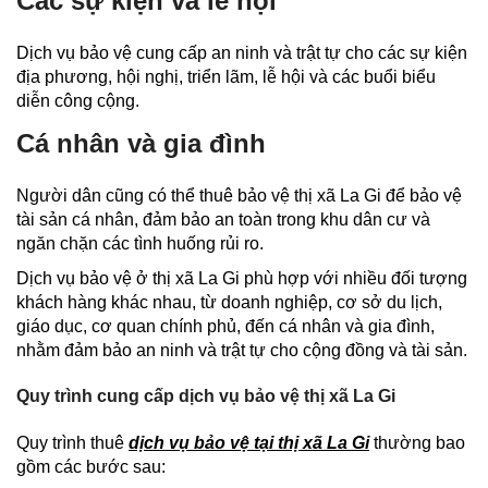
Các sự kiện và lễ hội
Dịch vụ bảo vệ cung cấp an ninh và trật tự cho các sự kiện
địa phương, hội nghị, triển lãm, lễ hội và các buổi biểu
diễn công cộng.
Cá nhân và gia đình
Người dân cũng có thể thuê bảo vệ thị xã La Gi để bảo vệ
tài sản cá nhân, đảm bảo an toàn trong khu dân cư và
ngăn chặn các tình huống rủi ro.
Dịch vụ bảo vệ ở thị xã La Gi phù hợp với nhiều đối tượng
khách hàng khác nhau, từ doanh nghiệp, cơ sở du lịch,
giáo dục, cơ quan chính phủ, đến cá nhân và gia đình,
nhằm đảm bảo an ninh và trật tự cho cộng đồng và tài sản.
Quy trình cung cấp dịch vụ bảo vệ thị xã La Gi
Quy trình thuê
dịch vụ bảo vệ tại thị xã La Gi
thường bao
gồm các bước sau: