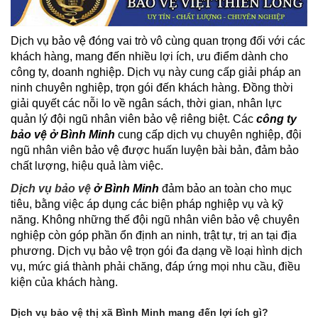
Dịch vụ bảo vệ đóng vai trò vô cùng quan trọng đối với các
khách hàng, mang đến nhiều lợi ích, ưu điểm dành cho
công ty, doanh nghiệp. Dịch vụ này cung cấp giải pháp an
ninh chuyên nghiệp, trọn gói đến khách hàng. Đồng thời
giải quyết các nỗi lo về ngân sách, thời gian, nhân lực
quản lý đội ngũ nhân viên bảo vệ riêng biệt. Các
công ty
bảo vệ ở Bình Minh
cung cấp dịch vụ chuyên nghiệp, đội
ngũ nhân viên bảo vệ được huấn luyện bài bản, đảm bảo
chất lượng, hiệu quả làm việc.
Dịch vụ bảo vệ
ở Bình Minh
đảm bảo an toàn cho mục
tiêu, bằng việc áp dụng các biện pháp nghiệp vụ và kỹ
năng. Không những thế đội ngũ nhân viên bảo vệ chuyên
nghiệp còn góp phần ổn định an ninh, trật tự, trị an tại địa
phương. Dịch vụ bảo vệ trọn gói đa dạng về loại hình dịch
vụ, mức giá thành phải chăng, đáp ứng mọi nhu cầu, điều
kiện của khách hàng.
Dịch vụ bảo vệ thị xã Bình Minh mang đến lợi ích gì?