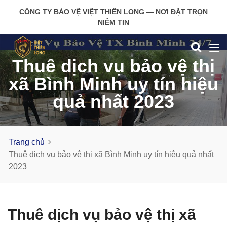
CÔNG TY BẢO VỆ VIỆT THIÊN LONG — NƠI ĐẶT TRỌN
NIỀM TIN
Thuê dịch vụ bảo vệ thị
xã Bình Minh uy tín hiệu
quả nhất 2023
Trang chủ
Thuê dịch vụ bảo vệ thị xã Bình Minh uy tín hiệu quả nhất
2023
Thuê dịch vụ bảo vệ thị xã