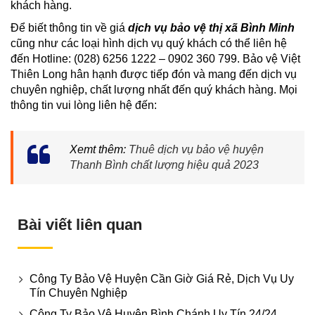
khách hàng.
Để biết thông tin về giá
dịch vụ bảo vệ thị xã Bình Minh
cũng như các loại hình dịch vụ quý khách có thể liên hệ
đến Hotline: (028) 6256 1222 – 0902 360 799. Bảo vệ Việt
Thiên Long hân hạnh được tiếp đón và mang đến dịch vụ
chuyên nghiệp, chất lượng nhất đến quý khách hàng. Mọi
thông tin vui lòng liên hệ đến:
Xemt thêm:
Thuê dịch vụ bảo vệ huyện
Thanh Bình chất lượng hiệu quả 2023
Bài viết liên quan
Công Ty Bảo Vệ Huyện Cần Giờ Giá Rẻ, Dịch Vụ Uy
Tín Chuyên Nghiệp
Công Ty Bảo Vệ Huyện Bình Chánh Uy Tín 24/24