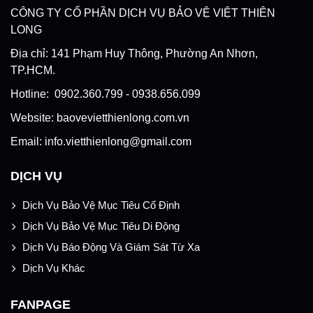
CÔNG TY CỔ PHẦN DỊCH VỤ BẢO VỆ VIỆT THIÊN
LONG
Địa chỉ: 141 Phạm Huy Thông, Phường An Nhơn,
TP.HCM.
Hotline: 0902.360.799 - 0938.656.099
Website: baovevietthienlong.com.vn
Email: info.vietthienlong@gmail.com
DỊCH VỤ
Dịch Vụ Bảo Vệ Mục Tiêu Cố Định
Dịch Vụ Bảo Vệ Mục Tiêu Di Động
Dịch Vụ Báo Động Và Giám Sát Từ Xa
Dịch Vụ Khác
FANPAGE