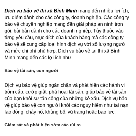
Dịch vụ bảo vệ thị xã Bình Minh
mang đến nhiều lợi ích,
ưu điểm dành cho các công ty, doanh nghiệp. Các công ty
bảo vệ chuyên nghiệp mang đến giải pháp an ninh trọn
gói, bài bản dành cho các doanh nghiệp. Tùy thuộc vào
từng yêu cầu, mục đích của khách hàng mà các công ty
bảo vệ sẽ cung cấp loại hình dịch vụ với số lượng người
và mức chi phí phù hợp. Dịch vụ bảo vệ tại thị xã Bình
Minh mang đến các lợi ích như:
Bảo vệ tài sản, con người
Dịch vụ bảo vệ giúp ngăn chặn và phát hiện các hành vi
trộm cắp, cướp giật, phá hoại tài sản, giúp bảo vệ tài sản
của bạn khỏi sự tấn công của những kẻ xấu. Dịch vụ bảo
vệ giúp bảo vệ con người khỏi các nguy hiểm như tai nạn
lao động, cháy nổ, khủng bố, vũ trang hoặc bạo lực.
Giám sát và phát hiện sớm các rủi ro