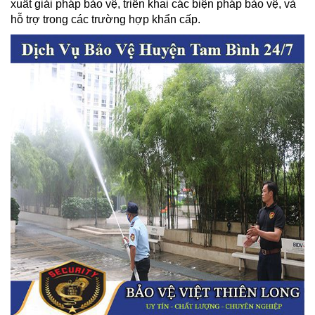
xuất giải pháp bảo vệ, triển khai các biện pháp bảo vệ, và
hỗ trợ trong các trường hợp khẩn cấp.