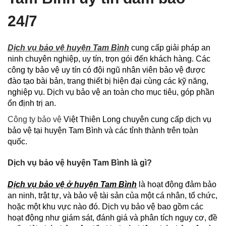
24/7
Dịch vụ bảo vệ huyện Tam Bình
cung cấp giải pháp an
ninh chuyên nghiệp, uy tín, trọn gói đến khách hàng. Các
công ty bảo vệ uy tín có đội ngũ nhân viên bảo vệ được
đào tạo bài bản, trang thiết bị hiện đại cùng các kỹ năng,
nghiệp vụ. Dịch vụ bảo vệ an toàn cho mục tiêu, góp phần
ổn định trị an.
Công ty bảo vệ
Việt Thiên Long chuyên cung cấp dịch vụ
bảo vệ tại huyện Tam Bình và các tỉnh thành trên toàn
quốc.
Dịch vụ bảo vệ huyện Tam Bình là gì?
Dịch vụ bảo vệ ở huyện Tam Bình
là hoạt động đảm bảo
an ninh, trật tự, và bảo vệ tài sản của một cá nhân, tổ chức,
hoặc một khu vực nào đó. Dịch vụ bảo vệ bao gồm các
hoạt động như giám sát, đánh giá và phân tích nguy cơ, đề