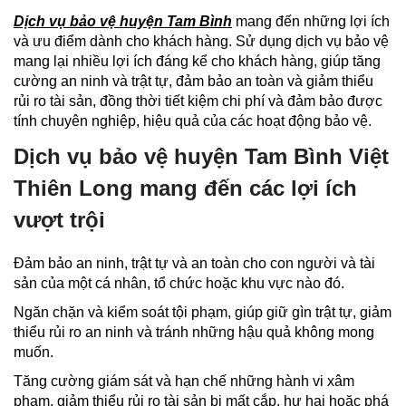
Dịch vụ bảo vệ huyện Tam Bình
mang đến những lợi ích
và ưu điểm dành cho khách hàng. Sử dụng dịch vụ bảo vệ
mang lại nhiều lợi ích đáng kể cho khách hàng, giúp tăng
cường an ninh và trật tự, đảm bảo an toàn và giảm thiểu
rủi ro tài sản, đồng thời tiết kiệm chi phí và đảm bảo được
tính chuyên nghiệp, hiệu quả của các hoạt động bảo vệ.
Dịch vụ bảo vệ huyện Tam Bình Việt
Thiên Long mang đến các lợi ích
vượt trội
Đảm bảo an ninh, trật tự và an toàn cho con người và tài
sản của một cá nhân, tổ chức hoặc khu vực nào đó.
Ngăn chặn và kiểm soát tội phạm, giúp giữ gìn trật tự, giảm
thiểu rủi ro an ninh và tránh những hậu quả không mong
muốn.
Tăng cường giám sát và hạn chế những hành vi xâm
phạm, giảm thiểu rủi ro tài sản bị mất cắp, hư hại hoặc phá