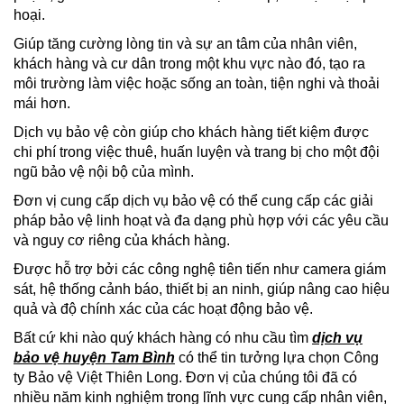
hoại.
Giúp tăng cường lòng tin và sự an tâm của nhân viên,
khách hàng và cư dân trong một khu vực nào đó, tạo ra
môi trường làm việc hoặc sống an toàn, tiện nghi và thoải
mái hơn.
Dịch vụ bảo vệ còn giúp cho khách hàng tiết kiệm được
chi phí trong việc thuê, huấn luyện và trang bị cho một đội
ngũ bảo vệ nội bộ của mình.
Đơn vị cung cấp dịch vụ bảo vệ có thể cung cấp các giải
pháp bảo vệ linh hoạt và đa dạng phù hợp với các yêu cầu
và nguy cơ riêng của khách hàng.
Được hỗ trợ bởi các công nghệ tiên tiến như camera giám
sát, hệ thống cảnh báo, thiết bị an ninh, giúp nâng cao hiệu
quả và độ chính xác của các hoạt động bảo vệ.
Bất cứ khi nào quý khách hàng có nhu cầu tìm
dịch vụ
bảo vệ huyện Tam Bình
có thể tin tưởng lựa chọn Công
ty Bảo vệ Việt Thiên Long. Đơn vị của chúng tôi đã có
nhiều năm kinh nghiệm trong lĩnh vực cung cấp nhân viên,