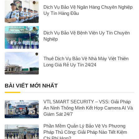
Dịch Vụ Bảo Vệ Ngân Hàng Chuyên Nghiệp
Uy Tín Hàng Đầu
Dịch Vụ Bảo Vệ Bệnh Viện Uy Tín Chuyên
Nghiệp
Thuê Dịch Vụ Bảo Vệ Nhà Máy Việt Thiên
Long Giá Rẻ Uy Tín 24/24
BÀI VIẾT MỚI NHẤT
VTL SMART SECURITY – VSS: Giải Pháp
An Ninh Thông Minh Kết Hợp Camera AI Và
Giám Sát 24/7
Phần Mềm Quản Lý Bảo Vệ Vs Phương
Pháp Thủ Công: Giải Pháp Nào Tiết Kiệm
Chi Phí Hơn?