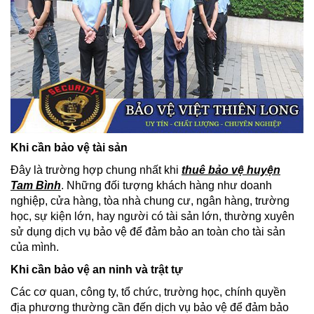
Khi cần bảo vệ tài sản
Đây là trường hợp chung nhất khi
thuê bảo vệ huyện
Tam Bình
. Những đối tượng khách hàng như doanh
nghiệp, cửa hàng, tòa nhà chung cư, ngân hàng, trường
học, sự kiện lớn, hay người có tài sản lớn, thường xuyên
sử dụng dịch vụ bảo vệ để đảm bảo an toàn cho tài sản
của mình.
Khi cần bảo vệ an ninh và trật tự
Các cơ quan, công ty, tổ chức, trường học, chính quyền
địa phương thường cần đến dịch vụ bảo vệ để đảm bảo