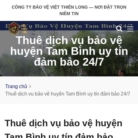
CÔNG TY BẢO VỆ VIỆT THIÊN LONG — NƠI ĐẶT TRỌN
NIỀM TIN
Thuê dịch vụ bảo vệ
huyện Tam Bình uy tín
đảm bảo 24/7
Trang chủ
Thuê dịch vụ bảo vệ huyện Tam Bình uy tín đảm bảo 24/7
Thuê dịch vụ bảo vệ huyện
Tam Bình uy tín đảm bảo