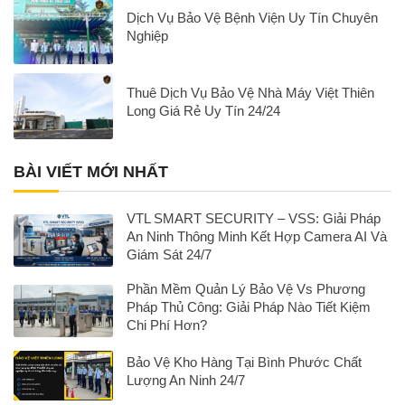
Dịch Vụ Bảo Vệ Bệnh Viện Uy Tín Chuyên
Nghiệp
Thuê Dịch Vụ Bảo Vệ Nhà Máy Việt Thiên
Long Giá Rẻ Uy Tín 24/24
BÀI VIẾT MỚI NHẤT
VTL SMART SECURITY – VSS: Giải Pháp
An Ninh Thông Minh Kết Hợp Camera AI Và
Giám Sát 24/7
Phần Mềm Quản Lý Bảo Vệ Vs Phương
Pháp Thủ Công: Giải Pháp Nào Tiết Kiệm
Chi Phí Hơn?
Bảo Vệ Kho Hàng Tại Bình Phước Chất
Lượng An Ninh 24/7