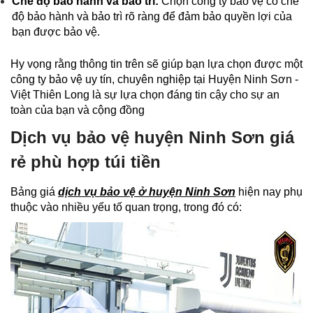
Chế độ bảo hành và bảo trì:
Chọn công ty bảo vệ có chế
độ bảo hành và bảo trì rõ ràng để đảm bảo quyền lợi của
bạn được bảo vệ.
Hy vọng rằng thông tin trên sẽ giúp bạn lựa chọn được một
công ty bảo vệ uy tín, chuyên nghiệp tại Huyện Ninh Sơn -
Việt Thiên Long là sự lựa chọn đáng tin cậy cho sự an
toàn của bạn và cộng đồng
Dịch vụ bảo vệ huyện Ninh Sơn giá
rẻ phù hợp túi tiền
Bảng giá
dịch vụ bảo vệ ở huyện Ninh Sơn
hiện nay phụ
thuộc vào nhiều yếu tố quan trọng, trong đó có: