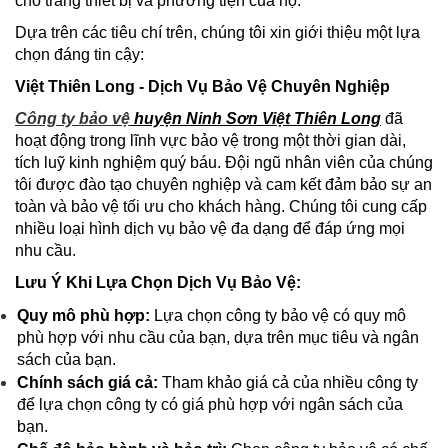
cho trang thiết bị và phương tiện của họ.
Dựa trên các tiêu chí trên, chúng tôi xin giới thiệu một lựa
chọn đáng tin cậy:
Việt Thiên Long - Dịch Vụ Bảo Vệ Chuyên Nghiệp
Công ty bảo vệ
huyện Ninh Sơn Việt Thiên Long
đã
hoạt động trong lĩnh vực bảo vệ trong một thời gian dài,
tích luỹ kinh nghiệm quý báu. Đội ngũ nhân viên của chúng
tôi được đào tạo chuyên nghiệp và cam kết đảm bảo sự an
toàn và bảo vệ tối ưu cho khách hàng. Chúng tôi cung cấp
nhiều loại hình dịch vụ bảo vệ đa dạng để đáp ứng mọi
nhu cầu.
Lưu Ý Khi Lựa Chọn Dịch Vụ Bảo Vệ:
Quy mô phù hợp:
Lựa chọn công ty bảo vệ có quy mô
phù hợp với nhu cầu của bạn, dựa trên mục tiêu và ngân
sách của bạn.
Chính sách giá cả:
Tham khảo giá cả của nhiều công ty
để lựa chọn công ty có giá phù hợp với ngân sách của
bạn.