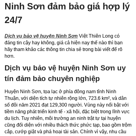
Ninh Sơn đảm bảo giá hợp lý
24/7
Dịch vụ bảo vệ huyện Ninh Sơn
Việt Thiên Long có
đáng tin cậy hay không, giá cả hiện nay thế nào thì bạn
hãy tham khảo các thông tin chia sẻ trong bài viết để rõ
hơn.
Dịch vụ bảo vệ huyện Ninh Sơn uy
tín đảm bảo chuyên nghiệp
Huyện Ninh Sơn, tọa lạc ở phía đông nam tỉnh Ninh
Thuận, với diện tích tự nhiên rộng lớn, 723.6 km², và dân
số đôi năm 2021 đạt 129,300 người. Vùng này nổi bật với
tiềm năng phát triển kinh tế - xã hội, đặc biệt trong lĩnh vực
du lịch. Tuy nhiên, môi trường an ninh trật tự tại huyện
cũng đối diện với nhiều thách thức phức tạp, bao gồm trộm
cắp, cướp giật và phá hoại tài sản. Chính vì vậy, nhu cầu