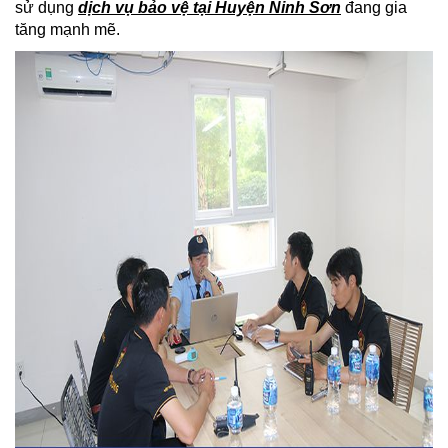
sử dụng
dịch vụ bảo vệ tại Huyện Ninh Sơn
đang gia
tăng mạnh mẽ.