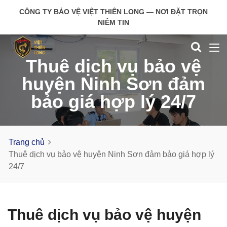
CÔNG TY BẢO VỆ VIỆT THIÊN LONG — NƠI ĐẶT TRỌN
NIỀM TIN
Thuê dịch vụ bảo vệ
huyện Ninh Sơn đảm
bảo giá hợp lý 24/7
Trang chủ
Thuê dịch vụ bảo vệ huyện Ninh Sơn đảm bảo giá hợp lý
24/7
Thuê dịch vụ bảo vệ huyện