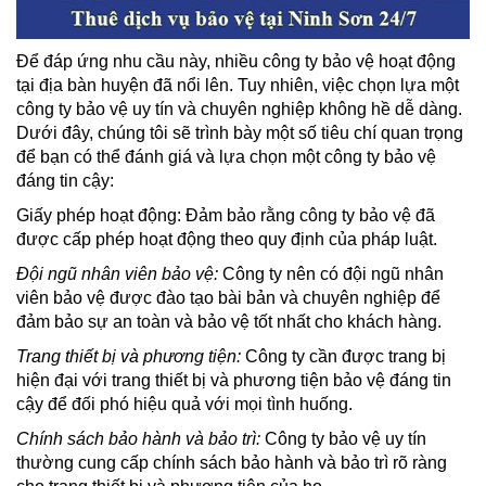
Để đáp ứng nhu cầu này, nhiều công ty bảo vệ hoạt động
tại địa bàn huyện đã nổi lên. Tuy nhiên, việc chọn lựa một
công ty bảo vệ uy tín và chuyên nghiệp không hề dễ dàng.
Dưới đây, chúng tôi sẽ trình bày một số tiêu chí quan trọng
để bạn có thể đánh giá và lựa chọn một công ty bảo vệ
đáng tin cậy:
Giấy phép hoạt động: Đảm bảo rằng công ty bảo vệ đã
được cấp phép hoạt động theo quy định của pháp luật.
Đội ngũ nhân viên bảo vệ:
Công ty nên có đội ngũ nhân
viên bảo vệ được đào tạo bài bản và chuyên nghiệp để
đảm bảo sự an toàn và bảo vệ tốt nhất cho khách hàng.
Trang thiết bị và phương tiện:
Công ty cần được trang bị
hiện đại với trang thiết bị và phương tiện bảo vệ đáng tin
cậy để đối phó hiệu quả với mọi tình huống.
Chính sách bảo hành và bảo trì:
Công ty bảo vệ uy tín
thường cung cấp chính sách bảo hành và bảo trì rõ ràng