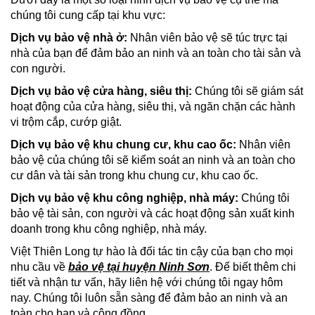
chúng tôi cung cấp tại khu vực:
Dịch vụ bảo vệ nhà ở:
Nhân viên bảo vệ sẽ túc trực tại
nhà của bạn để đảm bảo an ninh và an toàn cho tài sản và
con người.
Dịch vụ bảo vệ cửa hàng, siêu thị:
Chúng tôi sẽ giám sát
hoạt động của cửa hàng, siêu thị, và ngăn chặn các hành
vi trộm cắp, cướp giật.
Dịch vụ bảo vệ khu chung cư, khu cao ốc:
Nhân viên
bảo vệ của chúng tôi sẽ kiểm soát an ninh và an toàn cho
cư dân và tài sản trong khu chung cư, khu cao ốc.
Dịch vụ bảo vệ khu công nghiệp, nhà máy:
Chúng tôi
bảo vệ tài sản, con người và các hoạt động sản xuất kinh
doanh trong khu công nghiệp, nhà máy.
Việt Thiên Long tự hào là đối tác tin cậy của bạn cho mọi
nhu cầu về
bảo vệ tại huyện Ninh Sơn
. Để biết thêm chi
tiết và nhận tư vấn, hãy liên hệ với chúng tôi ngay hôm
nay. Chúng tôi luôn sẵn sàng để đảm bảo an ninh và an
toàn cho bạn và cộng đồng