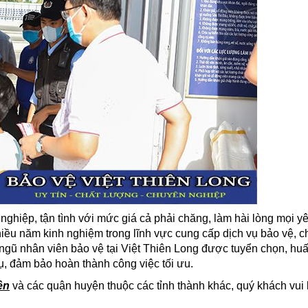
ghiệp, tận tình với mức giá cả phải chăng, làm hài lòng mọi y
iều năm kinh nghiệm trong lĩnh vực cung cấp dịch vụ bảo vệ, c
 ngũ nhân viên bảo vệ tại Việt Thiên Long được tuyển chọn, huấ
ụ, đảm bảo hoàn thành công việc tối ưu.
ên
và các quận huyện thuộc các tỉnh thành khác, quý khách vui