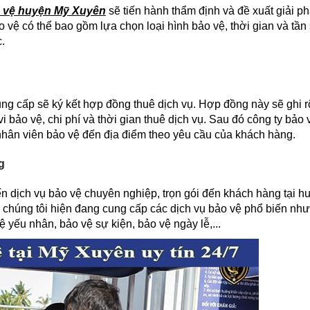
o vệ huyện Mỹ Xuyên
sẽ tiến hành thẩm định và đề xuất giải p
 vệ có thể bao gồm lựa chọn loại hình bảo vệ, thời gian và tần
.
ung cấp sẽ ký kết hợp đồng thuê dịch vụ. Hợp đồng này sẽ ghi r
i bảo vệ, chi phí và thời gian thuê dịch vụ. Sau đó công ty bảo
nhân viên bảo vệ đến địa điểm theo yêu cầu của khách hàng.
g
 dịch vụ bảo vệ chuyên nghiệp, trọn gói đến khách hàng tại h
a chúng tôi hiện đang cung cấp các dịch vụ bảo vệ phổ biến như
ệ yếu nhân, bảo vệ sự kiện, bảo vệ ngày lễ,...