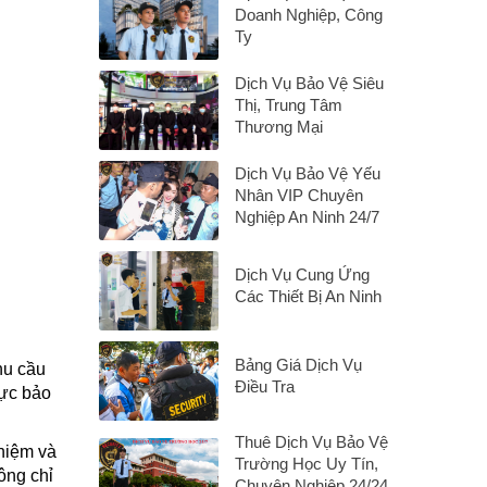
Doanh Nghiệp, Công
Ty
Dịch Vụ Bảo Vệ Siêu
Thị, Trung Tâm
Thương Mại
Dịch Vụ Bảo Vệ Yếu
Nhân VIP Chuyên
Nghiệp An Ninh 24/7
Dịch Vụ Cung Ứng
Các Thiết Bị An Ninh
Bảng Giá Dịch Vụ
hu cầu
Điều Tra
vực bảo
Thuê Dịch Vụ Bảo Vệ
ghiệm và
Trường Học Uy Tín,
ông chỉ
Chuyên Nghiệp 24/24