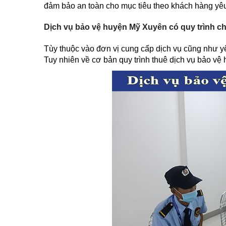
đảm bảo an toàn cho mục tiêu theo khách hàng yêu c
Dịch vụ bảo vệ huyện Mỹ Xuyên có quy trình c
Tùy thuộc vào đơn vị cung cấp dịch vụ cũng như y
Tuy nhiên về cơ bản quy trình thuê dịch vụ bảo v