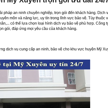
ải pháp an ninh chuyên nghiệp, trọn gói đến khách hàng. Dịch
uyên môn và năng lực, uy tín trong lĩnh vực bảo vệ. Tùy thuộc 
ân,... có thể lựa chọn loại hình dịch vụ bảo vệ phù hợp. Công 
rọn gói, đáp ứng mọi yêu cầu của khách hàng.
ững dịch vụ cung cấp an ninh, bảo vệ cho khu vực huyện Mỹ Xuy