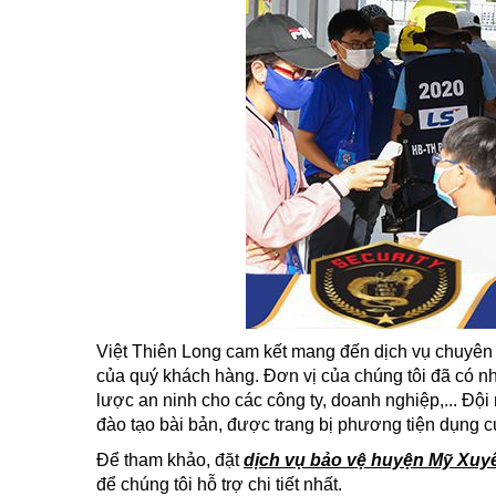
Việt Thiên Long cam kết mang đến dịch vụ chuyên n
của quý khách hàng. Đơn vị của chúng tôi đã có nh
lược an ninh cho các công ty, doanh nghiệp,... Đội
đào tạo bài bản, được trang bị phương tiện dụng c
Để tham khảo, đặt
dịch vụ bảo vệ huyện Mỹ Xuy
để chúng tôi hỗ trợ chi tiết nhất.