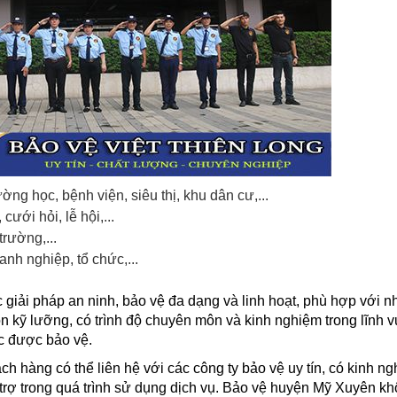
ng học, bệnh viện, siêu thị, khu dân cư,...
cưới hỏi, lễ hội,...
rường,...
nh nghiệp, tổ chức,...
 giải pháp an ninh, bảo vệ đa dạng và linh hoạt, phù hợp với n
 kỹ lưỡng, có trình độ chuyên môn và kinh nghiệm trong lĩnh 
c được bảo vệ.
 hàng có thể liên hệ với các công ty bảo vệ uy tín, có kinh n
trợ trong quá trình sử dụng dịch vụ. Bảo vệ huyện Mỹ Xuyên kh