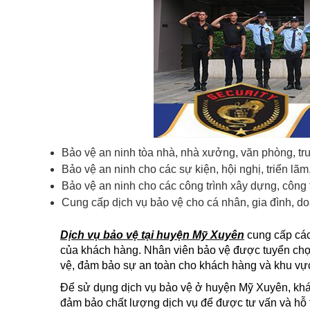
Bảo vệ an ninh tòa nhà, nhà xưởng, văn phòng, trườ
Bảo vệ an ninh cho các sự kiện, hội nghị, triển lãm, 
Bảo vệ an ninh cho các công trình xây dựng, công t
Cung cấp dịch vụ bảo vệ cho cá nhân, gia đình, doa
Dịch vụ bảo vệ tại huyện Mỹ Xuyên
cung cấp các
của khách hàng. Nhân viên bảo vệ được tuyển chọn
vệ, đảm bảo sự an toàn cho khách hàng và khu vự
Để sử dụng dịch vụ bảo vệ ở huyện Mỹ Xuyên, khách
đảm bảo chất lượng dịch vụ để được tư vấn và hỗ 