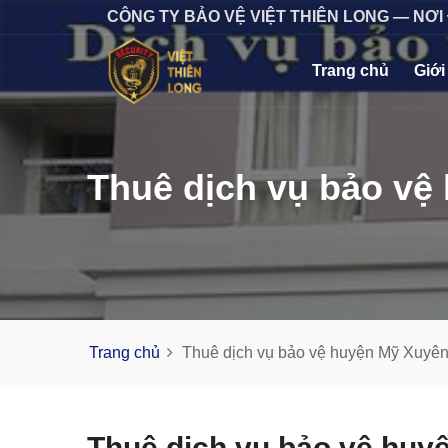
CÔNG TY BẢO VỆ VIỆT THIÊN LONG — NƠI
Trang chủ
Giới
Thuê dịch vụ bảo vệ 
Trang chủ
Thuê dịch vụ bảo vệ huyện Mỹ Xuyên 
Thuê dịch vụ bảo vệ huyệ