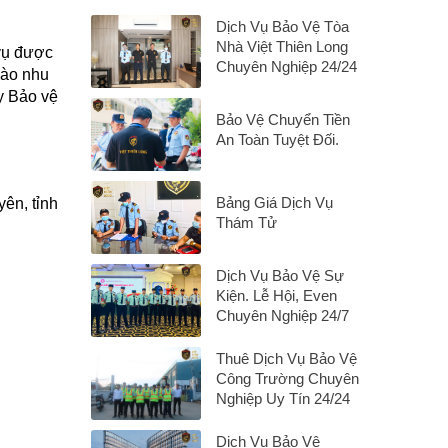
Dịch Vụ Bảo Vệ Tòa
Nhà Việt Thiên Long
 vụ được
Chuyên Nghiệp 24/24
vào nhu
ty Bảo vệ
Bảo Vệ Chuyển Tiền
An Toàn Tuyệt Đối.
Bảng Giá Dịch Vụ
ên, tỉnh
Thám Tử
Dịch Vụ Bảo Vệ Sự
Kiện. Lễ Hội, Even
Chuyên Nghiệp 24/7
Thuê Dịch Vụ Bảo Vệ
Công Trường Chuyên
Nghiệp Uy Tín 24/24
Dịch Vụ Bảo Vệ