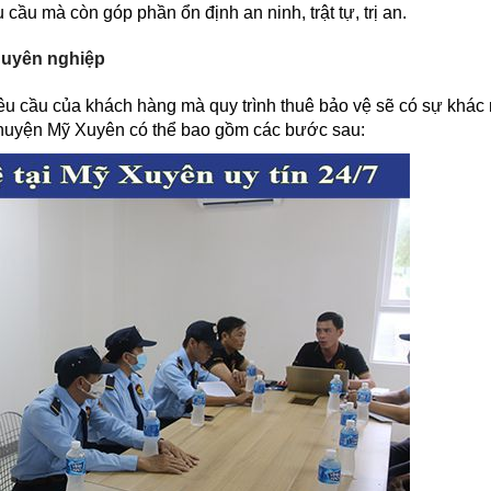
ầu mà còn góp phần ổn định an ninh, trật tự, trị an.
huyên nghiệp
êu cầu của khách hàng mà quy trình thuê bảo vệ sẽ có sự khác
ệ huyện Mỹ Xuyên có thể bao gồm các bước sau: