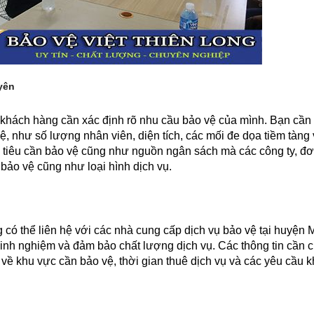
yên
 khách hàng cần xác định rõ nhu cầu bảo vệ của mình. Bạn cần
, như số lượng nhân viên, diện tích, các mối đe dọa tiềm tàng
 tiêu cần bảo vệ cũng như nguồn ngân sách mà các công ty, đơn
 bảo vệ cũng như loại hình dịch vụ.
có thể liên hệ với các nhà cung cấp dịch vụ bảo vệ tại huyện 
kinh nghiệm và đảm bảo chất lượng dịch vụ. Các thông tin cần 
in về khu vực cần bảo vệ, thời gian thuê dịch vụ và các yêu cầu k