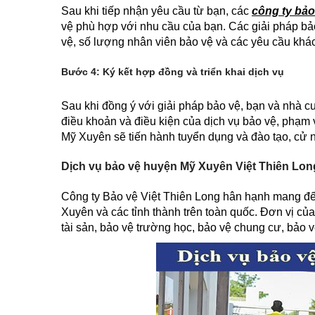
Sau khi tiếp nhận yêu cầu từ bạn, các
công ty bả
vệ phù hợp với nhu cầu của bạn. Các giải pháp bảo
vệ, số lượng nhân viên bảo vệ và các yêu cầu khác
Bước 4: Ký kết hợp đồng và triển khai dịch vụ
Sau khi đồng ý với giải pháp bảo vệ, bạn và nhà c
điều khoản và điều kiện của dịch vụ bảo vệ, phạm v
Mỹ Xuyên sẽ tiến hành tuyển dụng và đào tạo, cử 
Dịch vụ bảo vệ huyện Mỹ Xuyên Việt Thiên Lon
Công ty Bảo vệ Việt Thiên Long hân hạnh mang đến
Xuyên và các tỉnh thành trên toàn quốc. Đơn vị củ
tài sản, bảo vệ trường học, bảo vệ chung cư, bảo v