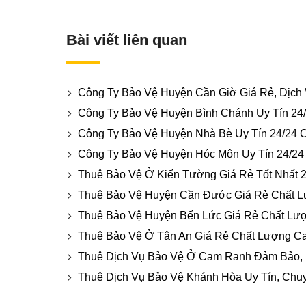
Bài viết liên quan
Công Ty Bảo Vệ Huyện Cần Giờ Giá Rẻ, Dịch
Công Ty Bảo Vệ Huyện Bình Chánh Uy Tín 24
Công Ty Bảo Vệ Huyện Nhà Bè Uy Tín 24/24 
Công Ty Bảo Vệ Huyện Hóc Môn Uy Tín 24/24
Thuê Bảo Vệ Ở Kiến Tường Giá Rẻ Tốt Nhất 
Thuê Bảo Vệ Huyện Cần Đước Giá Rẻ Chất L
Thuê Bảo Vệ Huyện Bến Lức Giá Rẻ Chất Lư
Thuê Bảo Vệ Ở Tân An Giá Rẻ Chất Lượng Ca
Thuê Dịch Vụ Bảo Vệ Ở Cam Ranh Đảm Bảo, 
Thuê Dịch Vụ Bảo Vệ Khánh Hòa Uy Tín, Chu