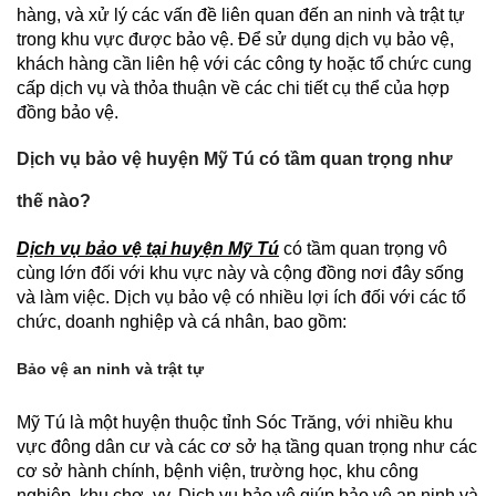
hàng, và xử lý các vấn đề liên quan đến an ninh và trật tự
trong khu vực được bảo vệ. Để sử dụng dịch vụ bảo vệ,
khách hàng cần liên hệ với các công ty hoặc tổ chức cung
cấp dịch vụ và thỏa thuận về các chi tiết cụ thể của hợp
đồng bảo vệ.
Dịch vụ bảo vệ huyện Mỹ Tú có tầm quan trọng như
thế nào?
Dịch vụ bảo vệ tại huyện Mỹ Tú
có tầm quan trọng vô
cùng lớn đối với khu vực này và cộng đồng nơi đây sống
và làm việc. Dịch vụ bảo vệ có nhiều lợi ích đối với các tổ
chức, doanh nghiệp và cá nhân, bao gồm:
Bảo vệ an ninh và trật tự
Mỹ Tú là một huyện thuộc tỉnh Sóc Trăng, với nhiều khu
vực đông dân cư và các cơ sở hạ tầng quan trọng như các
cơ sở hành chính, bệnh viện, trường học, khu công
nghiệp, khu chợ, vv. Dịch vụ bảo vệ giúp bảo vệ an ninh và