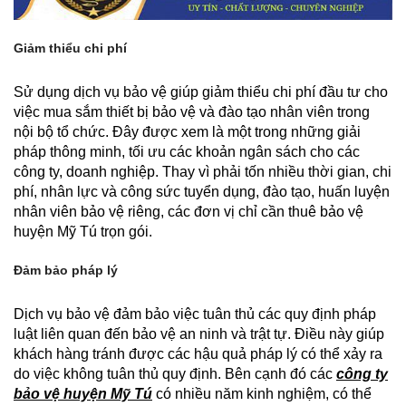
Giảm thiểu chi phí
Sử dụng dịch vụ bảo vệ giúp giảm thiểu chi phí đầu tư cho
việc mua sắm thiết bị bảo vệ và đào tạo nhân viên trong
nội bộ tổ chức. Đây được xem là một trong những giải
pháp thông minh, tối ưu các khoản ngân sách cho các
công ty, doanh nghiệp. Thay vì phải tốn nhiều thời gian, chi
phí, nhân lực và công sức tuyển dụng, đào tạo, huấn luyện
nhân viên bảo vệ riêng, các đơn vị chỉ cần thuê bảo vệ
huyện Mỹ Tú trọn gói.
Đảm bảo pháp lý
Dịch vụ bảo vệ đảm bảo việc tuân thủ các quy định pháp
luật liên quan đến bảo vệ an ninh và trật tự. Điều này giúp
khách hàng tránh được các hậu quả pháp lý có thể xảy ra
do việc không tuân thủ quy định. Bên cạnh đó các
công ty
bảo vệ huyện Mỹ Tú
có nhiều năm kinh nghiệm, có thể