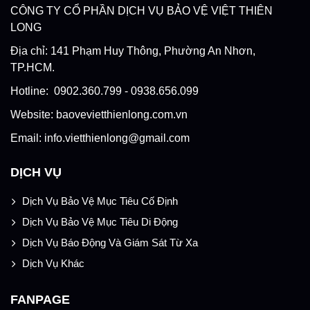
CÔNG TY CỔ PHẦN DỊCH VỤ BẢO VỆ VIỆT THIÊN
LONG
Địa chỉ: 141 Phạm Huy Thông, Phường An Nhơn,
TP.HCM.
Hotline: 0902.360.799 - 0938.656.099
Website: baovevietthienlong.com.vn
Email: info.vietthienlong@gmail.com
DỊCH VỤ
Dịch Vụ Bảo Vệ Mục Tiêu Cố Định
Dịch Vụ Bảo Vệ Mục Tiêu Di Động
Dịch Vụ Báo Động Và Giám Sát Từ Xa
Dịch Vụ Khác
FANPAGE