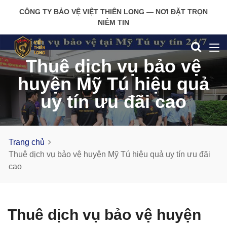
CÔNG TY BẢO VỆ VIỆT THIÊN LONG — NƠI ĐẶT TRỌN
NIỀM TIN
Thuê dịch vụ bảo vệ
huyện Mỹ Tú hiệu quả
uy tín ưu đãi cao
Trang chủ
Thuê dịch vụ bảo vệ huyện Mỹ Tú hiệu quả uy tín ưu đãi
cao
Thuê dịch vụ bảo vệ huyện