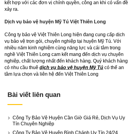
kết hợp với các đơn vị chính quyền, công an khi có vấn đề
xảy ra.
Dịch vụ bảo vệ huyện Mỹ Tú Việt Thiên Long
Công ty bảo vệ Việt Thiên Long hiện đang cung cấp dịch
vụ bảo vệ trọn gói, chuyên nghiệp tại huyện Mỹ Tú. Với
nhiều năm kinh nghiệm cùng năng lực và cái tâm trong
nghề Việt Thiên Long cam kết mang đến dịch vụ chuyên
nghiệp, chất lượng nhất đến khách hàng. Quý khách hàng
có nhu cầu thuê
dịch vụ bảo vệ huyện Mỹ Tú
có thể an
tâm lựa chọn và liên hệ đến Việt Thiên Long
Bài viết liên quan
Công Ty Bảo Vệ Huyện Cần Giờ Giá Rẻ, Dịch Vụ Uy
Tín Chuyên Nghiệp
Công Ty Bảo Vệ Huyện Bình Chánh Uy Tín 24/24