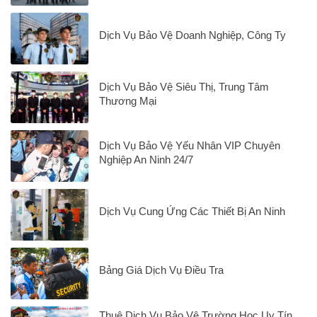
Dịch Vụ Bảo Vệ Doanh Nghiệp, Công Ty
Dịch Vụ Bảo Vệ Siêu Thị, Trung Tâm
Thương Mại
Dịch Vụ Bảo Vệ Yếu Nhân VIP Chuyên
Nghiệp An Ninh 24/7
Dịch Vụ Cung Ứng Các Thiết Bị An Ninh
Bảng Giá Dịch Vụ Điều Tra
Thuê Dịch Vụ Bảo Vệ Trường Học Uy Tín,