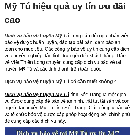
Mỹ Tú hiệu quả uy tín ưu đãi
cao
Dịch vụ bảo vệ huyện Mỹ Tú
cung cấp đội ngũ nhân viên
bảo vệ được huấn luyện, đào tạo bài bản, đảm bảo an
toàn cho mục tiêu. Các công ty bảo vệ uy tín cung cấp dịch
vụ chuyên nghiệp, tận tình, trọn gói đến khách hàng. Bảo
vệ Việt Thiên Long chuyên cung cấp dịch vụ bảo vệ tại
huyện Mỹ Tú và các tỉnh thành trên toàn quốc.
Dịch vụ bảo vệ huyện Mỹ Tú có cần thiết không?
Dịch vụ bảo vệ huyện Mỹ Tú
tỉnh Sóc Trăng là một dịch
vụ được cung cấp để bảo vệ an ninh, trật tự, tài sản và con
người tại huyện Mỹ Tú, tỉnh Sóc Trăng. Các công ty bảo vệ
và tổ chức bảo vệ được cấp phép hoạt động bởi chính phủ
để cung cấp các dịch vụ này.