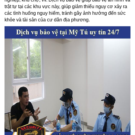
trật tự tại các khu vực này, giúp giảm thiểu nguy cơ xảy ra
các tình huống nguy hiểm, tránh gây ảnh hưởng đến sức
khỏe và tài sản của cư dân địa phương.