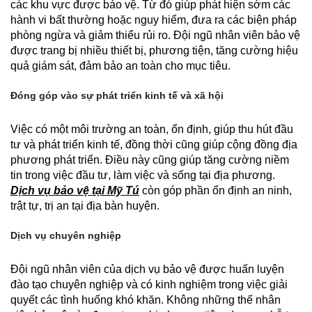
các khu vực được bảo vệ. Từ đó giúp phát hiện sớm các
hành vi bất thường hoặc nguy hiểm, đưa ra các biện pháp
phòng ngừa và giảm thiểu rủi ro. Đội ngũ nhân viên bảo vệ
được trang bị nhiều thiết bị, phương tiện, tăng cường hiệu
quả giám sát, đảm bảo an toàn cho mục tiêu.
Đóng góp vào sự phát triển kinh tế và xã hội
Việc có một môi trường an toàn, ổn định, giúp thu hút đầu
tư và phát triển kinh tế, đồng thời cũng giúp cộng đồng địa
phương phát triển. Điều này cũng giúp tăng cường niềm
tin trong việc đầu tư, làm việc và sống tại địa phương.
Dịch vụ bảo vệ tại Mỹ Tú
còn góp phần ổn định an ninh,
trật tự, trị an tại địa bàn huyện.
Dịch vụ chuyên nghiệp
Đội ngũ nhân viên của dịch vụ bảo vệ được huấn luyện
đào tạo chuyên nghiệp và có kinh nghiệm trong việc giải
quyết các tình huống khó khăn. Không những thế nhân