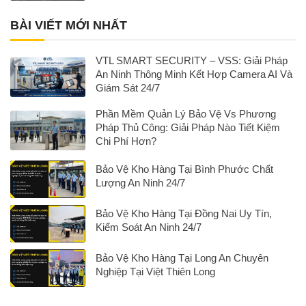
BÀI VIẾT MỚI NHẤT
VTL SMART SECURITY – VSS: Giải Pháp
An Ninh Thông Minh Kết Hợp Camera AI Và
Giám Sát 24/7
Phần Mềm Quản Lý Bảo Vệ Vs Phương
Pháp Thủ Công: Giải Pháp Nào Tiết Kiệm
Chi Phí Hơn?
Bảo Vệ Kho Hàng Tại Bình Phước Chất
Lượng An Ninh 24/7
Bảo Vệ Kho Hàng Tại Đồng Nai Uy Tín,
Kiểm Soát An Ninh 24/7
Bảo Vệ Kho Hàng Tại Long An Chuyên
Nghiệp Tại Việt Thiên Long