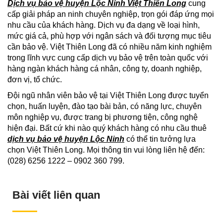
Dịch vụ bảo vệ huyện Lộc Ninh Việt Thiên Long
cung
cấp giải pháp an ninh chuyên nghiệp, trọn gói đáp ứng mọi
nhu cầu của khách hàng. Dịch vụ đa dạng về loại hình,
mức giá cả, phù hợp với ngân sách và đối tượng mục tiêu
cần bảo vệ. Việt Thiên Long đã có nhiều năm kinh nghiệm
trong lĩnh vực cung cấp dịch vụ bảo vệ trên toàn quốc với
hàng ngàn khách hàng cá nhân, công ty, doanh nghiệp,
đơn vị, tổ chức.
Đội ngũ nhân viên bảo vệ tại Việt Thiên Long được tuyển
chọn, huấn luyện, đào tạo bài bản, có năng lực, chuyên
môn nghiệp vụ, được trang bị phương tiện, công nghệ
hiện đại. Bất cứ khi nào quý khách hàng có nhu cầu thuê
dịch vụ bảo vệ huyện Lộc Ninh
có thể tin tưởng lựa
chọn Việt Thiên Long. Mọi thông tin vui lòng liên hệ đến:
(028) 6256 1222 – 0902 360 799.
Bài viết liên quan