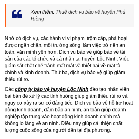
Xem thêm:
Thuê dịch vụ bảo vệ huyện Phú
Riềng
Nhờ có dịch vụ, các hành vi vi phạm, trộm cắp, phá hoại
được ngăn chặn, môi trường sống, làm việc trở nên an
toàn, văn minh yên hơn. Dịch vụ bảo vệ giúp bảo vệ tài
sản của các tổ chức và cá nhân tại huyện Lộc Ninh. Việc
giám sát chặt chẽ tránh mất mát và thiệt hại về mặt tài
chính và kinh doanh. Thứ ba, dịch vụ bảo vệ giúp giảm
thiểu rủi ro.
Các
công ty bảo vệ huyện Lộc Ninh
đào tạo nhân viên
bài bản để xử lý các tình huống giúp giảm thiểu rủi ro và
nguy cơ xảy ra sự cố đáng tiếc. Dịch vụ bảo vệ hỗ trợ hoạt
động kinh doanh, đảm bảo an ninh, an toàn giúp doanh
nghiệp tập trung vào hoạt động kinh doanh chính mà
không lo lắng về an ninh. Điều này giúp cải thiện chất
lượng cuộc sống của người dân tại địa phương.