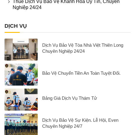
Thuê Dịch Vụ Bảo Vệ Khánh Hòa Uy Tín, Chuyên
Nghiệp 24/24
DỊCH VỤ
Dịch Vụ Bảo Vệ Tòa Nhà Việt Thiên Long
Chuyên Nghiệp 24/24
Bảo Vệ Chuyển Tiền An Toàn Tuyệt Đối.
Bảng Giá Dịch Vụ Thám Tử
Dịch Vụ Bảo Vệ Sự Kiện. Lễ Hội, Even
Chuyên Nghiệp 24/7