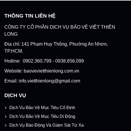
THÔNG TIN LIÊN HỆ
CÔNG TY CỔ PHẦN DỊCH VỤ BẢO VỆ VIỆT THIÊN
LONG
Địa chỉ: 141 Phạm Huy Thông, Phường An Nhơn,
TP.HCM.
Hotline: 0902.360.799 - 0938.656.099
Website: baovevietthienlong.com.vn
Email: info.vietthienlong@gmail.com
DỊCH VỤ
Dịch Vụ Bảo Vệ Mục Tiêu Cố Định
Dịch Vụ Bảo Vệ Mục Tiêu Di Động
Dịch Vụ Báo Động Và Giám Sát Từ Xa