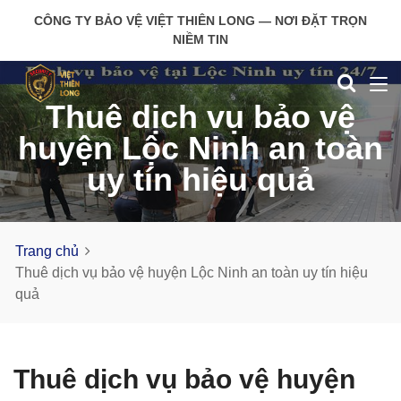
CÔNG TY BẢO VỆ VIỆT THIÊN LONG — NƠI ĐẶT TRỌN
NIỀM TIN
Thuê dịch vụ bảo vệ
huyện Lộc Ninh an toàn
uy tín hiệu quả
Trang chủ
Thuê dịch vụ bảo vệ huyện Lộc Ninh an toàn uy tín hiệu
quả
Thuê dịch vụ bảo vệ huyện