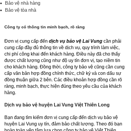
Bảo vệ nhà hàng
Bảo vệ tòa nhà
Công ty có thông tin minh bạch, rõ ràng
Đơn vị cung cấp đến
dịch vụ bảo vệ Lai Vung
cần phải
cung cấp đầy đủ thông tin về dịch vụ, quy trình làm việc,
chi phí công khai đến khách hàng. Điều này đã cho thấy
được chất lượng cũng như độ uy tín đơn vị, tạo niềm tin
cho khách hàng. Đồng thời, công ty bảo vệ cũng cần cung
cấp văn bản hợp đồng chính thức, chữ ký và con dấu sự
đồng thuận giữa 2 bên. Các điều khoản hợp đồng cần rõ
ràng, minh bạch, thực hiện đúng theo yêu cầu của khách
hàng.
Dịch vụ bảo vệ huyện Lai Vung Việt Thiên Long
Bạn đang tìm kiếm đơn vị cung cấp đến dịch vụ bảo vệ
huyện Lai Vung uy tín, đảm bảo chất lượng. Theo đó bạn
hoàn toàn yên tâm lựa chọn công ty bảo vệ Việt Thiên