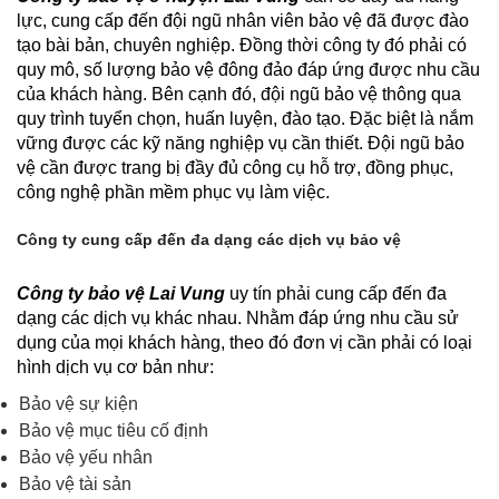
lực, cung cấp đến đội ngũ nhân viên bảo vệ đã được đào
tạo bài bản, chuyên nghiệp. Đồng thời công ty đó phải có
quy mô, số lượng bảo vệ đông đảo đáp ứng được nhu cầu
của khách hàng. Bên cạnh đó, đội ngũ bảo vệ thông qua
quy trình tuyển chọn, huấn luyện, đào tạo. Đặc biệt là nắm
vững được các kỹ năng nghiệp vụ cần thiết. Đội ngũ bảo
vệ cần được trang bị đầy đủ công cụ hỗ trợ, đồng phục,
công nghệ phần mềm phục vụ làm việc.
Công ty cung cấp đến đa dạng các dịch vụ bảo vệ
Công ty bảo vệ Lai Vung
uy tín phải cung cấp đến đa
dạng các dịch vụ khác nhau. Nhằm đáp ứng nhu cầu sử
dụng của mọi khách hàng, theo đó đơn vị cần phải có loại
hình dịch vụ cơ bản như:
Bảo vệ sự kiện
Bảo vệ mục tiêu cố định
Bảo vệ yếu nhân
Bảo vệ tài sản