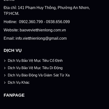
Địa chỉ: 141 Phạm Huy Thông, Phường An Nhơn,
TP.HCM.
Hotline: 0902.360.799 - 0938.656.099
Website: baovevietthienlong.com.vn
Email: info.vietthienlong@gmail.com
DỊCH VỤ
Dịch Vụ Bảo Vệ Mục Tiêu Cố Định
Dịch Vụ Bảo Vệ Mục Tiêu Di Động
Dịch Vụ Báo Động Và Giám Sát Từ Xa
Dịch Vụ Khác
FANPAGE