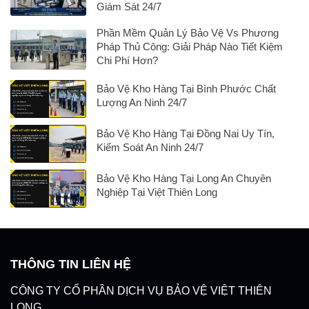
Giám Sát 24/7
Phần Mềm Quản Lý Bảo Vệ Vs Phương
Pháp Thủ Công: Giải Pháp Nào Tiết Kiệm
Chi Phí Hơn?
Bảo Vệ Kho Hàng Tại Bình Phước Chất
Lượng An Ninh 24/7
Bảo Vệ Kho Hàng Tại Đồng Nai Uy Tín,
Kiểm Soát An Ninh 24/7
Bảo Vệ Kho Hàng Tại Long An Chuyên
Nghiệp Tại Việt Thiên Long
THÔNG TIN LIÊN HỆ
CÔNG TY CỔ PHẦN DỊCH VỤ BẢO VỆ VIỆT THIÊN
LONG