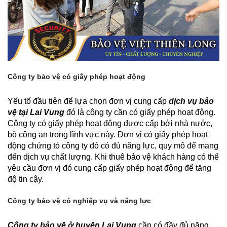
Công ty bảo vệ có giấy phép hoạt động
Yếu tố đầu tiên để lựa chọn đơn vị cung cấp
dịch vụ bảo
vệ tại Lai Vung
đó là công ty cần có giấy phép hoạt động.
Công ty có giấy phép hoạt động được cấp bởi nhà nước,
bộ công an trong lĩnh vực này. Đơn vị có giấy phép hoạt
động chứng tỏ công ty đó có đủ năng lực, quy mô để mang
đến dịch vụ chất lượng. Khi thuê bảo vệ khách hàng có thể
yêu cầu đơn vị đó cung cấp giấy phép hoạt động để tăng
độ tin cậy.
Công ty bảo vệ có nghiệp vụ và năng lực
Công ty bảo vệ ở huyện Lai Vung
cần có đầy đủ năng