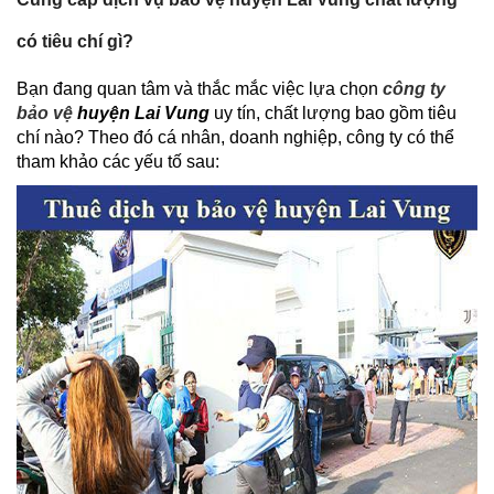
có tiêu chí gì?
Bạn đang quan tâm và thắc mắc việc lựa chọn
công ty
bảo vệ
huyện Lai Vung
uy tín, chất lượng bao gồm tiêu
chí nào? Theo đó cá nhân, doanh nghiệp, công ty có thể
tham khảo các yếu tố sau: