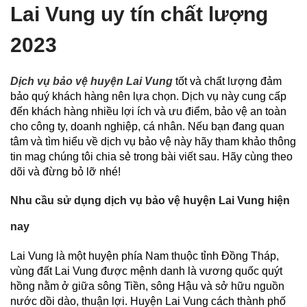
Lai Vung uy tín chất lượng
2023
Dịch vụ bảo vệ huyện Lai Vung
tốt và chất lượng đảm
bảo quý khách hàng nên lựa chọn. Dịch vụ này cung cấp
đến khách hàng nhiều lợi ích và ưu điểm, bảo vệ an toàn
cho công ty, doanh nghiệp, cá nhân. Nếu bạn đang quan
tâm và tìm hiểu về dịch vụ bảo vệ này hãy tham khảo thông
tin mag chúng tôi chia sẻ trong bài viết sau. Hãy cùng theo
dõi và đừng bỏ lỡ nhé!
Nhu cầu sử dụng dịch vụ bảo vệ huyện Lai Vung hiện
nay
Lai Vung là một huyện phía Nam thuộc tỉnh Đồng Tháp,
vùng đất Lai Vung được mệnh danh là vương quốc quýt
hồng nằm ở giữa sông Tiền, sông Hậu và sở hữu nguồn
nước dồi dào, thuận lợi. Huyện Lai Vung cách thành phố