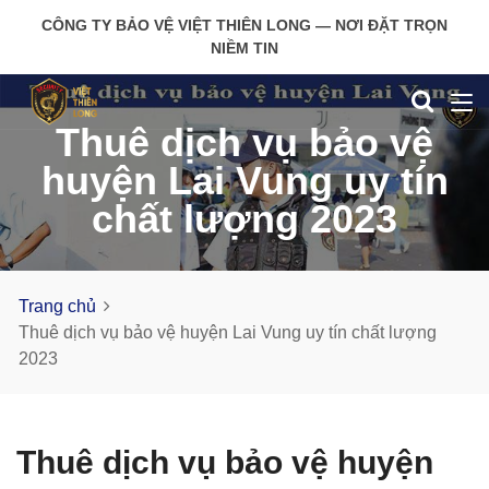
CÔNG TY BẢO VỆ VIỆT THIÊN LONG — NƠI ĐẶT TRỌN
NIỀM TIN
Thuê dịch vụ bảo vệ
huyện Lai Vung uy tín
chất lượng 2023
Trang chủ
Thuê dịch vụ bảo vệ huyện Lai Vung uy tín chất lượng
2023
Thuê dịch vụ bảo vệ huyện