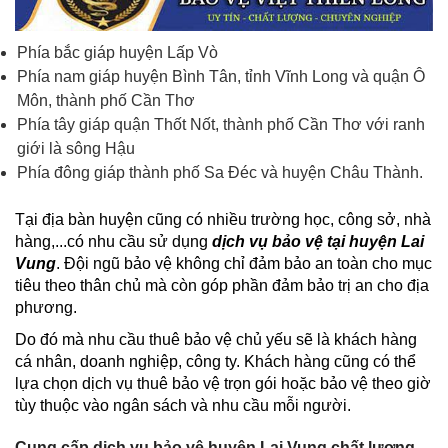
Phía bắc giáp huyện Lấp Vò
Phía nam giáp huyện Bình Tân, tỉnh Vĩnh Long và quận Ô
Môn, thành phố Cần Thơ
Phía tây giáp quận Thốt Nốt, thành phố Cần Thơ với ranh
giới là sông Hậu
Phía đông giáp thành phố Sa Đéc và huyện Châu Thành.
Tại địa bàn huyện cũng có nhiều trường học, công sở, nhà
hàng,...có nhu cầu sử dụng
dịch vụ bảo vệ tại huyện Lai
Vung
. Đội ngũ bảo vệ không chỉ đảm bảo an toàn cho mục
tiêu theo thân chủ mà còn góp phần đảm bảo trị an cho địa
phương.
Do đó mà nhu cầu thuê bảo vệ chủ yếu sẽ là khách hàng
cá nhân, doanh nghiệp, công ty. Khách hàng cũng có thể
lựa chọn dịch vụ thuê bảo vệ trọn gói hoặc bảo vệ theo giờ
tùy thuộc vào ngân sách và nhu cầu mỗi người.
Cung cấp dịch vụ bảo vệ huyện Lai Vung chất lượng