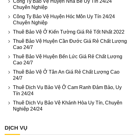
Công Ty Bảo Vệ Huyện Nhà Bè Uy Tín 24/24
Chuyên Nghiệp
Công Ty Bảo Vệ Huyện Hóc Môn Uy Tín 24/24
Chuyên Nghiệp
Thuê Bảo Vệ Ở Kiến Tường Giá Rẻ Tốt Nhất 2022
Thuê Bảo Vệ Huyện Cần Đước Giá Rẻ Chất Lượng
Cao 24/7
Thuê Bảo Vệ Huyện Bến Lức Giá Rẻ Chất Lượng
Cao 24/7
Thuê Bảo Vệ Ở Tân An Giá Rẻ Chất Lượng Cao
24/7
Thuê Dịch Vụ Bảo Vệ Ở Cam Ranh Đảm Bảo, Uy
Tín 24/24
Thuê Dịch Vụ Bảo Vệ Khánh Hòa Uy Tín, Chuyên
Nghiệp 24/24
DỊCH VỤ