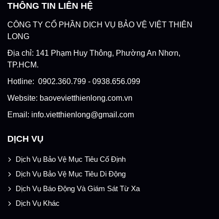
THÔNG TIN LIÊN HỆ
CÔNG TY CỔ PHẦN DỊCH VỤ BẢO VỆ VIỆT THIÊN
LONG
Địa chỉ: 141 Phạm Huy Thông, Phường An Nhơn,
TP.HCM.
Hotline: 0902.360.799 - 0938.656.099
Website: baovevietthienlong.com.vn
Email: info.vietthienlong@gmail.com
DỊCH VỤ
Dịch Vụ Bảo Vệ Mục Tiêu Cố Định
Dịch Vụ Bảo Vệ Mục Tiêu Di Động
Dịch Vụ Báo Động Và Giám Sát Từ Xa
Dịch Vụ Khác