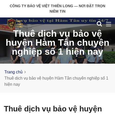
CÔNG TY BẢO VỆ VIỆT THIÊN LONG — NƠI ĐẶT TRỌN
NIỀM TIN
Thuê dịch vụ bảo vệ
huyện Hàm Tân chuyên
nghiệp số 1 hiện nay
Trang chủ
Thuê dịch vụ bảo vệ huyện Hàm Tân chuyên nghiệp số 1
hiện nay
Thuê dịch vụ bảo vệ huyện