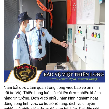
Nắm bắt được tầm quan trọng trong việc bảo vệ an ninh
trật tự, Việt Thiên Long luôn là cái tên được nhiều khách
hàng tin tưởng. Đơn vị có nhiều năm kinh nghiệm hoạt
động trong lĩnh vực, có trụ sở rõ ràng, dịch vụ chuyên
nghiệp và nhân viên được đào tạo bài bản. Khi đến với