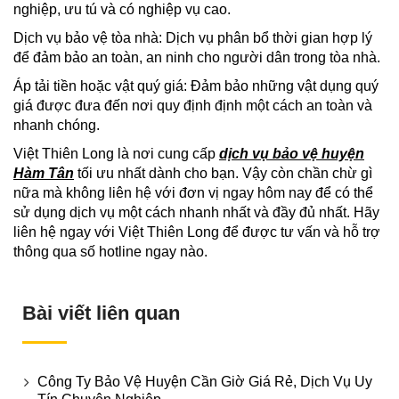
nghiệp, ưu tú và có nghiệp vụ cao.
Dịch vụ bảo vệ tòa nhà: Dịch vụ phân bổ thời gian hợp lý
để đảm bảo an toàn, an ninh cho người dân trong tòa nhà.
Áp tải tiền hoặc vật quý giá: Đảm bảo những vật dụng quý
giá được đưa đến nơi quy định định một cách an toàn và
nhanh chóng.
Việt Thiên Long là nơi cung cấp
dịch vụ bảo vệ huyện
Hàm Tân
tối ưu nhất dành cho bạn. Vậy còn chần chừ gì
nữa mà không liên hệ với đơn vị ngay hôm nay để có thể
sử dụng dịch vụ một cách nhanh nhất và đầy đủ nhất. Hãy
liên hệ ngay với Việt Thiên Long để được tư vấn và hỗ trợ
thông qua số hotline ngay nào.
Bài viết liên quan
Công Ty Bảo Vệ Huyện Cần Giờ Giá Rẻ, Dịch Vụ Uy