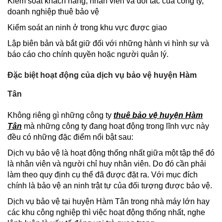
Kiểm soát khách hàng, nhân viên và đối tác của công ty,
doanh nghiệp thuê bảo vệ
Kiểm soát an ninh ở trong khu vực được giao
Lập biên bản và bắt giữ đối với những hành vi hình sự và
báo cáo cho chính quyền hoặc người quản lý.
Đặc biệt hoạt động của dịch vụ bảo vệ huyện Hàm
Tân
Không riêng gì những công ty
thuê bảo vệ huyện Hàm
Tân
mà những công ty đang hoạt động trong lĩnh vực này
đều có những đặc điểm nổi bật sau:
Dịch vụ bảo vệ là hoạt động thống nhất giữa một tập thể đó
là nhân viên và người chỉ huy nhân viên. Do đó cần phải
làm theo quy định cụ thể đã được đặt ra. Với mục đích
chính là bảo vệ an ninh trật tự của đối tượng được bảo vệ.
Dịch vụ bảo vệ tại huyện Hàm Tân trong nhà máy lớn hay
các khu công nghiệp thì việc hoạt động thống nhất, nghe