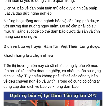
lệnh luôn là yếu tố đóng vai trò quan trọng.
Dịch vụ bảo vệ cần phải tuân thủ các quy định của pháp
luật và đạo đức nghề nghiệp
Những hoạt động trong ngành bảo vệ cần ứng phó được
với những tình huống nguy hiểm. Do đó cần phải có sự
mưu trí, sáng suốt để có thể đảm bảo được tài sản và tính
mạng của mọi người.
Dịch vụ bảo vệ huyện Hàm Tân Việt Thiên Long được
khách hàng lựa chọn nhiều
Trên thị trường hiện nay có rất nhiều công ty bảo vệ mọc
lên bởi có rất nhiều doanh nghiệp, cá nhân muốn sử dụng
dịch vụ này. Tuy nhiên không phải tất cả các công ty bảo
vệ đều chuyên nghiệp và uy tín. Trong đó cũng có công ty
cung cấp đến dịch vụ bảo vệ không đảm bảo.