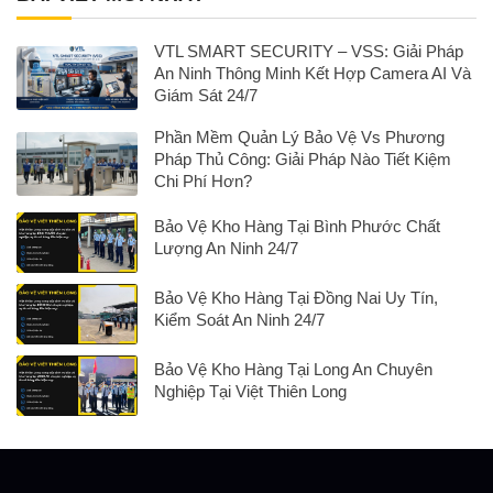
VTL SMART SECURITY – VSS: Giải Pháp
An Ninh Thông Minh Kết Hợp Camera AI Và
Giám Sát 24/7
Phần Mềm Quản Lý Bảo Vệ Vs Phương
Pháp Thủ Công: Giải Pháp Nào Tiết Kiệm
Chi Phí Hơn?
Bảo Vệ Kho Hàng Tại Bình Phước Chất
Lượng An Ninh 24/7
Bảo Vệ Kho Hàng Tại Đồng Nai Uy Tín,
Kiểm Soát An Ninh 24/7
Bảo Vệ Kho Hàng Tại Long An Chuyên
Nghiệp Tại Việt Thiên Long