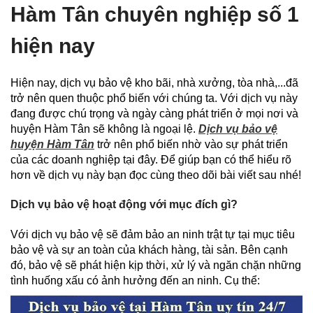
Hàm Tân chuyên nghiệp số 1
hiện nay
Hiện nay, dịch vụ bảo vệ kho bãi, nhà xưởng, tòa nhà,...đã
trở nên quen thuộc phổ biến với chúng ta. Với dịch vụ này
đang được chú trọng và ngày càng phát triển ở mọi nơi và
huyện Hàm Tân sẽ không là ngoại lệ.
Dịch vụ bảo vệ
huyện Hàm Tân
trở nên phổ biến nhờ vào sự phát triển
của các doanh nghiệp tại đây. Để giúp bạn có thể hiểu rõ
hơn về dịch vụ này bạn đọc cùng theo dõi bài viết sau nhé!
Dịch vụ bảo vệ hoạt động với mục đích gì?
Với dịch vụ bảo vệ sẽ đảm bảo an ninh trật tự tại mục tiêu
bảo vệ và sự an toàn của khách hàng, tài sản. Bên cạnh
đó, bảo vệ sẽ phát hiện kịp thời, xử lý và ngăn chặn những
tình huống xấu có ảnh hưởng đến an ninh. Cụ thể: