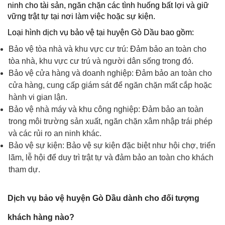
ninh cho tài sản, ngăn chặn các tình huống bất lợi và giữ
vững trật tự tại nơi làm việc hoặc sự kiện.
Loại hình dịch vụ bảo vệ tại huyện Gò Dầu bao gồm:
Bảo vệ tòa nhà và khu vực cư trú: Đảm bảo an toàn cho
tòa nhà, khu vực cư trú và người dân sống trong đó.
Bảo vệ cửa hàng và doanh nghiệp: Đảm bảo an toàn cho
cửa hàng, cung cấp giám sát để ngăn chặn mất cắp hoặc
hành vi gian lận.
Bảo vệ nhà máy và khu công nghiệp: Đảm bảo an toàn
trong môi trường sản xuất, ngăn chặn xâm nhập trái phép
và các rủi ro an ninh khác.
Bảo vệ sự kiện: Bảo vệ sự kiện đặc biệt như hội chợ, triển
lãm, lễ hội để duy trì trật tự và đảm bảo an toàn cho khách
tham dự.
Dịch vụ bảo vệ huyện Gò Dầu dành cho đối tượng
khách hàng nào?