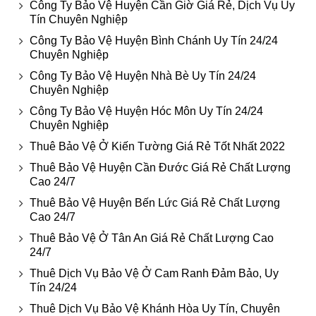
Công Ty Bảo Vệ Huyện Cần Giờ Giá Rẻ, Dịch Vụ Uy
Tín Chuyên Nghiệp
Công Ty Bảo Vệ Huyện Bình Chánh Uy Tín 24/24
Chuyên Nghiệp
Công Ty Bảo Vệ Huyện Nhà Bè Uy Tín 24/24
Chuyên Nghiệp
Công Ty Bảo Vệ Huyện Hóc Môn Uy Tín 24/24
Chuyên Nghiệp
Thuê Bảo Vệ Ở Kiến Tường Giá Rẻ Tốt Nhất 2022
Thuê Bảo Vệ Huyện Cần Đước Giá Rẻ Chất Lượng
Cao 24/7
Thuê Bảo Vệ Huyện Bến Lức Giá Rẻ Chất Lượng
Cao 24/7
Thuê Bảo Vệ Ở Tân An Giá Rẻ Chất Lượng Cao
24/7
Thuê Dịch Vụ Bảo Vệ Ở Cam Ranh Đảm Bảo, Uy
Tín 24/24
Thuê Dịch Vụ Bảo Vệ Khánh Hòa Uy Tín, Chuyên