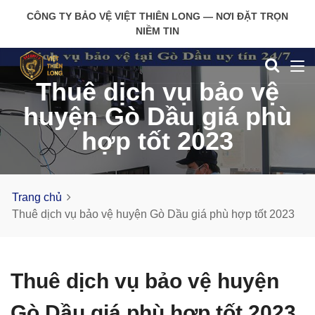
CÔNG TY BẢO VỆ VIỆT THIÊN LONG — NƠI ĐẶT TRỌN
NIỀM TIN
Thuê dịch vụ bảo vệ
huyện Gò Dầu giá phù
hợp tốt 2023
Trang chủ
Thuê dịch vụ bảo vệ huyện Gò Dầu giá phù hợp tốt 2023
Thuê dịch vụ bảo vệ huyện
Gò Dầu giá phù hợp tốt 2023