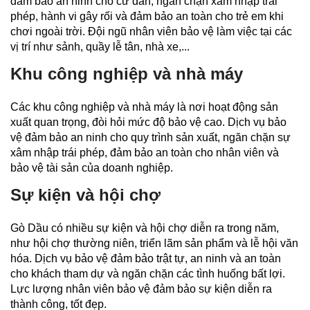
đảm bảo an ninh cho cư dân, ngăn chặn xâm nhập trái
phép, hành vi gây rối và đảm bảo an toàn cho trẻ em khi
chơi ngoài trời. Đội ngũ nhân viên bảo vệ làm việc tại các
vị trí như sảnh, quầy lễ tân, nhà xe,...
Khu công nghiệp và nhà máy
Các khu công nghiệp và nhà máy là nơi hoạt động sản
xuất quan trọng, đòi hỏi mức độ bảo vệ cao. Dịch vụ bảo
vệ đảm bảo an ninh cho quy trình sản xuất, ngăn chặn sự
xâm nhập trái phép, đảm bảo an toàn cho nhân viên và
bảo vệ tài sản của doanh nghiệp.
Sự kiện và hội chợ
Gò Dầu có nhiều sự kiện và hội chợ diễn ra trong năm,
như hội chợ thường niên, triển lãm sản phẩm và lễ hội văn
hóa. Dịch vụ bảo vệ đảm bảo trật tự, an ninh và an toàn
cho khách tham dự và ngăn chặn các tình huống bất lợi.
Lực lượng nhân viên bảo vệ đảm bảo sự kiện diễn ra
thành công, tốt đẹp.