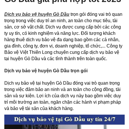
Dịch vụ bảo vệ huyện Gò Dầu
trọn gói đóng vai trò quan
trọng trong việc duy trì an ninh, an toàn cho mục tiêu, tài
sản, cơ sở vật chất. Dịch vụ được cung cấp bởi các công
ty uy tín, có kinh nghiệm và năng lực. Đối tượng khách
hàng thuê dịch vụ bảo vệ đa dạng bao gồm các cá nhân,
gia đình, công ty, đơn vị, doanh nghiệp, tổ chức,... Công ty
Bảo vệ Việt Thiên Long chuyên cung cấp dịch vụ bảo vệ
tại huyện Gò Dầu và các tỉnh thành trên toàn quốc.
Dịch vụ bảo vệ huyện Gò Dầu trọn gói
Dịch vụ bảo vệ tại huyện Gò Dầu đóng vai trò quan trọng
trong việc đảm bảo an ninh và an toàn cho cộng đồng, tài
sản và sự kiện. Lợi ích của dịch vụ này bao gồm việc duy
trì môi trường an toàn, ngăn chặn các hành vi phạm pháp
và bảo vệ tài sản của khách hàng.