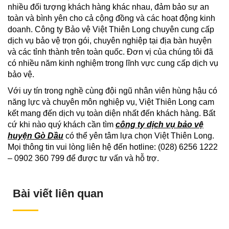
nhiều đối tượng khách hàng khác nhau, đảm bảo sự an
toàn và bình yên cho cả cộng đồng và các hoạt động kinh
doanh. Công ty Bảo vệ Việt Thiên Long chuyên cung cấp
dịch vụ bảo vệ trọn gói, chuyên nghiệp tại địa bàn huyện
và các tỉnh thành trên toàn quốc. Đơn vị của chúng tôi đã
có nhiều năm kinh nghiệm trong lĩnh vực cung cấp dịch vụ
bảo vệ.
Với uy tín trong nghề cùng đội ngũ nhân viên hùng hậu có
năng lực và chuyên môn nghiệp vụ, Việt Thiên Long cam
kết mang đến dịch vụ toàn diện nhất đến khách hàng. Bất
cứ khi nào quý khách cần tìm
công ty dịch vụ bảo vệ
huyện Gò Dầu
có thể yên tâm lựa chọn Việt Thiên Long.
Mọi thông tin vui lòng liên hệ đến hotline: (028) 6256 1222
– 0902 360 799 để được tư vấn và hỗ trợ.
Bài viết liên quan