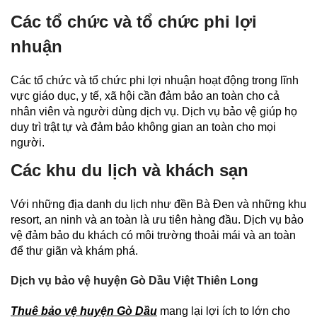
Các tổ chức và tổ chức phi lợi
nhuận
Các tổ chức và tổ chức phi lợi nhuận hoạt động trong lĩnh
vực giáo dục, y tế, xã hội cần đảm bảo an toàn cho cả
nhân viên và người dùng dịch vụ. Dịch vụ bảo vệ giúp họ
duy trì trật tự và đảm bảo không gian an toàn cho mọi
người.
Các khu du lịch và khách sạn
Với những địa danh du lịch như đền Bà Đen và những khu
resort, an ninh và an toàn là ưu tiên hàng đầu. Dịch vụ bảo
vệ đảm bảo du khách có môi trường thoải mái và an toàn
để thư giãn và khám phá.
Dịch vụ bảo vệ huyện Gò Dầu Việt Thiên Long
Thuê bảo vệ huyện Gò Dầu
mang lại lợi ích to lớn cho