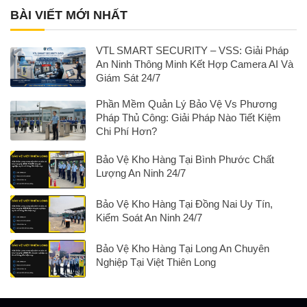
BÀI VIẾT MỚI NHẤT
VTL SMART SECURITY – VSS: Giải Pháp
An Ninh Thông Minh Kết Hợp Camera AI Và
Giám Sát 24/7
Phần Mềm Quản Lý Bảo Vệ Vs Phương
Pháp Thủ Công: Giải Pháp Nào Tiết Kiệm
Chi Phí Hơn?
Bảo Vệ Kho Hàng Tại Bình Phước Chất
Lượng An Ninh 24/7
Bảo Vệ Kho Hàng Tại Đồng Nai Uy Tín,
Kiểm Soát An Ninh 24/7
Bảo Vệ Kho Hàng Tại Long An Chuyên
Nghiệp Tại Việt Thiên Long