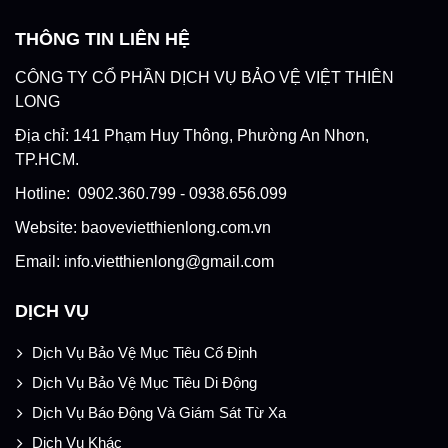
THÔNG TIN LIÊN HỆ
CÔNG TY CỔ PHẦN DỊCH VỤ BẢO VỆ VIỆT THIÊN
LONG
Địa chỉ: 141 Phạm Huy Thông, Phường An Nhơn,
TP.HCM.
Hotline: 0902.360.799 - 0938.656.099
Website: baovevietthienlong.com.vn
Email: info.vietthienlong@gmail.com
DỊCH VỤ
Dịch Vụ Bảo Vệ Mục Tiêu Cố Định
Dịch Vụ Bảo Vệ Mục Tiêu Di Động
Dịch Vụ Báo Động Và Giám Sát Từ Xa
Dịch Vụ Khác