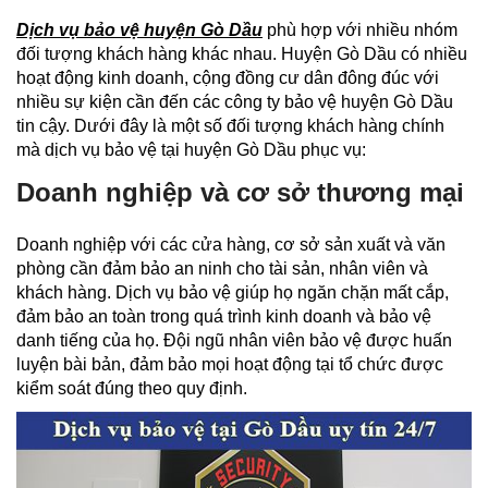
Dịch vụ bảo vệ huyện Gò Dầu
phù hợp với nhiều nhóm
đối tượng khách hàng khác nhau. Huyện Gò Dầu có nhiều
hoạt động kinh doanh, cộng đồng cư dân đông đúc với
nhiều sự kiện cần đến các công ty bảo vệ huyện Gò Dầu
tin cậy. Dưới đây là một số đối tượng khách hàng chính
mà dịch vụ bảo vệ tại huyện Gò Dầu phục vụ:
Doanh nghiệp và cơ sở thương mại
Doanh nghiệp với các cửa hàng, cơ sở sản xuất và văn
phòng cần đảm bảo an ninh cho tài sản, nhân viên và
khách hàng. Dịch vụ bảo vệ giúp họ ngăn chặn mất cắp,
đảm bảo an toàn trong quá trình kinh doanh và bảo vệ
danh tiếng của họ. Đội ngũ nhân viên bảo vệ được huấn
luyện bài bản, đảm bảo mọi hoạt động tại tổ chức được
kiểm soát đúng theo quy định.