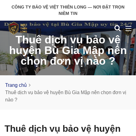
CÔNG TY BẢO VỆ VIỆT THIÊN LONG — NƠI ĐẶT TRỌN
NIỀM TIN
Thuê dịch vụ bảo vệ
huyện Bù Gia Mập nên
chọn đơn vị nào ?
Trang chủ
Thuê dịch vụ bảo vệ huyện Bù Gia Mập nên chọn đơn vị
nào ?
Thuê dịch vụ bảo vệ huyện