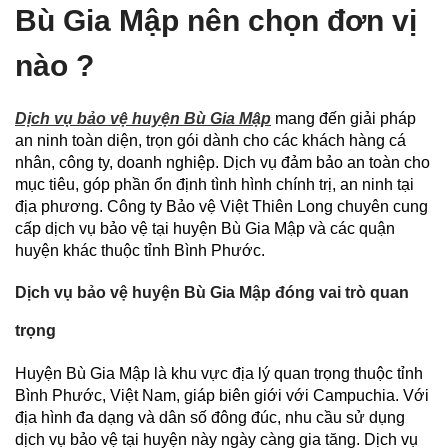
Bù Gia Mập nên chọn đơn vị
nào ?
Dịch vụ bảo vệ huyện Bù Gia Mập
mang đến giải pháp
an ninh toàn diện, trọn gói dành cho các khách hàng cá
nhân, công ty, doanh nghiệp. Dịch vụ đảm bảo an toàn cho
mục tiêu, góp phần ổn định tình hình chính trị, an ninh tại
địa phương. Công ty Bảo vệ Việt Thiên Long chuyên cung
cấp dịch vụ bảo vệ tại huyện Bù Gia Mập và các quận
huyện khác thuộc tỉnh Bình Phước.
Dịch vụ bảo vệ huyện Bù Gia Mập đóng vai trò quan
trọng
Huyện Bù Gia Mập là khu vực địa lý quan trọng thuộc tỉnh
Bình Phước, Việt Nam, giáp biên giới với Campuchia. Với
địa hình đa dạng và dân số đông đúc, nhu cầu sử dụng
dịch vụ bảo vệ tại huyện này ngày càng gia tăng. Dịch vụ