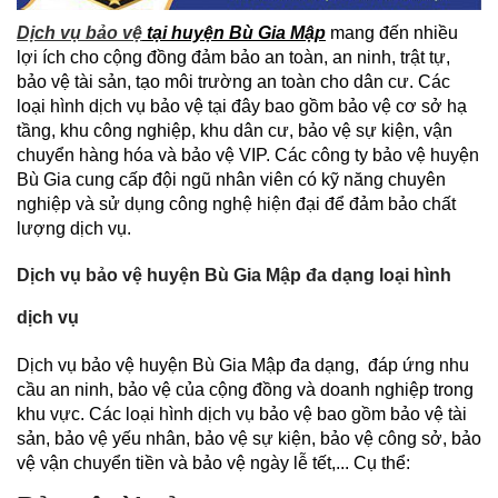
Dịch vụ bảo vệ
tại huyện Bù Gia Mập
mang đến nhiều
lợi ích cho cộng đồng đảm bảo an toàn, an ninh, trật tự,
bảo vệ tài sản, tạo môi trường an toàn cho dân cư. Các
loại hình dịch vụ bảo vệ tại đây bao gồm bảo vệ cơ sở hạ
tầng, khu công nghiệp, khu dân cư, bảo vệ sự kiện, vận
chuyển hàng hóa và bảo vệ VIP. Các công ty bảo vệ huyện
Bù Gia cung cấp đội ngũ nhân viên có kỹ năng chuyên
nghiệp và sử dụng công nghệ hiện đại để đảm bảo chất
lượng dịch vụ.
Dịch vụ bảo vệ huyện Bù Gia Mập đa dạng loại hình
dịch vụ
Dịch vụ bảo vệ huyện Bù Gia Mập đa dạng, đáp ứng nhu
cầu an ninh, bảo vệ của cộng đồng và doanh nghiệp trong
khu vực. Các loại hình dịch vụ bảo vệ bao gồm bảo vệ tài
sản, bảo vệ yếu nhân, bảo vệ sự kiện, bảo vệ công sở, bảo
vệ vận chuyển tiền và bảo vệ ngày lễ tết,... Cụ thể: