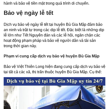
hành và bảo vệ tiền mặt trong quá trình di chuyển.
Bảo vệ ngày lễ tết
Dịch vụ bảo vệ ngày lễ tết tại huyện Bù Gia Mập đảm bảo
an ninh và trật tự trong các dịp lễ tết. Đặc biệt là những dịp
lễ lớn như Tết Nguyên đán và các lễ hội, ngăn chặn các
hoạt động phạm pháp và bảo vệ người dân và tài sản
trong thời gian này.
Phạm vi cung cấp dịch vụ bảo vệ huyện Bù Gia Mập
Bảo vệ Việt Thiên Long hiện đang cung cấp dịch vụ bảo vệ
tại tất cả các xã, thị trấn thuộc huyện Bù Gia Mập. Cụ thể: