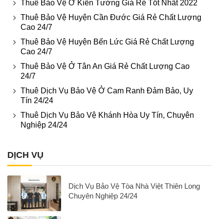
Thuê Bảo Vệ Ở Kiến Tường Giá Rẻ Tốt Nhất 2022
Thuê Bảo Vệ Huyện Cần Đước Giá Rẻ Chất Lượng
Cao 24/7
Thuê Bảo Vệ Huyện Bến Lức Giá Rẻ Chất Lượng
Cao 24/7
Thuê Bảo Vệ Ở Tân An Giá Rẻ Chất Lượng Cao
24/7
Thuê Dịch Vụ Bảo Vệ Ở Cam Ranh Đảm Bảo, Uy
Tín 24/24
Thuê Dịch Vụ Bảo Vệ Khánh Hòa Uy Tín, Chuyên
Nghiệp 24/24
DỊCH VỤ
Dịch Vụ Bảo Vệ Tòa Nhà Việt Thiên Long
Chuyên Nghiệp 24/24