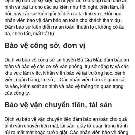
Dịch vụ bảo vệ sự kiện tại huyện Bù Gia Mập đảm bảo an
ninh và trật tự cho các sự kiện như hội nghị, triển lãm, lễ
hội, hay các sự kiện giải trí diễn ra tại khu vực. Đội ngũ
nhân viên bảo vệ đảm bảo an toàn cho khách tham dự.
Đảm bảo sự kiện diễn ra an toàn, thuận lợi, không có ẩu
đã, chen lấn, mất trật tự.
Bảo vệ công sở, đơn vị
Dịch vụ bảo vệ công sở tại huyện Bù Gia Mập đảm bảo an
toàn và bảo vệ các cơ sở văn phòng, trụ sở công ty và các
khu vực làm việc. Nhân viên bảo vệ tại trường học, bệnh
viện, ngân hàng, trụ sở,... Các nhân viên bảo vệ giám sát
ra vào, kiểm soát an ninh và bảo vệ thông tin quan trọng
của công ty.
Bảo vệ vận chuyển tiền, tài sản
Dịch vụ bảo vệ vận chuyển tiền đảm bảo an toàn cho quá
trình vận chuyển tiền mặt, tài sản, giấy tờ quan trọng tránh
rủi ro mất mát hoặc cướp giật. Các nhân viên bảo vệ đồng