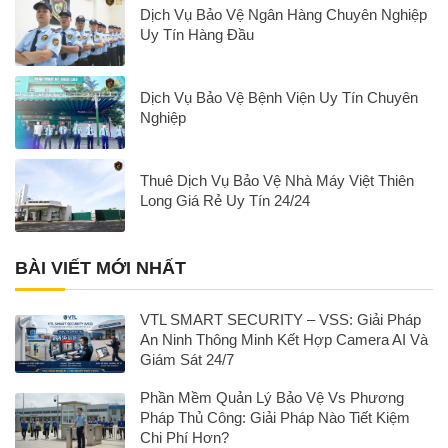
Dịch Vụ Bảo Vệ Ngân Hàng Chuyên Nghiệp
Uy Tín Hàng Đầu
Dịch Vụ Bảo Vệ Bệnh Viện Uy Tín Chuyên
Nghiệp
Thuê Dịch Vụ Bảo Vệ Nhà Máy Việt Thiên
Long Giá Rẻ Uy Tín 24/24
BÀI VIẾT MỚI NHẤT
VTL SMART SECURITY – VSS: Giải Pháp
An Ninh Thông Minh Kết Hợp Camera AI Và
Giám Sát 24/7
Phần Mềm Quản Lý Bảo Vệ Vs Phương
Pháp Thủ Công: Giải Pháp Nào Tiết Kiệm
Chi Phí Hơn?