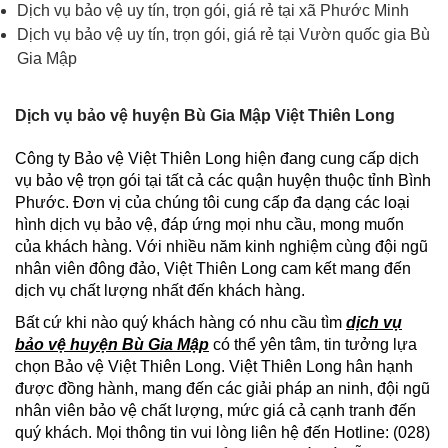
Dịch vụ bảo vệ uy tín, trọn gói, giá rẻ tại xã Phước Minh
Dịch vụ bảo vệ uy tín, trọn gói, giá rẻ tại Vườn quốc gia Bù
Gia Mập
Dịch vụ bảo vệ huyện Bù Gia Mập Việt Thiên Long
Công ty Bảo vệ Việt Thiên Long hiện đang cung cấp dịch
vụ bảo vệ trọn gói tại tất cả các quận huyện thuộc tỉnh Bình
Phước. Đơn vị của chúng tôi cung cấp đa dạng các loại
hình dịch vụ bảo vệ, đáp ứng mọi nhu cầu, mong muốn
của khách hàng. Với nhiều năm kinh nghiệm cùng đội ngũ
nhân viên đông đảo, Việt Thiên Long cam kết mang đến
dịch vụ chất lượng nhất đến khách hàng.
Bất cứ khi nào quý khách hàng có nhu cầu tìm
dịch vụ
bảo vệ huyện Bù Gia Mập
có thể yên tâm, tin tưởng lựa
chọn Bảo vệ Việt Thiên Long. Việt Thiên Long hân hạnh
được đồng hành, mang đến các giải pháp an ninh, đội ngũ
nhân viên bảo vệ chất lượng, mức giá cả cạnh tranh đến
quý khách. Mọi thông tin vui lòng liên hệ đến Hotline: (028)