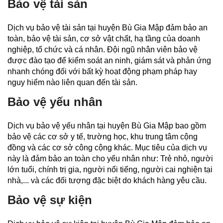
Bảo vệ tài sản
Dịch vụ bảo vệ tài sản tại huyện Bù Gia Mập đảm bảo an
toàn, bảo vệ tài sản, cơ sở vật chất, hạ tầng của doanh
nghiệp, tổ chức và cá nhân. Đội ngũ nhân viên bảo vệ
được đào tạo để kiểm soát an ninh, giám sát và phản ứng
nhanh chóng đối với bất kỳ hoạt động phạm pháp hay
nguy hiểm nào liên quan đến tài sản.
Bảo vệ yếu nhân
Dịch vụ bảo vệ yếu nhân tại huyện Bù Gia Mập bao gồm
bảo vệ các cơ sở y tế, trường học, khu trung tâm cộng
đồng và các cơ sở công cộng khác. Mục tiêu của dịch vụ
này là đảm bảo an toàn cho yếu nhân như: Trẻ nhỏ, người
lớn tuổi, chính trị gia, người nổi tiếng, người cai nghiện tại
nhà,... và các đối tượng đặc biệt do khách hàng yêu cầu.
Bảo vệ sự kiện