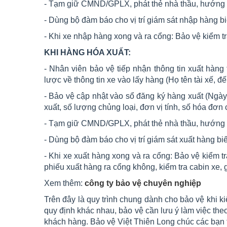
- Tạm giữ CMND/GPLX, phát thẻ nhà thầu, hướng
- Dùng bộ đàm báo cho vị trí giám sát nhập hàng bi
- Khi xe nhập hàng xong và ra cổng: Bảo vệ kiểm t
KHI HÀNG HÓA XUẤT:
- Nhân viên bảo vệ tiếp nhận thông tin xuất hàng
lược về thông tin xe vào lấy hàng (Họ tên tài xế, đế
- Bảo vệ cập nhật vào sổ đăng ký hàng xuất (Ngày 
xuất, số lượng chủng loại, đơn vị tính, số hóa đơn c
- Tạm giữ CMND/GPLX, phát thẻ nhà thầu, hướng 
- Dùng bộ đàm báo cho vị trí giám sát xuất hàng biế
- Khi xe xuất hàng xong và ra cổng: Bảo vệ kiểm 
phiếu xuất hàng ra cổng không, kiểm tra cabin xe,
Xem thêm:
công ty bảo vệ chuyên nghiệp
Trên đây là quy trình chung dành cho bảo vệ khi k
quy định khác nhau, bảo vệ cần lưu ý làm việc the
khách hàng. Bảo vệ Việt Thiên Long chúc các bạn 