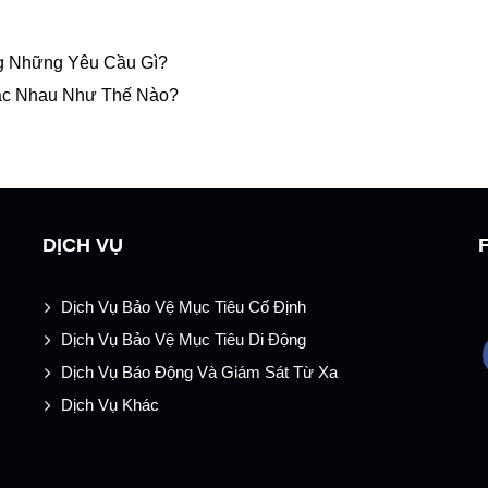
g Những Yêu Cầu Gì?
ác Nhau Như Thế Nào?
DỊCH VỤ
Dịch Vụ Bảo Vệ Mục Tiêu Cố Định
Dịch Vụ Bảo Vệ Mục Tiêu Di Động
Dịch Vụ Báo Động Và Giám Sát Từ Xa
Dịch Vụ Khác