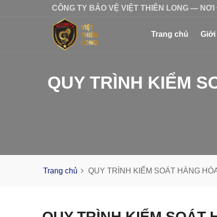
CÔNG TY BẢO VỆ VIỆT THIÊN LONG — NƠI
Trang chủ
Giới
QUY TRÌNH KIỂM 
Trang chủ
QUY TRÌNH KIỂM SOÁT HÀNG HÓ
QUY TRÌNH KIỂM SOÁT