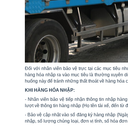
Đối với nhân viên bảo vệ trực tại các mục tiêu n
hàng hóa nhập ra vào mục tiêu là thường xuyên di
huống này để tránh những thất thoát về hàng hóa có
KHI HÀNG HÓA NHẬP:
- Nhân viên bảo vệ tiếp nhận thông tin nhập hàng
lượt về thông tin hàng nhập (Họ tên tài xế, đến từ 
- Bảo vệ cập nhật vào sổ đăng ký hàng nhập (Ngày 
nhập, số lượng chủng loại, đơn vị tính, số hóa đơn 