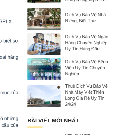
Dịch Vụ Bảo Vệ Nhà
Riêng, Biệt Thự
D/GPLX
Dịch Vụ Bảo Vệ Ngân
o biết sơ
Hàng Chuyên Nghiệp
Uy Tín Hàng Đầu
loại hàng
Dịch Vụ Bảo Vệ Bệnh
Viện Uy Tín Chuyên
Nghiệp
Thuê Dịch Vụ Bảo Vệ
Nhà Máy Việt Thiên
h mục của
Long Giá Rẻ Uy Tín
24/24
 có những
BÀI VIẾT MỚI NHẤT
u cầu của