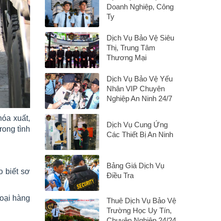
Doanh Nghiệp, Công
Ty
Dịch Vụ Bảo Vệ Siêu
Thị, Trung Tâm
Thương Mại
Dịch Vụ Bảo Vệ Yếu
Nhân VIP Chuyên
Nghiệp An Ninh 24/7
hóa xuất,
Dịch Vụ Cung Ứng
rong tình
Các Thiết Bị An Ninh
Bảng Giá Dịch Vụ
o biết sơ
Điều Tra
loại hàng
Thuê Dịch Vụ Bảo Vệ
Trường Học Uy Tín,
Chuyên Nghiệp 24/24