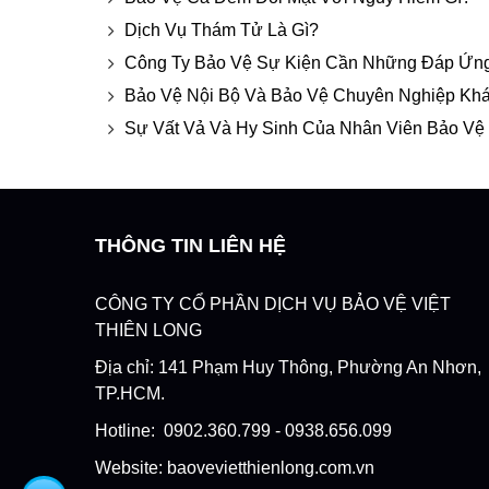
Dịch Vụ Thám Tử Là Gì?
Công Ty Bảo Vệ Sự Kiện Cần Những Đáp Ứn
Bảo Vệ Nội Bộ Và Bảo Vệ Chuyên Nghiệp Kh
Sự Vất Vả Và Hy Sinh Của Nhân Viên Bảo Vệ
THÔNG TIN LIÊN HỆ
CÔNG TY CỔ PHẦN DỊCH VỤ BẢO VỆ VIỆT
THIÊN LONG
Địa chỉ: 141 Phạm Huy Thông, Phường An Nhơn,
TP.HCM.
Hotline: 0902.360.799 - 0938.656.099
Website: baovevietthienlong.com.vn