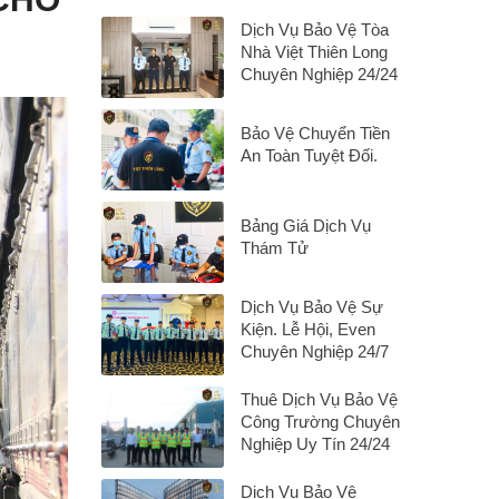
Dịch Vụ Bảo Vệ Tòa
Nhà Việt Thiên Long
Chuyên Nghiệp 24/24
Bảo Vệ Chuyển Tiền
An Toàn Tuyệt Đối.
Bảng Giá Dịch Vụ
Thám Tử
Dịch Vụ Bảo Vệ Sự
Kiện. Lễ Hội, Even
Chuyên Nghiệp 24/7
Thuê Dịch Vụ Bảo Vệ
Công Trường Chuyên
Nghiệp Uy Tín 24/24
Dịch Vụ Bảo Vệ