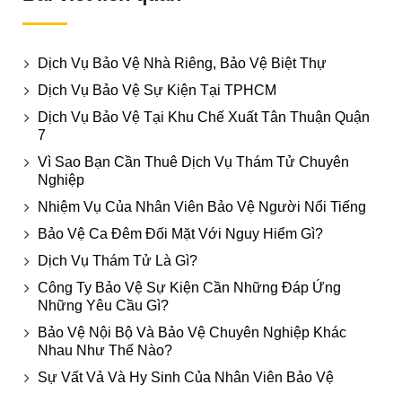
Dịch Vụ Bảo Vệ Nhà Riêng, Bảo Vệ Biệt Thự
Dịch Vụ Bảo Vệ Sự Kiện Tại TPHCM
Dịch Vụ Bảo Vệ Tại Khu Chế Xuất Tân Thuận Quận
7
Vì Sao Bạn Cần Thuê Dịch Vụ Thám Tử Chuyên
Nghiệp
Nhiệm Vụ Của Nhân Viên Bảo Vệ Người Nổi Tiếng
Bảo Vệ Ca Đêm Đối Mặt Với Nguy Hiểm Gì?
Dịch Vụ Thám Tử Là Gì?
Công Ty Bảo Vệ Sự Kiện Cần Những Đáp Ứng
Những Yêu Cầu Gì?
Bảo Vệ Nội Bộ Và Bảo Vệ Chuyên Nghiệp Khác
Nhau Như Thế Nào?
Sự Vất Vả Và Hy Sinh Của Nhân Viên Bảo Vệ