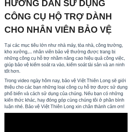
HƯỚNG DẪN SỬ DỤNG
CÔNG CỤ HỘ TRỢ DÀNH
CHO NHÂN VIÊN BẢO VỆ
Tại các mục tiêu lớn như nhà máy, tòa nhà, công trường,
kho xưởng,... nhân viên bảo vệ thường được trang bị
những công cụ hỗ trợ nhằm nâng cao hiệu quả công việc,
giúp bảo vệ kiểm soát ra vào, kiểm soát tài sản và an ninh
tốt hơn.
Trong video ngày hôm nay, bảo vệ Việt Thiên Long sẽ giới
thiệu cho các bạn những loại công cụ hỗ trợ được sử dụng
phổ biến và cách sử dụng của chúng. Nếu bạn có những
kiến thức khác, hay đóng góp cùng chúng tôi ở phần bình
luận nhé. Bảo vệ Việt Thiên Long xin chân thành cảm ơn!