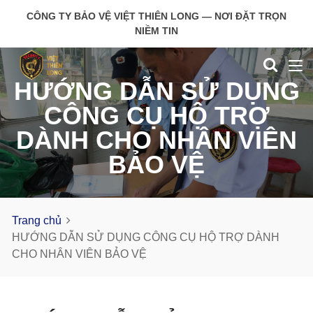
CÔNG TY BẢO VỆ VIỆT THIÊN LONG — NƠI ĐẶT TRỌN
NIỀM TIN
HƯỚNG DẪN SỬ DỤNG
CÔNG CỤ HỘ TRỢ
DÀNH CHO NHÂN VIÊN
BẢO VỆ
Trang chủ
HƯỚNG DẪN SỬ DỤNG CÔNG CỤ HỘ TRỢ DÀNH
CHO NHÂN VIÊN BẢO VỆ