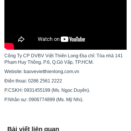
Công Ty CP DVBV Việt Thiên Long Địa chỉ: Tòa nhà 141
Phạm Huy Thông, P.6, Q.Gò Vấp, TP.HCM.
Website: baovevietthienlong.com.vn
Điện thoại: 0286 2561 2222
P.CSKH: 0931455199 (Ms. Ngọc Duyên).
P.Nhân sự: 0906774899 (Ms. Mỹ Nhi).
Bài viết liên quan