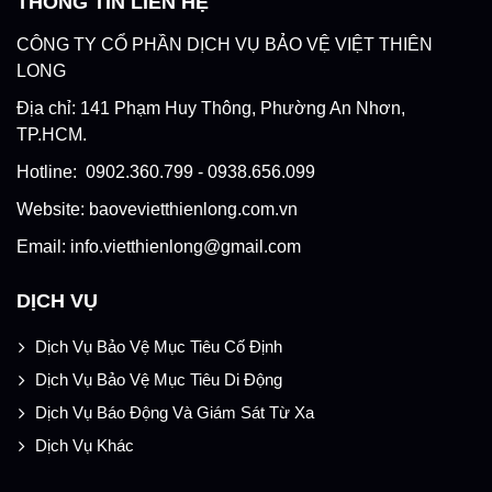
THÔNG TIN LIÊN HỆ
CÔNG TY CỔ PHẦN DỊCH VỤ BẢO VỆ VIỆT THIÊN
LONG
Địa chỉ: 141 Phạm Huy Thông, Phường An Nhơn,
TP.HCM.
Hotline: 0902.360.799 - 0938.656.099
Website: baovevietthienlong.com.vn
Email: info.vietthienlong@gmail.com
DỊCH VỤ
Dịch Vụ Bảo Vệ Mục Tiêu Cố Định
Dịch Vụ Bảo Vệ Mục Tiêu Di Động
Dịch Vụ Báo Động Và Giám Sát Từ Xa
Dịch Vụ Khác