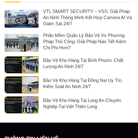
VTL SMART SECURITY – VSS: Giải Pháp
An Ninh Thông Minh Kết Hợp Camera AI Và
Giám Sát 24/7
Phần Mềm Quản Lý Bảo Vệ Vs Phương
Pháp Thủ Công: Giải Pháp Nào Tiết Kiệm
Chi Phí Hơn?
Bảo Vệ Kho Hàng Tại Bình Phước Chất
Lượng An Ninh 24/7
Bảo Vệ Kho Hàng Tại Đồng Nai Uy Tín,
Kiểm Soát An Ninh 24/7
Bảo Vệ Kho Hàng Tại Long An Chuyên
Nghiệp Tại Việt Thiên Long