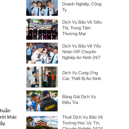
Doanh Nghiệp, Công
Ty
Dịch Vụ Bảo Vệ Siêu
Thị, Trung Tâm
Thương Mại
Dịch Vụ Bảo Vệ Yếu
Nhân VIP Chuyên
Nghiệp An Ninh 24/7
Dịch Vụ Cung Ứng
Các Thiết Bị An Ninh
Bảng Giá Dịch Vụ
Điều Tra
thuẫn
ười khác
Thuê Dịch Vụ Bảo Vệ
Trường Học Uy Tín,
vậy.
Chuyên Nghiệp 24/24