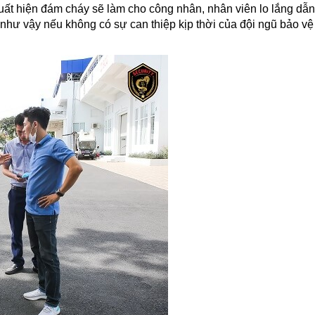
ất hiện đám cháy sẽ làm cho công nhân, nhân viên lo lắng dẫ
ư vậy nếu không có sự can thiệp kịp thời của đội ngũ bảo vệ 