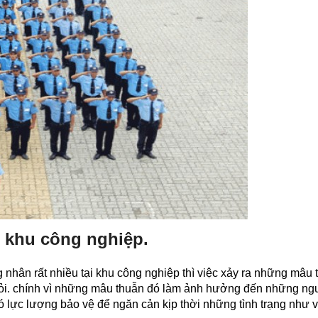
o khu công nghiệp.
nhân rất nhiều tại khu công nghiệp thì việc xảy ra những mâu 
khỏi. chính vì những mâu thuẫn đó làm ảnh hưởng đến những ng
ó lực lượng bảo vệ để ngăn cản kịp thời những tình trạng như 