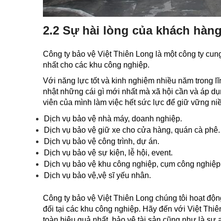
2.2 Sự hài lòng của khách hàng
Công ty bảo vệ Việt Thiên Long là một công ty cung
nhất cho các khu công nghiệp.
Với năng lực tốt và kinh nghiệm nhiều năm trong l
nhật những cái gì mới nhất mà xã hội cần và áp d
viên của mình làm việc hết sức lực để giữ vững ni
Dịch vụ bảo vệ nhà máy, doanh nghiệp.
Dịch vụ bảo vệ giữ xe cho cửa hàng, quán cà phê.
Dịch vụ bảo vệ công trình, dự án.
Dịch vụ bảo vệ sự kiện, lễ hội, event.
Dịch vụ bảo vệ khu công nghiệp, cụm công nghiệp
Dịch vụ bảo vệ,vệ sĩ yếu nhân.
Công ty bảo vệ Việt Thiên Long chúng tôi hoạt độn
đối tại các khu công nghiệp. Hãy đến với Việt Thiê
toàn hiệu quả nhất, bảo vệ tài sản cũng như là sự