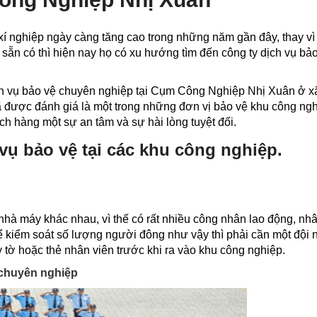
í nghiệp ngày càng tăng cao trong những năm gần đây, thay vì
 sẵn có thì hiện nay họ có xu hướng tìm đến công ty dịch vụ bả
ch vụ bảo vệ chuyên nghiệp tại Cụm Công Nghiệp Nhị Xuân ở 
 được đánh giá là một trong những đơn vị bảo vệ khu công ng
ch hàng một sự an tâm và sự hài lòng tuyệt đối.
 vụ bảo vệ tại các khu công nghiệp.
hà máy khác nhau, vì thế có rất nhiều công nhân lao động, nhâ
để kiểm soát số lượng người đông như vậy thì phải cần một đội 
 tờ hoặc thẻ nhân viên trước khi ra vào khu công nghiệp.
n chuyên nghiệp