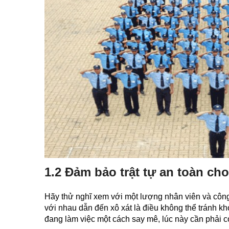
1.2 Đảm bảo trật tự an toàn ch
Hãy thử nghĩ xem với một lượng nhân viên và công 
với nhau dẫn đến xô xát là điều không thể tránh 
đang làm việc một cách say mê, lúc này cần phải c