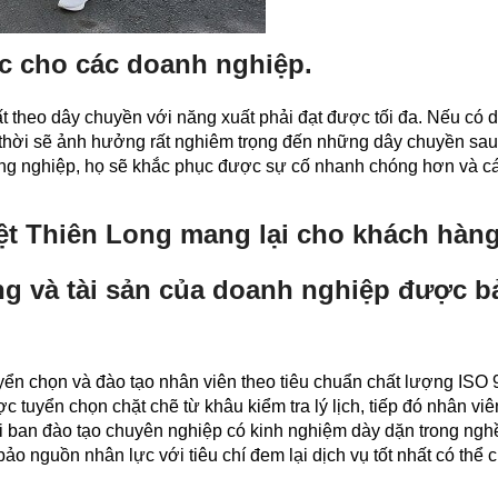
ệc cho các doanh nghiệp.
t theo dây chuyền với năng xuất phải đạt được tối đa. Nếu có 
 thời sẽ ảnh hưởng rất nghiêm trọng đến những dây chuyền sau
 công nghiệp, họ sẽ khắc phục được sự cố nhanh chóng hơn và 
Việt Thiên Long mang lại cho khách hàng
ng và tài sản của doanh nghiệp được b
uyển chọn và đào tạo nhân viên theo tiêu chuẩn chất lượng ISO 
 tuyển chọn chặt chẽ từ khâu kiểm tra lý lịch, tiếp đó nhân viê
i ban đào tạo chuyên nghiệp có kinh nghiệm dày dặn trong ngh
ảo nguồn nhân lực với tiêu chí đem lại dịch vụ tốt nhất có thể 