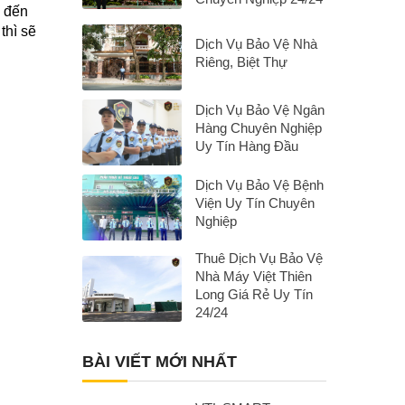
n đến
thì sẽ
Dịch Vụ Bảo Vệ Nhà
Riêng, Biệt Thự
Dịch Vụ Bảo Vệ Ngân
Hàng Chuyên Nghiệp
Uy Tín Hàng Đầu
Dịch Vụ Bảo Vệ Bệnh
Viện Uy Tín Chuyên
Nghiệp
Thuê Dịch Vụ Bảo Vệ
Nhà Máy Việt Thiên
Long Giá Rẻ Uy Tín
24/24
BÀI VIẾT MỚI NHẤT