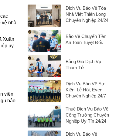
Dịch Vụ Bảo Vệ Tòa
Nhà Việt Thiên Long
 các
Chuyên Nghiệp 24/24
o vệ nhà
Bảo Vệ Chuyển Tiền
xã Xuân
An Toàn Tuyệt Đối.
hiệp uy
Bảng Giá Dịch Vụ
Thám Tử
Dịch Vụ Bảo Vệ Sự
Kiện. Lễ Hội, Even
n viên
Chuyên Nghiệp 24/7
ngũ bảo
Thuê Dịch Vụ Bảo Vệ
Công Trường Chuyên
Nghiệp Uy Tín 24/24
Dịch Vụ Bảo Vệ