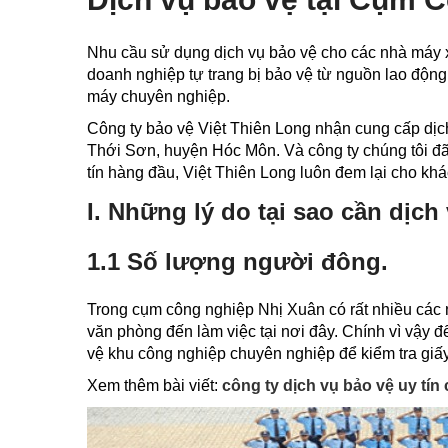
Nhu cầu sử dụng dịch vụ bảo vệ cho các nhà máy x
doanh nghiệp tự trang bị bảo vệ từ nguồn lao động
máy chuyên nghiệp.
Công ty bảo vệ Việt Thiên Long nhận cung cấp dị
Thới Sơn, huyện Hóc Môn. Và công ty chúng tôi đã
tín hàng đầu, Việt Thiên Long luôn đem lại cho khá
I. Những lý do tại sao cần dịch
1.1 Số lượng người đông.
Trong cụm công nghiệp Nhị Xuân có rất nhiều các n
văn phòng đến làm việc tại nơi đây. Chính vì vậy 
vệ khu công nghiệp chuyên nghiệp để kiểm tra giấy
Xem thêm bài viết:
công ty dịch vụ bảo vệ uy tí