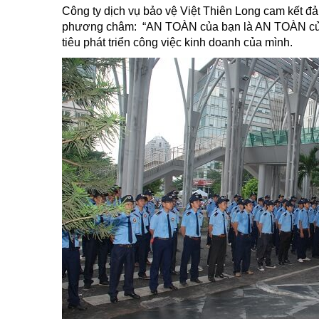
Công ty dịch vụ bảo vệ Việt Thiên Long cam kết đ
phương châm: “AN TOÀN của bạn là AN TOÀN của c
tiêu phát triển công việc kinh doanh của mình.