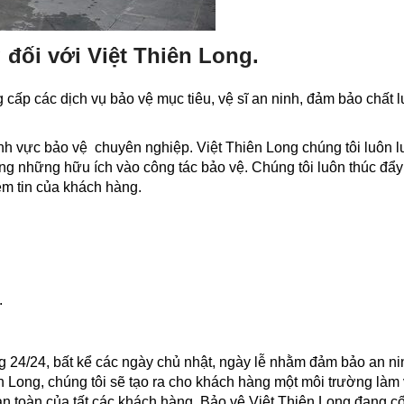
 đối với Việt Thiên Long.
 cấp các dịch vụ bảo vệ mục tiêu, vệ sĩ an ninh, đảm bảo chất l
ĩnh vực bảo vệ chuyên nghiệp. Việt Thiên Long chúng tôi luôn 
ụng những hữu ích vào công tác bảo vệ. Chúng tôi luôn thúc đẩ
ềm tin của khách hàng.
.
g 24/24, bất kể các ngày chủ nhật, ngày lễ nhằm đảm bảo an ni
n Long, chúng tôi sẽ tạo ra cho khách hàng một môi trường làm 
 an toàn của tất các khách hàng. Bảo vệ Việt Thiên Long đang c