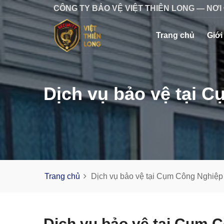
CÔNG TY BẢO VỆ VIỆT THIÊN LONG — NƠI
Trang chủ
Giới
Dịch vụ bảo vệ tại 
Trang chủ
Dịch vụ bảo vệ tại Cụm Công Nghiệp
Dịch vụ bảo vệ tại Cụm 