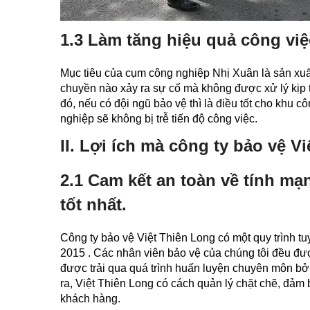
1.3 Làm tăng hiệu quả công vi
Mục tiêu của cụm công nghiệp Nhị Xuân là sản xuấ
chuyền nào xảy ra sự cố mà không được xử lý kịp
đó, nếu có đội ngũ bảo vệ thì là điều tốt cho khu
nghiệp sẽ không bị trễ tiến độ công việc.
II. Lợi ích mà công ty bảo vệ 
2.1 Cam kết an toàn về tính mạ
tốt nhất.
Công ty bảo vệ Việt Thiên Long có một quy trình t
2015 . Các nhân viên bảo vệ của chúng tôi đều được
được trải qua quá trình huấn luyện chuyên môn bở
ra, Việt Thiên Long có cách quản lý chặt chẽ, đảm b
khách hàng.