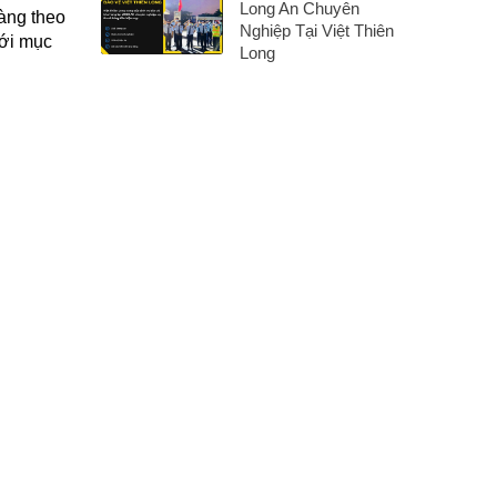
Long An Chuyên
àng theo
Nghiệp Tại Việt Thiên
với mục
Long