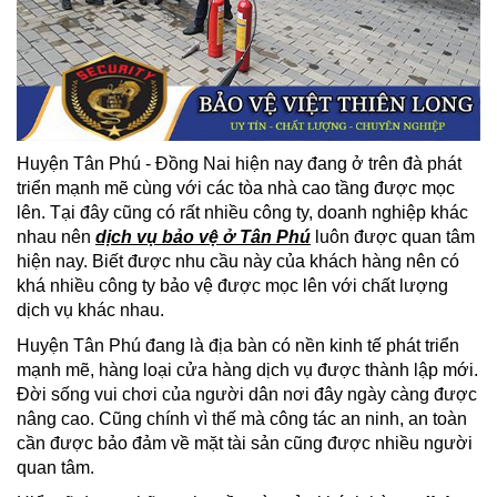
Huyện Tân Phú - Đồng Nai hiện nay đang ở trên đà phát
triển mạnh mẽ cùng với các tòa nhà cao tầng được mọc
lên. Tại đây cũng có rất nhiều công ty, doanh nghiệp khác
nhau nên
dịch vụ bảo vệ ở Tân Phú
luôn được quan tâm
hiện nay. Biết được nhu cầu này của khách hàng nên có
khá nhiều công ty bảo vệ được mọc lên với chất lượng
dịch vụ khác nhau.
Huyện Tân Phú đang là địa bàn có nền kinh tế phát triển
mạnh mẽ, hàng loại cửa hàng dịch vụ được thành lập mới.
Đời sống vui chơi của người dân nơi đây ngày càng được
nâng cao. Cũng chính vì thế mà công tác an ninh, an toàn
cần được bảo đảm về mặt tài sản cũng được nhiều người
quan tâm.