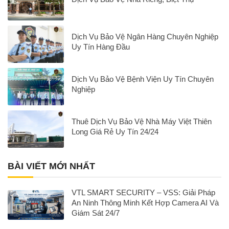
Dịch Vụ Bảo Vệ Ngân Hàng Chuyên Nghiệp
Uy Tín Hàng Đầu
Dịch Vụ Bảo Vệ Bệnh Viện Uy Tín Chuyên
Nghiệp
Thuê Dịch Vụ Bảo Vệ Nhà Máy Việt Thiên
Long Giá Rẻ Uy Tín 24/24
BÀI VIẾT MỚI NHẤT
VTL SMART SECURITY – VSS: Giải Pháp
An Ninh Thông Minh Kết Hợp Camera AI Và
Giám Sát 24/7