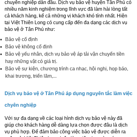
chuyên nghiệp dẫn đầu. Dịch vụ bảo vệ huyện Tân Phú có
nhiều năm kinh nghiệm trong lĩnh vực đã làm hài lòng tất
cả khách hàng, kể cả những vị khách khó tính nhất. Hiện
tại Việt Thiên Long có cung cấp đến đa dạng các dịch vụ
bảo vệ ở Tân Phú như:
Bảo vệ cố định
Bảo vệ không cố định
Bảo vệ yếu nhân, dịch vụ bảo vệ áp tải vận chuyển tiền
hay những vật có giá trị.
Bảo vệ sự kiện, chương trình ca nhạc, hội nghị, họp báo,
khai trương, triển lãm,...
Dịch vụ bảo vệ ở Tân Phú áp dụng nguyên tắc làm việc
chyên nghiệp
Với sự đa dạng về các loại hình dịch vụ bảo vệ này đã
giúp cho khách hàng dễ dàng lựa chọn được đâu là dịch
vụ phù hợp. Để đảm bảo công việc bảo vệ được diễn ra