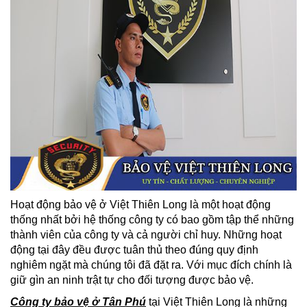
Hoạt động bảo vệ ở Việt Thiên Long là một hoạt động
thống nhất bởi hệ thống công ty có bao gồm tập thể những
thành viên của công ty và cả người chỉ huy. Những hoạt
động tại đây đều được tuân thủ theo đúng quy định
nghiêm ngặt mà chúng tôi đã đặt ra. Với mục đích chính là
giữ gìn an ninh trật tự cho đối tượng được bảo vệ.
Công ty bảo vệ ở Tân Phú
tại Việt Thiên Long là những