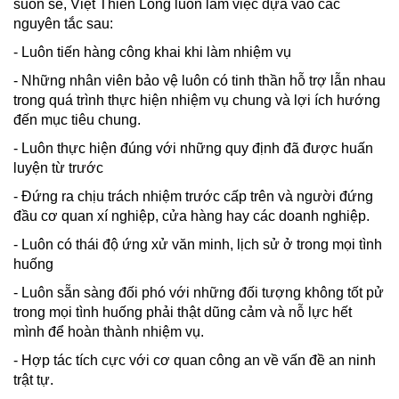
suôn sẻ, Việt Thiên Long luôn làm việc dựa vào các
nguyên tắc sau:
- Luôn tiến hàng công khai khi làm nhiệm vụ
- Những nhân viên bảo vệ luôn có tinh thần hỗ trợ lẫn nhau
trong quá trình thực hiện nhiệm vụ chung và lợi ích hướng
đến mục tiêu chung.
- Luôn thực hiện đúng với những quy định đã được huấn
luyện từ trước
- Đứng ra chịu trách nhiệm trước cấp trên và người đứng
đầu cơ quan xí nghiệp, cửa hàng hay các doanh nghiệp.
- Luôn có thái độ ứng xử văn minh, lịch sử ở trong mọi tình
huống
- Luôn sẵn sàng đối phó với những đối tượng không tốt pử
trong mọi tình huống phải thật dũng cảm và nỗ lực hết
mình để hoàn thành nhiệm vụ.
- Hợp tác tích cực với cơ quan công an về vấn đề an ninh
trật tự.