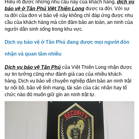
Hiểu rõ được những nhu cầu này của khách hàng,
dịch vụ
bảo vệ ở Tân Phú Việt Thiên Long
được ra đời. Với sự
ra đời của đơn vị bảo vệ này không chỉ đáp ứng được nhu
cầu của khách hàng mà còn đảm bảo an toàn, an ninh của
người dân sinh sống trong khu vực.
Dịch vụ bảo vệ ở Tân Phú đang được mọi người đón
nhận và quan tâm nhiều
Dịch vụ bảo vệ Tân Phú
của Việt Thiên Long nhận được
sự tin tưởng cũng như đánh giá cao của nhiều khách
hàng. Dịch vụ bảo vệ chuyên nghiệp đảm bảo an ninh trật
tự nội bộ, bảo vệ tính mạng, tài sản của các nhân hay tổ
chức nào đó muốn giữ gìn an ninh trật tự.