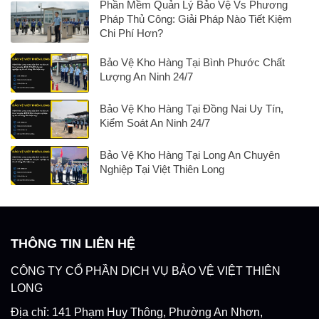
Phần Mềm Quản Lý Bảo Vệ Vs Phương
Pháp Thủ Công: Giải Pháp Nào Tiết Kiệm
Chi Phí Hơn?
Bảo Vệ Kho Hàng Tại Bình Phước Chất
Lượng An Ninh 24/7
Bảo Vệ Kho Hàng Tại Đồng Nai Uy Tín,
Kiểm Soát An Ninh 24/7
Bảo Vệ Kho Hàng Tại Long An Chuyên
Nghiệp Tại Việt Thiên Long
THÔNG TIN LIÊN HỆ
CÔNG TY CỔ PHẦN DỊCH VỤ BẢO VỆ VIỆT THIÊN
LONG
Địa chỉ: 141 Phạm Huy Thông, Phường An Nhơn,