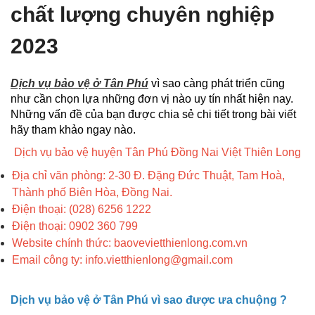
chất lượng chuyên nghiệp
2023
Dịch vụ bảo vệ ở Tân Phú
vì sao càng phát triển cũng
như cần chọn lựa những đơn vị nào uy tín nhất hiện nay.
Những vấn đề của bạn được chia sẻ chi tiết trong bài viết
hãy tham khảo ngay nào.
Dịch vụ bảo vệ huyện Tân Phú Đồng Nai Việt Thiên Long
Địa chỉ văn phòng: 2-30 Đ. Đặng Đức Thuật, Tam Hoà,
Thành phố Biên Hòa, Đồng Nai.
Điện thoại: (028) 6256 1222
Điện thoại: 0902 360 799
Website chính thức: baovevietthienlong.com.vn
Email công ty: info.vietthienlong@gmail.com
Dịch vụ bảo vệ ở Tân Phú vì sao được ưa chuộng ?