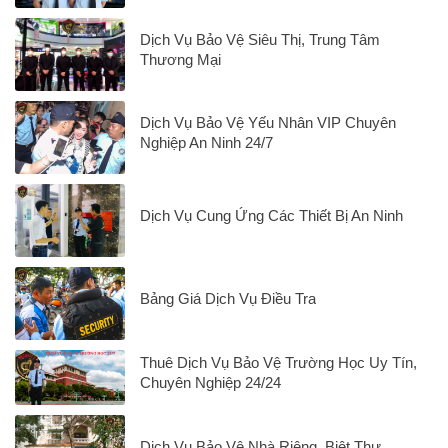
Dịch Vụ Bảo Vệ Siêu Thị, Trung Tâm
Thương Mại
Dịch Vụ Bảo Vệ Yếu Nhân VIP Chuyên
Nghiệp An Ninh 24/7
Dịch Vụ Cung Ứng Các Thiết Bị An Ninh
Bảng Giá Dịch Vụ Điều Tra
Thuê Dịch Vụ Bảo Vệ Trường Học Uy Tín,
Chuyên Nghiệp 24/24
Dịch Vụ Bảo Vệ Nhà Riêng, Biệt Thự