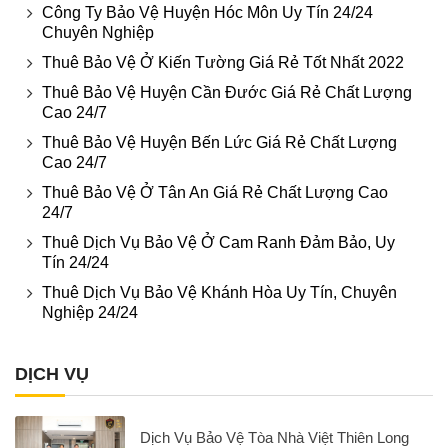
Công Ty Bảo Vệ Huyện Hóc Môn Uy Tín 24/24
Chuyên Nghiệp
Thuê Bảo Vệ Ở Kiến Tường Giá Rẻ Tốt Nhất 2022
Thuê Bảo Vệ Huyện Cần Đước Giá Rẻ Chất Lượng
Cao 24/7
Thuê Bảo Vệ Huyện Bến Lức Giá Rẻ Chất Lượng
Cao 24/7
Thuê Bảo Vệ Ở Tân An Giá Rẻ Chất Lượng Cao
24/7
Thuê Dịch Vụ Bảo Vệ Ở Cam Ranh Đảm Bảo, Uy
Tín 24/24
Thuê Dịch Vụ Bảo Vệ Khánh Hòa Uy Tín, Chuyên
Nghiệp 24/24
DỊCH VỤ
Dịch Vụ Bảo Vệ Tòa Nhà Việt Thiên Long