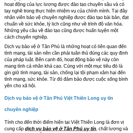
hoạt động của lực lượng được đào tạo chuyên sâu và có
tay nghề trong thực hiện nhiệm vụ của chính mình. Tại đây
nhân viên bảo vệ chuyên nghiệp được đào tạo bài bản, đạt
chuẩn về sức khỏe, lý lịch cũng như về trình độ văn hóa.
Những yêu cầu về đào tạo cũng được huấn luyện một
cách chuyên nghiệp.
Dịch vụ bảo vệ ở Tân Phú là những hoạt có liên quan đến
tính mạng, tài sản nên cần phải tuân thủ đúng các quy định
của pháp luật. Bên cạnh đó, hoạt động bảo vệ này còn
mang tính cá nhân khá cao. Cùng với một mục tiêu đó là
gìn giữ tính mạng, tài sản, chống lại tội phạm xâm hại đến
tính mạng, sức khỏe. Từ đó đảm bảo được cuộc sống bình
yên cho xã hội.
Dịch vụ bảo vệ ở Tân Phú Việt Thiên Long uy tín
chuyên nghiệp
Tính cho đến thời điểm hiện tại Việt Thiên Long là đơn vị
cung cấp
dịch vụ bảo vệ ở Tân Phú uy tín
, chất lượng và