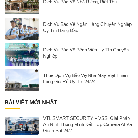
Dịch Vụ Bảo Vệ Nhà Riêng, Biệt Thự
Dịch Vụ Bảo Vệ Ngân Hàng Chuyên Nghiệp
Uy Tín Hàng Đầu
Dịch Vụ Bảo Vệ Bệnh Viện Uy Tín Chuyên
Nghiệp
Thuê Dịch Vụ Bảo Vệ Nhà Máy Việt Thiên
Long Giá Rẻ Uy Tín 24/24
BÀI VIẾT MỚI NHẤT
VTL SMART SECURITY – VSS: Giải Pháp
An Ninh Thông Minh Kết Hợp Camera AI Và
Giám Sát 24/7