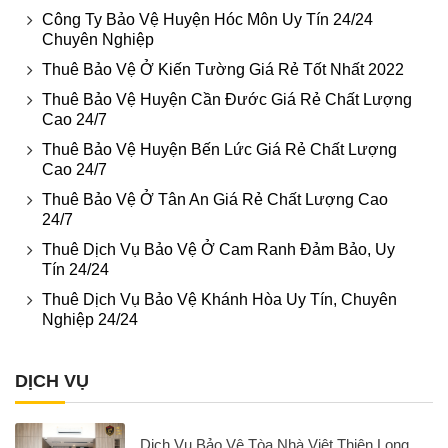
Công Ty Bảo Vệ Huyện Hóc Môn Uy Tín 24/24
Chuyên Nghiệp
Thuê Bảo Vệ Ở Kiến Tường Giá Rẻ Tốt Nhất 2022
Thuê Bảo Vệ Huyện Cần Đước Giá Rẻ Chất Lượng
Cao 24/7
Thuê Bảo Vệ Huyện Bến Lức Giá Rẻ Chất Lượng
Cao 24/7
Thuê Bảo Vệ Ở Tân An Giá Rẻ Chất Lượng Cao
24/7
Thuê Dịch Vụ Bảo Vệ Ở Cam Ranh Đảm Bảo, Uy
Tín 24/24
Thuê Dịch Vụ Bảo Vệ Khánh Hòa Uy Tín, Chuyên
Nghiệp 24/24
DỊCH VỤ
Dịch Vụ Bảo Vệ Tòa Nhà Việt Thiên Long