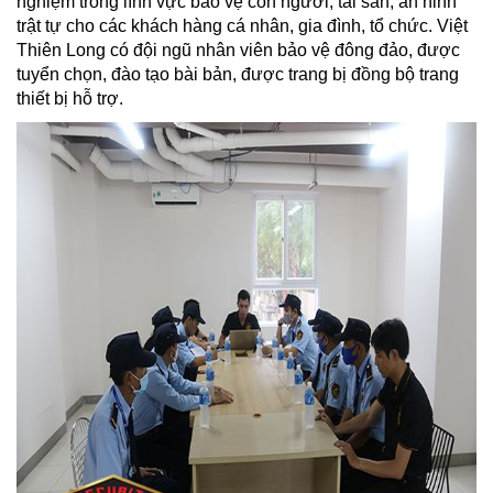
nghiệm trong lĩnh vực bảo vệ con người, tài sản, an ninh
trật tự cho các khách hàng cá nhân, gia đình, tổ chức. Việt
Thiên Long có đội ngũ nhân viên bảo vệ đông đảo, được
tuyển chọn, đào tạo bài bản, được trang bị đồng bộ trang
thiết bị hỗ trợ.