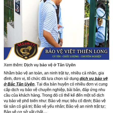
Xem thêm:
Dịch vụ bảo vệ ở Tân Uyên
Nhằm bảo vệ an toàn, an ninh trật tự, nhiều cá nhân, gia
đình, đơn vị, tổ chức đã lựa chọn sử dụng
dịch vụ bảo vệ
ở Bắc Tân Uyên
. Tại địa bàn huyện có nhiều đơn vị cung
cấp dịch vụ bảo vệ chuyên nghiệp, bài bản, đáp ứng nhu
cầu của khách hàng. Trong đó có thể kể đến một số dịch
vụ bảo vệ phổ biến như: Bảo vệ mục tiêu cố định; Bảo vệ
tài sản có giá trị; Bảo vệ yếu nhân; Bảo vệ an ninh trật tự;
Bảo vệ cơ sở vật chất,...