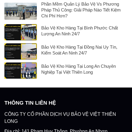
Phần Mềm Quản Lý Bảo Vệ Vs Phương
Pháp Thủ Công: Giải Pháp Nào Tiết Kiệm
Chi Phí Hơn?
Bảo Vệ Kho Hàng Tại Bình Phước Chất
Lượng An Ninh 24/7
Bảo Vệ Kho Hàng Tại Đồng Nai Uy Tín,
Kiểm Soát An Ninh 24/7
Bảo Vệ Kho Hàng Tại Long An Chuyên
Nghiệp Tại Việt Thiên Long
THÔNG TIN LIÊN HỆ
CÔNG TY CỔ PHẦN DỊCH VỤ BẢO VỆ VIỆT THIÊN
LONG
Địa chỉ: 141 Phạm Huy Thông, Phường An Nhơn,