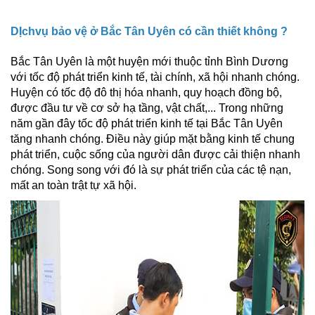
DỊchvụ bảo vệ ở Bắc Tân Uyên có cần thiết không ?
Bắc Tân Uyên là một huyện mới thuộc tỉnh Bình Dương
với tốc độ phát triển kinh tế, tài chính, xã hội nhanh chóng.
Huyện có tốc độ đô thị hóa nhanh, quy hoạch đồng bộ,
được đầu tư về cơ sở hạ tầng, vật chất,... Trong những
năm gần đây tốc độ phát triển kinh tế tại Bắc Tân Uyên
tăng nhanh chóng. Điều này giúp mặt bằng kinh tế chung
phát triển, cuộc sống của người dân được cải thiện nhanh
chóng. Song song với đó là sự phát triển của các tệ nạn,
mất an toàn trật tự xã hội.