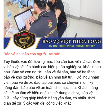
Bảo vệ an toàn con người, tài sản
Tùy thuộc vào đối tượng mục tiêu cần bảo vệ mà các đơn
vị bảo vệ sẽ tiến hành các biện pháp nghiệp vụ khác nhau
như: Bảo vệ con người, bảo vệ tài sản, bảo vệ hạ tầng,
bảo vệ kho xưởng, bảo vệ an ninh trật tự,... Đội ngũ nhân
viên bảo vệ được đào tạo bài bản, có chuyên môn, kỹ
năng đảm bảo bảo vệ an toàn cho mục tiêu. Khách hàng
có thể an tâm về hiệu quả khi sử dụng dịch vụ bảo vệ.
Điều này cũng giúp khách hàng yên tâm, có nhiều thời
gian để xử lý các vấn đề, công việc khác.