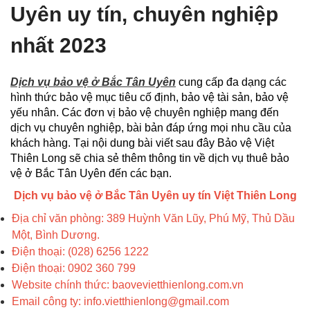
Uyên uy tín, chuyên nghiệp
nhất 2023
Dịch vụ bảo vệ ở Bắc Tân Uyên
cung cấp đa dạng các
hình thức bảo vệ mục tiêu cố định, bảo vệ tài sản, bảo vệ
yếu nhân. Các đơn vị bảo vệ chuyên nghiệp mang đến
dịch vụ chuyên nghiệp, bài bản đáp ứng mọi nhu cầu của
khách hàng. Tại nội dung bài viết sau đây Bảo vệ Việt
Thiên Long sẽ chia sẻ thêm thông tin về dịch vụ thuê bảo
vệ ở Bắc Tân Uyên đến các bạn.
Dịch vụ bảo vệ ở Bắc Tân Uyên uy tín Việt Thiên Long
Địa chỉ văn phòng: 389 Huỳnh Văn Lũy, Phú Mỹ, Thủ Dầu
Một, Bình Dương.
Điện thoại: (028) 6256 1222
Điện thoại: 0902 360 799
Website chính thức: baovevietthienlong.com.vn
Email công ty: info.vietthienlong@gmail.com