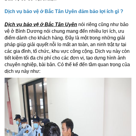
Dịch vụ bảo vệ ở Bắc Tân Uyên đảm bảo lợi ích gì ?
Dịch vụ bảo vệ ở Bắc Tân Uyên
nói riêng cũng như bảo
vệ ở Bình Dương nói chung mang đến nhiều lợi ích, ưu
điểm dành cho khách hàng. Đây là một trong những giải
pháp giúp giải quyết nỗi lo mất an toàn, an ninh trật tự tại
các gia đình, tổ chức, khu vực công cộng. Dịch vụ này còn
tiết kiệm tối đa chi phí cho các đơn vị, tạo dựng hình ảnh
chuyên nghiệp, bài bản. Có thể kể đến tầm quan trọng của
dịch vụ này như: