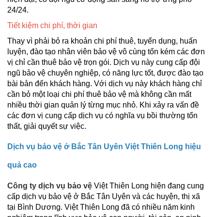
24/24.
Tiết kiệm chi phí, thời gian
Thay vì phải bỏ ra khoản chi phí thuê, tuyển dụng, huấn
luyện, đào tạo nhân viên bảo vệ vô cùng tốn kém các đơn
vị chỉ cần thuê bảo vệ trọn gói. Dịch vụ này cung cấp đội
ngũ bảo vệ chuyên nghiệp, có năng lực tốt, được đào tạo
bài bản đến khách hàng. Với dịch vụ này khách hàng chỉ
cần bỏ một loại chi phí thuê bảo vệ mà không cần mất
nhiều thời gian quản lý từng mục nhỏ. Khi xảy ra vấn đề
các đơn vị cung cấp dịch vụ có nghĩa vụ bồi thường tổn
thất, giải quyết sự việc.
Dịch vụ bảo vệ ở Bắc Tân Uyên Việt Thiên Long hiệu
quả cao
Công ty dịch vụ bảo vệ
Việt Thiên Long hiện đang cung
cấp dịch vụ bảo vệ ở Bắc Tân Uyên và các huyện, thị xã
tại Bình Dương. Việt Thiên Long đã có nhiều năm kinh