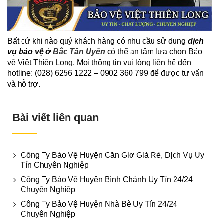
Bất cứ khi nào quý khách hàng có nhu cầu sử dụng
dịch
vụ bảo vệ ở
Bắc Tân Uyên
có thể an tâm lựa chọn Bảo
vệ Việt Thiên Long. Mọi thông tin vui lòng liên hệ đến
hotline: (028) 6256 1222 – 0902 360 799 để được tư vấn
và hỗ trợ.
Bài viết liên quan
Công Ty Bảo Vệ Huyện Cần Giờ Giá Rẻ, Dịch Vụ Uy
Tín Chuyên Nghiệp
Công Ty Bảo Vệ Huyện Bình Chánh Uy Tín 24/24
Chuyên Nghiệp
Công Ty Bảo Vệ Huyện Nhà Bè Uy Tín 24/24
Chuyên Nghiệp