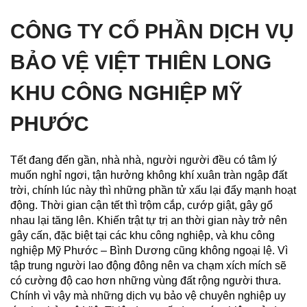
CÔNG TY CỔ PHẦN DỊCH VỤ
BẢO VỆ VIỆT THIÊN LONG
KHU CÔNG NGHIỆP MỸ
PHƯỚC
Tết đang đến gần, nhà nhà, người người đều có tâm lý
muốn nghỉ ngơi, tận hưởng không khí xuân tràn ngập đất
trời, chính lúc này thì những phần tử xấu lại đẩy mạnh hoạt
động. Thời gian cận tết thì trộm cắp, cướp giật, gây gổ
nhau lại tăng lên. Khiến trật tự trị an thời gian này trở nên
gây cấn, đặc biệt tại các khu công nghiệp, và khu công
nghiệp Mỹ Phước – Bình Dương cũng không ngoại lệ. Vì
tập trung người lao động đông nên va chạm xích mích sẽ
có cường độ cao hơn những vùng đất rộng người thưa.
Chính vì vậy mà những dịch vụ bảo vệ chuyên nghiệp uy