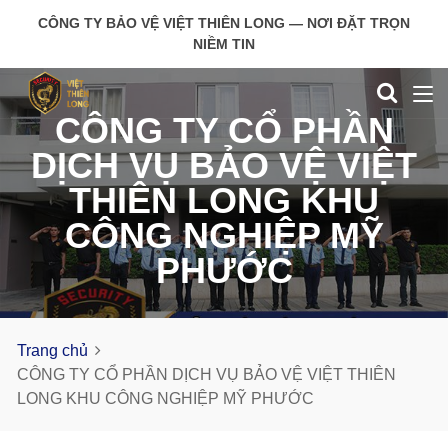
CÔNG TY BẢO VỆ VIỆT THIÊN LONG — NƠI ĐẶT TRỌN
NIỀM TIN
CÔNG TY CỔ PHẦN
DỊCH VỤ BẢO VỆ VIỆT
THIÊN LONG KHU
CÔNG NGHIỆP MỸ
PHƯỚC
Trang chủ
CÔNG TY CỔ PHẦN DỊCH VỤ BẢO VỆ VIỆT THIÊN
LONG KHU CÔNG NGHIỆP MỸ PHƯỚC