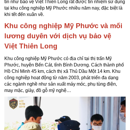
tín như bảo vệ Việt Thiên Long rất được tín nhiệm sử dụng
tại khu công nghiệp Mỹ Phước nhiều năm nay, đặc biệt là
khi tết đến xuân về.
Khu công nghiệp Mỹ Phước và mối
lương duyên với dịch vụ bảo vệ
Việt Thiên Long
Khu công nghiệp Mỹ Phước có địa chỉ tại thị trấn Mỹ
Phước, huyện Bến Cát, tỉnh Bình Dương. Cách thành phố
Hồ Chí Minh 45 km, cách thị xã Thủ Dầu Một 14 km. Khu
công nghiệp hoạt động từ năm 2003, phát triển đa dạng
các ngành nghề như sản xuất máy móc, phụ tùng điện,
may mặc, giày, đồ gỗ mỹ nghệ…