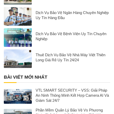
Dịch Vụ Bảo Vệ Ngân Hàng Chuyên Nghiệp
Uy Tín Hàng Đầu
Dịch Vụ Bảo Vệ Bệnh Viện Uy Tín Chuyên
Nghiệp
Thuê Dịch Vụ Bảo Vệ Nhà Máy Việt Thiên
Long Giá Rẻ Uy Tín 24/24
BÀI VIẾT MỚI NHẤT
VTL SMART SECURITY – VSS: Giải Pháp
An Ninh Thông Minh Kết Hợp Camera AI Và
Giám Sát 24/7
Phần Mềm Quản Lý Bảo Vệ Vs Phương