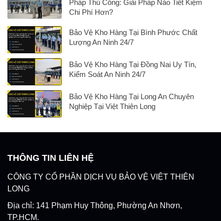
Pháp Thủ Công: Giải Pháp Nào Tiết Kiệm
Chi Phí Hơn?
Bảo Vệ Kho Hàng Tại Bình Phước Chất
Lượng An Ninh 24/7
Bảo Vệ Kho Hàng Tại Đồng Nai Uy Tín,
Kiểm Soát An Ninh 24/7
Bảo Vệ Kho Hàng Tại Long An Chuyên
Nghiệp Tại Việt Thiên Long
THÔNG TIN LIÊN HỆ
CÔNG TY CỔ PHẦN DỊCH VỤ BẢO VỆ VIỆT THIÊN
LONG
Địa chỉ: 141 Phạm Huy Thông, Phường An Nhơn,
TP.HCM.