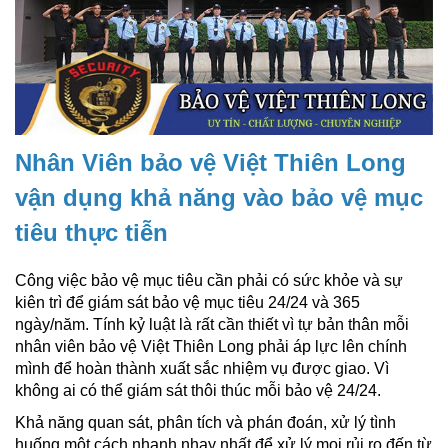
Nhân Viên bảo vệ Việt Thiên Long
vận dụng khả năng vào bảo vệ mục
tiêu thực tiễn
Công việc bảo vệ mục tiêu cần phải có sức khỏe và sự
kiên trì để giám sát bảo vệ mục tiêu 24/24 và 365
ngày/năm. Tính kỷ luật là rất cần thiết vì tự bản thân mỗi
nhân viên bảo vệ Việt Thiên Long phải áp lực lên chính
mình để hoàn thành xuất sắc nhiệm vụ được giao. Vì
không ai có thể giám sát thôi thúc mỗi bảo vệ 24/24.
Khả năng quan sát, phân tích và phán đoán, xử lý tình
huống một cách nhanh nhạy nhất để xử lý mọi rủi ro đến từ