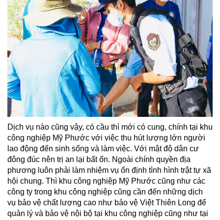
Dịch vụ nào cũng vậy, có cầu thì mới có cung, chính tại khu
công nghiệp Mỹ Phước với việc thu hút lượng lớn người
lao động đến sinh sống và làm việc. Với mật độ dân cư
đông đúc nên trị an lại bất ổn. Ngoài chính quyền địa
phương luôn phải làm nhiệm vụ ổn định tình hình trật tự xã
hội chung. Thì khu công nghiệp Mỹ Phước cũng như các
công ty trong khu công nghiệp cũng cần đến những dịch
vụ bảo vệ chất lượng cao như bảo vệ Việt Thiên Long để
quản lý và bảo vệ nội bộ tại khu công nghiệp cũng như tại