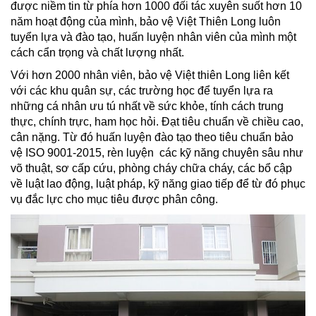
được niềm tin từ phía hơn 1000 đối tác xuyên suốt hơn 10
năm hoạt động của mình, bảo vệ Việt Thiên Long luôn
tuyển lựa và đào tạo, huấn luyện nhân viên của mình một
cách cẩn trọng và chất lượng nhất.
Với hơn 2000 nhân viên, bảo vệ Việt thiên Long liên kết
với các khu quân sự, các trường học để tuyển lựa ra
những cá nhân ưu tú nhất về sức khỏe, tính cách trung
thực, chính trực, ham học hỏi. Đạt tiêu chuẩn về chiều cao,
cân nặng. Từ đó huấn luyện đào tạo theo tiêu chuẩn bảo
vệ ISO 9001-2015, rèn luyện các kỹ năng chuyên sâu như
võ thuật, sơ cấp cứu, phòng cháy chữa cháy, các bổ cập
về luật lao động, luật pháp, kỹ năng giao tiếp để từ đó phục
vụ đắc lực cho mục tiêu được phân công.