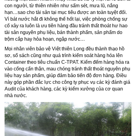
con người, từ thiên nhiên như sấm sét, mưa lũ, nắng
hạn…sao cho tài sản tại mục tiêu được an toàn tuyệt đối.
Vì bát nước hắt đi không thể hốt lại, việc phòng chống sự
cố xảy ra luôn là ưu tiên hàng đầu tránh thất thoát hư hao
tài sản nguyên phụ liệu, bán thành phẩm, sản phẩm do
trộm cắp hay hỏa hoạn, ngập nước…
Mọi nhân viên bảo vệ Việt thiên Long đều thành thạo hồ
sơ, sổ sách cũng như quá trình kiểm soát hàng hóa lên
Container theo tiêu chuẩn C-TPAT. Kiểm đếm hàng hóa ra
vào cổng cẩn thận, mau chóng tránh thất thoát nguyên phụ
liệu hay sản phẩm, giúp đảm bảo tiến độ đơn hàng. Điều
này góp phần đắc lực cho công ty phục vụ các kỳ đánh giá
Audit của khách hàng, các kỳ kiểm xưởng của cơ quan
nhà nước.