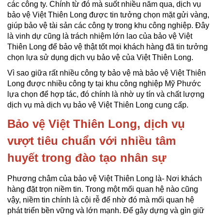
các công ty. Chính từ đó mà suốt nhiều năm qua, dịch vụ
bảo vệ Việt Thiên Long được tin tưởng chọn mặt gửi vàng,
giúp bảo vệ tài sản các công ty trong khu công nghiệp. Đây
là vinh dự cũng là trách nhiệm lớn lao của bảo vệ Việt
Thiên Long để bảo vệ thật tốt mọi khách hàng đã tin tưởng
chọn lựa sử dụng dịch vụ bảo vệ của Việt Thiên Long.
Vì sao giữa rất nhiều công ty bảo vệ mà bảo vệ Việt Thiên
Long được nhiều công ty tại khu công nghiệp Mỹ Phước
lựa chọn để hợp tác, đó chính là nhờ uy tín và chất lượng
dịch vụ mà dịch vụ bảo vệ Việt Thiên Long cung cấp.
Bảo vệ Việt Thiên Long, dịch vụ
vượt tiêu chuẩn với nhiều tâm
huyết trong đào tạo nhân sự
Phương châm của bảo vệ Việt Thiên Long là- Nơi khách
hàng đặt trọn niềm tin. Trong một mối quan hệ nào cũng
vậy, niềm tin chính là cội rễ để nhờ đó mà mối quan hệ
phát triển bền vững và lớn mạnh. Để gây dựng và gìn giữ