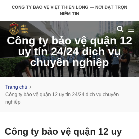
CÔNG TY BẢO VỆ VIỆT THIÊN LONG — NƠI ĐẶT TRỌN
NIỀM TIN
Công ty bảo vệ quận 12
uy tín 24/24 dịch vụ
chuyên nghiệp
Trang chủ
Công ty bảo vệ quận 12 uy tín 24/24 dịch vụ chuyên
nghiệp
Công ty bảo vệ quận 12 uy