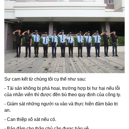
Sự cam kết từ chúng tôi cụ thể như sau:
- Tài sản không bị phá hoại, trường hợp bị hư hại nếu lỗi
của nhân viên thì được đền bù theo quy định của công ty.
- Giám sát những người ra vào và thực hiện đảm bảo trị
an.
- Can thiệp xô xát nếu có.
- Bảo đảm cho thân chủ cần được bảo vệ.