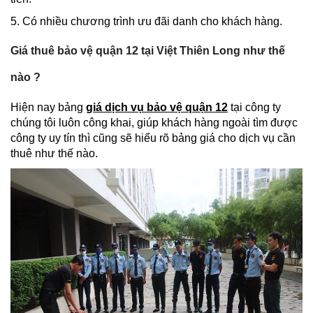
5. Có nhiều chương trình ưu đãi danh cho khách hàng.
Giá thuê bảo vệ quận 12 tại Việt Thiên Long như thế
nào ?
Hiện nay bảng
giá dịch vụ bảo vệ quận 12
tại công ty
chúng tôi luôn công khai, giúp khách hàng ngoài tìm được
công ty uy tín thì cũng sẽ hiểu rõ bảng giá cho dịch vụ cần
thuê như thế nào.