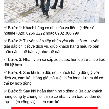
✅ Bước 1: Khách hàng có nhu cầu và liên hệ đến số
hotline (028) 6256 1222 hoặc 0902 360 799
✅ Bước 2: Tư vấn viên tiếp nhận yêu cầu, hỗ trợ tư vấn,
giải đáp chi tiết về dịch vụ, giúp khách hàng hiểu rõ bản
thân cần thuê bảo vệ như thế nào.
✅ Bước 3: Nhân viên sẽ sắp xếp cuộc hẹn để trực tiếp trao
đổi kỹ hơn.
✅ Bước 4: Sau khi trao đổi, nếu khách hàng đồng ý với
dịch vụ, cam kết, bảng giá mà Việt thiên long đưa ra thì có
thể ký hợp đồng.
✅ Bước 5: Sau khi hoàn thành hợp đồng giữa quý khách
hàng công ty chúng tôi thì sẽ có nhân viên bảo vệ đến để
thực hiện công việc theo cam kết.