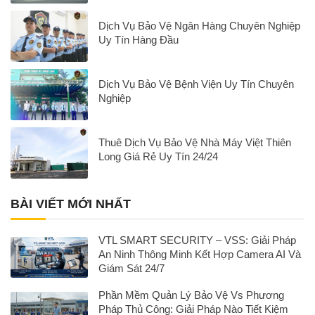
Dịch Vụ Bảo Vệ Ngân Hàng Chuyên Nghiệp
Uy Tín Hàng Đầu
Dịch Vụ Bảo Vệ Bệnh Viện Uy Tín Chuyên
Nghiệp
Thuê Dịch Vụ Bảo Vệ Nhà Máy Việt Thiên
Long Giá Rẻ Uy Tín 24/24
BÀI VIẾT MỚI NHẤT
VTL SMART SECURITY – VSS: Giải Pháp
An Ninh Thông Minh Kết Hợp Camera AI Và
Giám Sát 24/7
Phần Mềm Quản Lý Bảo Vệ Vs Phương
Pháp Thủ Công: Giải Pháp Nào Tiết Kiệm