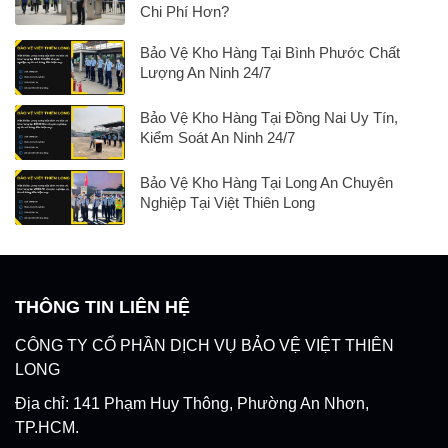
Chi Phí Hơn?
Bảo Vệ Kho Hàng Tại Bình Phước Chất
Lượng An Ninh 24/7
Bảo Vệ Kho Hàng Tại Đồng Nai Uy Tín,
Kiểm Soát An Ninh 24/7
Bảo Vệ Kho Hàng Tại Long An Chuyên
Nghiệp Tại Việt Thiên Long
THÔNG TIN LIÊN HỆ
CÔNG TY CỔ PHẦN DỊCH VỤ BẢO VỆ VIỆT THIÊN
LONG
Địa chỉ: 141 Phạm Huy Thông, Phường An Nhơn,
TP.HCM.