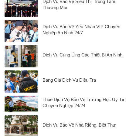
Dịch Vụ Bảo Vệ Siêu Thị, Trung Tâm
Thương Mại
Dịch Vụ Bảo Vệ Yếu Nhân VIP Chuyên
Nghiệp An Ninh 24/7
Dịch Vụ Cung Ứng Các Thiết Bị An Ninh
Bảng Giá Dịch Vụ Điều Tra
Thuê Dịch Vụ Bảo Vệ Trường Học Uy Tín,
Chuyên Nghiệp 24/24
Dịch Vụ Bảo Vệ Nhà Riêng, Biệt Thự