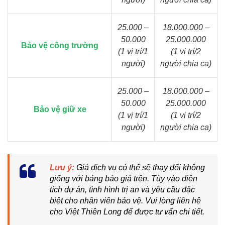
25.000 –
18.000.000 –
50.000
25.000.000
Bảo vệ công trường
(1 vị trí/1
(1 vị trí/2
người)
người chia ca)
25.000 –
18.000.000 –
50.000
25.000.000
Bảo vệ giữ xe
(1 vị trí/1
(1 vị trí/2
người)
người chia ca)
Lưu ý:
Giá dịch vụ có thể sẽ thay đổi không
giống với bảng báo giá trên. Tùy vào diện
tích dự án, tình hình trị an và yêu cầu đặc
biệt cho nhân viên bảo vệ. Vui lòng liên hệ
cho Việt Thiên Long để được tư vấn chi tiết.